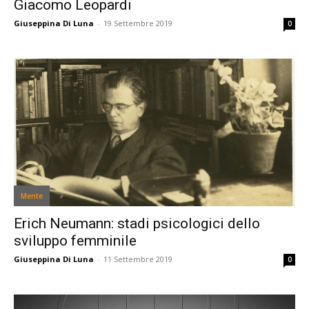
Giacomo Leopardi
Giuseppina Di Luna
-
19 Settembre 2019
0
Mente
Erich Neumann: stadi psicologici dello
sviluppo femminile
Giuseppina Di Luna
-
11 Settembre 2019
0