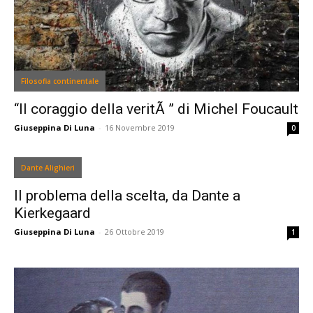
Filosofia continentale
“Il coraggio della veritÃ ” di Michel Foucault
Giuseppina Di Luna
-
16 Novembre 2019
0
Dante Alighieri
Il problema della scelta, da Dante a
Kierkegaard
Giuseppina Di Luna
-
26 Ottobre 2019
1