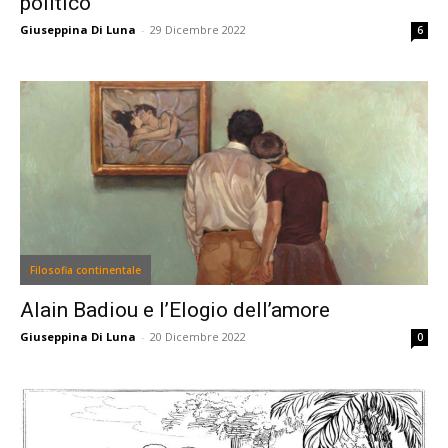
politico
Giuseppina Di Luna
-
29 Dicembre 2022
6
Filosofia continentale
Alain Badiou e l’Elogio dell’amore
Giuseppina Di Luna
-
20 Dicembre 2022
0