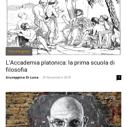
Filosofia greca
L’Accademia platonica: la prima scuola di
filosofia
Giuseppina Di Luna
-
20 Novembre 2019
1