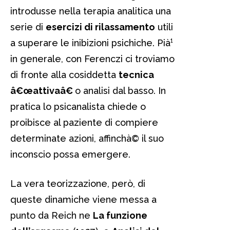
introdusse nella terapia analitica una
serie di
esercizi di rilassamento
utili
a superare le inibizioni psichiche. Pià¹
in generale, con Ferenczi ci troviamo
di fronte alla cosiddetta
tecnica
â€œattivaâ€
o analisi dal basso. In
pratica lo psicanalista chiede o
proibisce al paziente di compiere
determinate azioni, affinchà© il suo
inconscio possa emergere.
La vera teorizzazione, però, di
queste dinamiche viene messa a
punto da Reich ne
La funzione