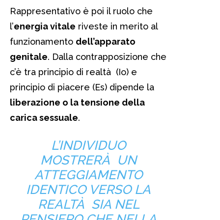
Rappresentativo è poi il ruolo che
l’
energia vitale
riveste in merito al
funzionamento
dell’apparato
genitale
. Dalla contrapposizione che
c’è tra principio di realtà (Io) e
principio di piacere (Es) dipende la
liberazione o la tensione della
carica sessuale
.
L’INDIVIDUO
MOSTRERÀ UN
ATTEGGIAMENTO
IDENTICO VERSO LA
REALTÀ SIA NEL
PENSIERO CHE NELLA