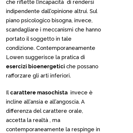
che riflette l’incapacità di rendersi
indipendente dall’opinione altrui. Sul
piano psicologico bisogna, invece,
scandagliare i meccanismi che hanno
portato il soggetto in tale
condizione. Contemporaneamente
Lowen suggerisce la pratica di
esercizi bioenergetici
che possano
rafforzare gli arti inferiori.
Il
carattere masochista
invece è
incline all’ansia e all’angoscia. A
differenza del carattere orale,
accetta la realtà , ma
contemporaneamente la respinge in