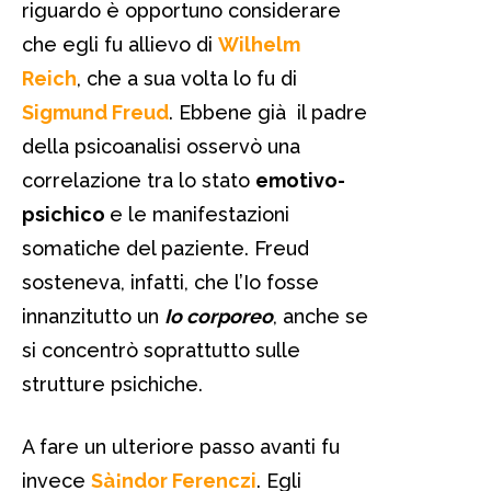
riguardo è opportuno considerare
che egli fu allievo di
Wilhelm
Reich
, che a sua volta lo fu di
Sigmund Freud
. Ebbene già il padre
della psicoanalisi osservò una
correlazione tra lo stato
emotivo-
psichico
e le manifestazioni
somatiche del paziente. Freud
sosteneva, infatti, che l’Io fosse
innanzitutto un
Io corporeo
, anche se
si concentrò soprattutto sulle
strutture psichiche.
A fare un ulteriore passo avanti fu
invece
Sà¡ndor Ferenczi
. Egli