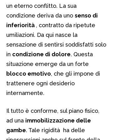
un eterno conflitto. La sua
condizione deriva da uno
senso di
inferiorità
, contratto da ripetute
umiliazioni. Da qui nasce la
sensazione di sentirsi soddisfatti solo
in
condizione di dolore
. Questa
situazione emerge da un forte
blocco emotivo
, che gli impone di
trattenere ogni desiderio
internamente.
Il tutto è conforme, sul piano fisico,
ad una
immobilizzazione delle
gambe
. Tale rigidità ha delle
ripercussioni anche sul fronte della