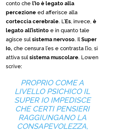
conto che
l’Io è legato alla
percezione
ed afferisce alla
corteccia cerebrale
. L’
Es
, invece,
è
legato all’istinto
e in quanto tale
agisce sul
sistema nervoso
. Il
Super
Io,
che censura l’es e contrasta l’io, si
attiva sul
sistema muscolare
. Lowen
scrive:
PROPRIO COME A
LIVELLO PSICHICO IL
SUPER IO IMPEDISCE
CHE CERTI PENSIERI
RAGGIUNGANO LA
CONSAPEVOLEZZA,