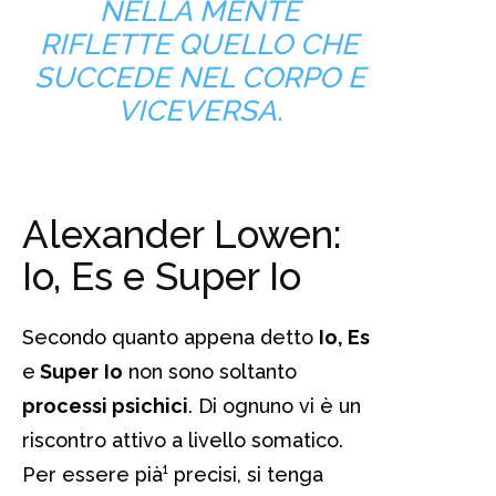
NELLA MENTE
RIFLETTE QUELLO CHE
SUCCEDE NEL CORPO E
VICEVERSA.
Alexander Lowen:
Io, Es e Super Io
Secondo quanto appena detto
Io, Es
e
Super
Io
non sono soltanto
processi psichici
. Di ognuno vi è un
riscontro attivo a livello somatico.
Per essere pià¹ precisi, si tenga