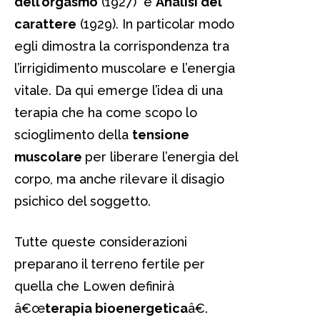
dell’orgasmo
(1927) e
Analisi del
carattere
(1929). In particolar modo
egli dimostra la corrispondenza tra
l’irrigidimento muscolare e l’energia
vitale. Da qui emerge l’idea di una
terapia che ha come scopo lo
scioglimento della
tensione
muscolare
per liberare l’energia del
corpo, ma anche rilevare il disagio
psichico del soggetto.
Tutte queste considerazioni
preparano il terreno fertile per
quella che Lowen definirà
â€œ
terapia bioenergetica
â€.