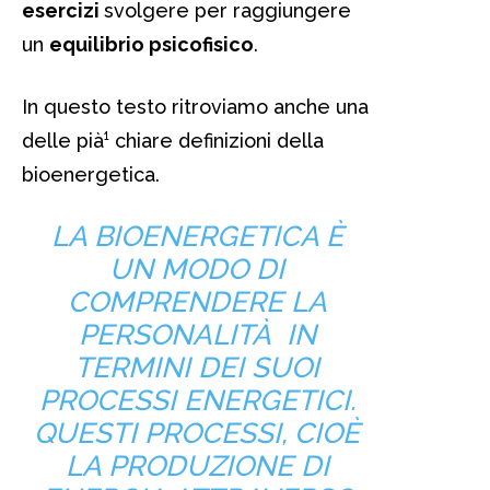
esercizi
svolgere per raggiungere
un
equilibrio psicofisico
.
In questo testo ritroviamo anche una
delle pià¹ chiare definizioni della
bioenergetica.
LA BIOENERGETICA È
UN MODO DI
COMPRENDERE LA
PERSONALITÀ IN
TERMINI DEI SUOI
PROCESSI ENERGETICI.
QUESTI PROCESSI, CIOÈ
LA PRODUZIONE DI