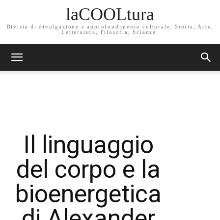
laCOOLtura
Rivista di divulgazione e approfondimento culturale. Storia, Arte,
Letteratura, Filosofia, Scienze.
Il linguaggio
del corpo e la
bioenergetica
di Alexander