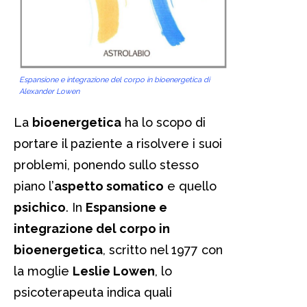
Espansione e integrazione del corpo in bioenergetica di
Alexander Lowen
La
bioenergetica
ha lo scopo di
portare il paziente a risolvere i suoi
problemi, ponendo sullo stesso
piano l’
aspetto somatico
e quello
psichico
. In
Espansione e
integrazione del corpo in
bioenergetica
, scritto nel 1977 con
la moglie
Leslie Lowen
, lo
psicoterapeuta indica quali