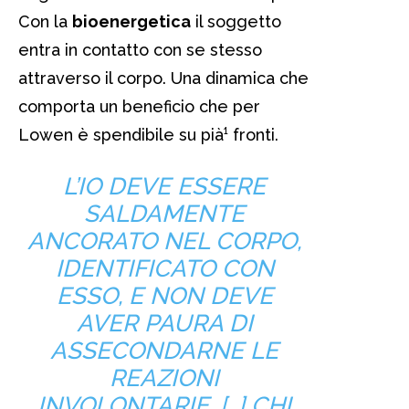
Con la
bioenergetica
il soggetto
entra in contatto con se stesso
attraverso il corpo. Una dinamica che
comporta un beneficio che per
Lowen è spendibile su pià¹ fronti.
L’IO DEVE ESSERE
SALDAMENTE
ANCORATO NEL CORPO,
IDENTIFICATO CON
ESSO, E NON DEVE
AVER PAURA DI
ASSECONDARNE LE
REAZIONI
INVOLONTARIE. […] CHI