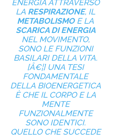
ENERGIA ATTRAVERSO
LA
RESPIRAZIONE
, IL
METABOLISMO
E LA
SCARICA DI ENERGIA
NEL MOVIMENTO,
SONO LE FUNZIONI
BASILARI DELLA VITA.
[Â€¦] UNA TESI
FONDAMENTALE
DELLA BIOENERGETICA
È CHE IL CORPO E LA
MENTE
FUNZIONALMENTE
SONO IDENTICI.
QUELLO CHE SUCCEDE