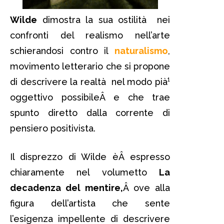
Wilde
dimostra la sua ostilità nei
confronti del realismo nell’arte
schierandosi contro il
naturalismo
,
movimento letterario che si propone
di descrivere la realtà nel modo pià¹
oggettivo possibileÂ e che trae
spunto diretto dalla corrente di
pensiero positivista.
Il disprezzo di Wilde èÂ espresso
chiaramente nel volumetto
La
decadenza del mentire,
Â ove alla
figura dell’artista che sente
l’esigenza impellente di descrivere