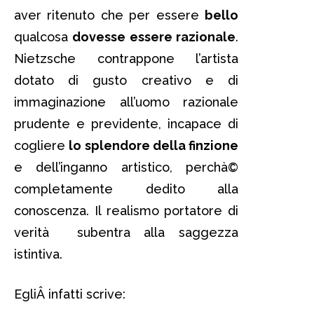
aver ritenuto che per essere
bello
qualcosa
dovesse essere razionale
.
Nietzsche contrappone l’artista
dotato di gusto creativo e di
immaginazione all’uomo razionale
prudente e previdente, incapace di
cogliere
lo splendore della finzione
e dell’inganno artistico, perchà©
completamente dedito alla
conoscenza. Il realismo portatore di
verità subentra alla saggezza
istintiva.
EgliÂ infatti scrive: