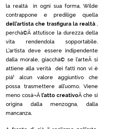
la realtà in ogni sua forma, Wilde
contrappone e predilige quella
dell’artista che trasfigura la realtà
,
perchà©Â attutisce la durezza della
vita rendendola sopportabile.
L’artista deve essere indipendente
dalla morale, giacchà© se l’arteÂ si
attiene alla verità dei fatti non vi è
pià¹ alcun valore aggiuntivo che
possa trasmettere all’uomo. Viene
meno cosà¬Â
l’atto creativo
Â che si
origina dalla menzogna, dalla
mancanza.