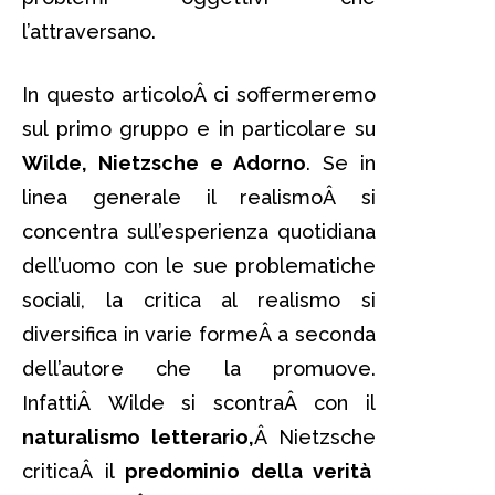
l’attraversano.
In questo articoloÂ ci soffermeremo
sul primo gruppo e in particolare su
Wilde, Nietzsche e Adorno
. Se in
linea generale il realismoÂ si
concentra sull’esperienza quotidiana
dell’uomo con le sue problematiche
sociali, la critica al realismo si
diversifica in varie formeÂ a seconda
dell’autore che la promuove.
InfattiÂ Wilde si scontraÂ con il
naturalismo letterario,
Â Nietzsche
criticaÂ il
predominio della verità