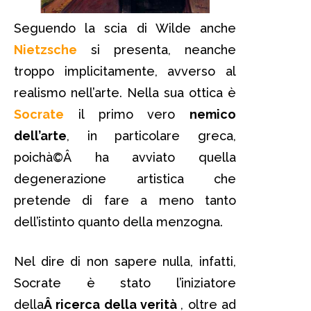
Seguendo la scia di Wilde anche
Nietzsche
si presenta, neanche
troppo implicitamente, avverso al
realismo nell’arte. Nella sua ottica è
Socrate
il primo vero
nemico
dell’arte
, in particolare greca,
poichà©Â ha avviato quella
degenerazione artistica che
pretende di fare a meno tanto
dell’istinto quanto della menzogna.
Nel dire di non sapere nulla, infatti,
Socrate è stato l’iniziatore
della
Â ricerca della verità
, oltre ad