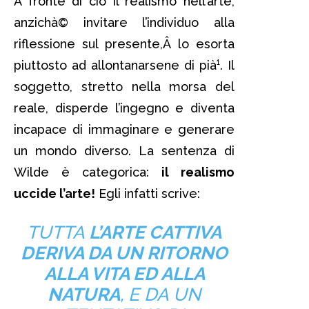
A fronte di ciò il realismo nell’arte,
anzichà© invitare l’individuo alla
riflessione sul presente,Â lo esorta
piuttosto ad allontanarsene di pià¹. Il
soggetto, stretto nella morsa del
reale, disperde l’ingegno e diventa
incapace di immaginare e generare
un mondo diverso. La sentenza di
Wilde è categorica:
il realismo
uccide l’arte!
Egli infatti scrive:
TUTTA
L’ARTE CATTIVA
DERIVA DA UN RITORNO
ALLA VITA ED ALLA
NATURA
, E DA UN