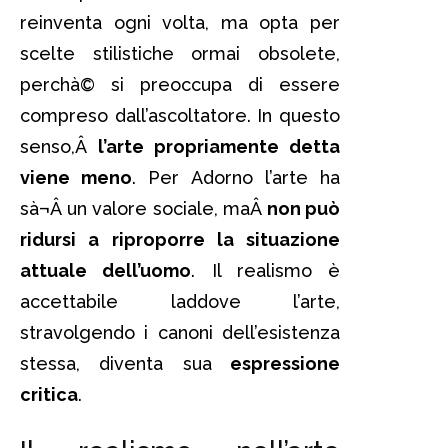
reinventa ogni volta, ma opta per
scelte stilistiche ormai obsolete,
perchà© si preoccupa di essere
compreso dall’ascoltatore. In questo
senso,Â
l’arte propriamente detta
viene meno
. Per Adorno l’arte ha
sà¬Â un valore sociale, maÂ
non può
ridursi a riproporre la situazione
attuale dell’uomo
. Il realismo è
accettabile laddove l’arte,
stravolgendo i canoni dell’esistenza
stessa, diventa sua
espressione
critica
.