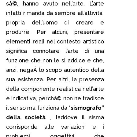
sà©
, hanno avuto nell’arte. L’arte
infatti rimanda da sempre all’attività
propria dell’uomo di creare e
produrre. Per alcuni, presentare
elementi reali nel contesto artistico
significa connotare l’arte di una
funzione che non le si addice e che,
anzi, negaÂ lo scopo autentico della
sua esistenza. Per altri, la presenza
della componente realistica nell’arte
è indicativa, perchà© non ne tradisce
il senso ma funziona da “
sismografo”
della società
, laddove il sisma
corrisponde alle variazioni e i
problemi oggettivi che