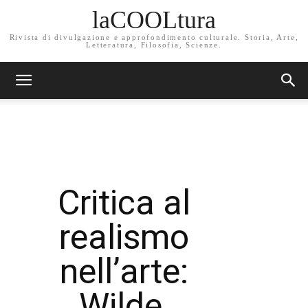
laCOOLtura
Rivista di divulgazione e approfondimento culturale. Storia, Arte,
Letteratura, Filosofia, Scienze.
Critica al
realismo
nell’arte:
Wilde,