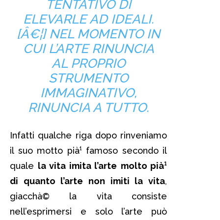
TENTATIVO DI
ELEVARLE AD IDEALI.
[Â€¦] NEL MOMENTO IN
CUI L’ARTE RINUNCIA
AL PROPRIO
STRUMENTO
IMMAGINATIVO,
RINUNCIA A TUTTO.
Infatti qualche riga dopo rinveniamo
il suo motto pià¹ famoso secondo il
quale
la vita imita l’arte
molto pià¹
di quanto l’arte non imiti la vita
,
giacchà© la vita consiste
nell’esprimersi e solo l’arte può