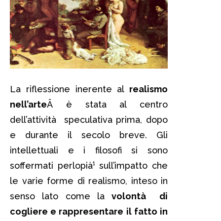
La riflessione inerente al
realismo
nell’arte
Â è stata al centro
dell’attività speculativa prima, dopo
e durante il secolo breve. Gli
intellettuali e i filosofi si sono
soffermati perlopià¹ sull’impatto che
le varie forme di realismo, inteso in
senso lato come la
volontà di
cogliere e rappresentare il fatto in