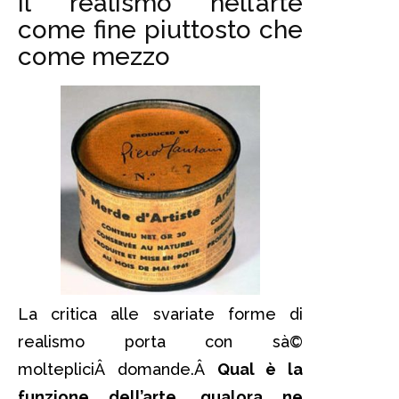
Il realismo nell’arte
come fine piuttosto che
come mezzo
La critica alle svariate forme di
realismo porta con sà©
moltepliciÂ domande.Â
Qual è la
funzione dell’arte, qualora ne