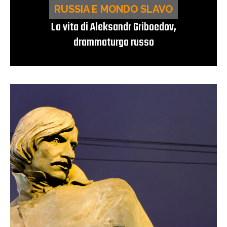
RUSSIA E MONDO SLAVO
La vita di Aleksandr Griboedov,
drammaturgo russo