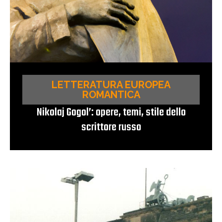
LETTERATURA EUROPEA
ROMANTICA
Nikolaj Gogol’: opere, temi, stile dello
scrittore russo