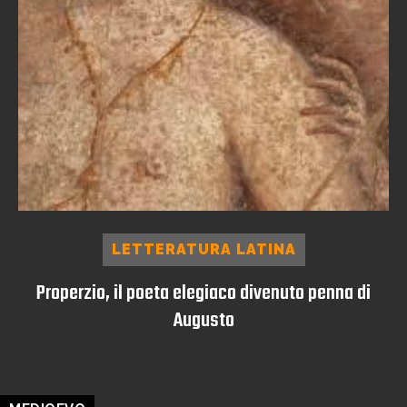
LETTERATURA LATINA
Properzio, il poeta elegiaco divenuto penna di
Augusto