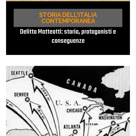
STORIA DELL'ITALIA
CONTEMPORANEA
Delitto Matteotti: storia, protagonisti e
conseguenze