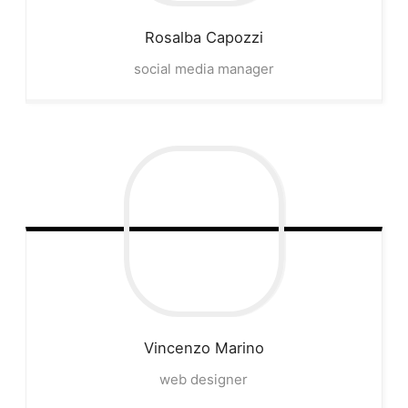
Rosalba
Capozzi
social media manager
Vincenzo
Marino
web designer