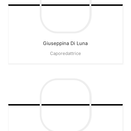
Giuseppina
Di Luna
Caporedattrice