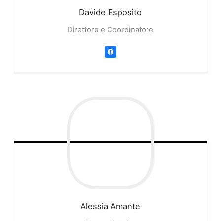
Davide
Esposito
Direttore e Coordinatore
Alessia
Amante