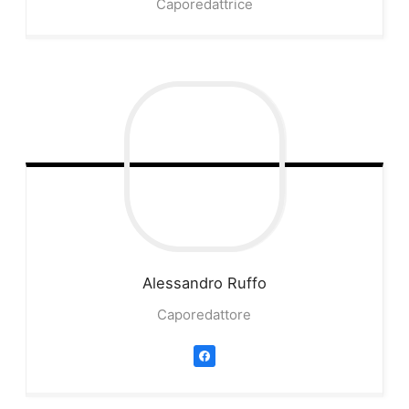
Caporedattrice
Alessandro
Ruffo
Caporedattore