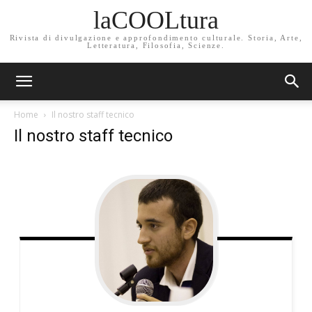
laCOOLtura
Rivista di divulgazione e approfondimento culturale. Storia, Arte,
Letteratura, Filosofia, Scienze.
Home
Il nostro staff tecnico
Il nostro staff tecnico