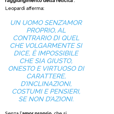
raggiungimento della felicità
.
Leopardi afferma:
UN UOMO SENZ’AMOR
PROPRIO, AL
CONTRARIO DI QUEL
CHE VOLGARMENTE SI
DICE, È IMPOSSIBILE
CHE SIA GIUSTO,
ONESTO E VIRTUOSO DI
CARATTERE,
D’INCLINAZIONI,
COSTUMI E PENSIERI,
SE NON D’AZIONI.
Senza l’
amor proprio
, che si