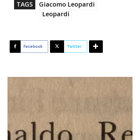
TAGS
Giacomo Leopardi
Leopardi
Facebook
Twitter