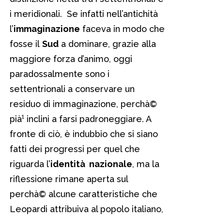
i meridionali. Se infatti nell’antichità
l’
immaginazione
faceva in modo che
fosse il
Sud
a dominare, grazie alla
maggiore forza d’animo, oggi
paradossalmente sono i
settentrionali a conservare un
residuo di immaginazione, perchà©
pià¹ inclini a farsi padroneggiare. A
fronte di ciò, è indubbio che si siano
fatti dei progressi per quel che
riguarda l’
identità nazionale
, ma la
riflessione rimane aperta sul
perchà© alcune caratteristiche che
Leopardi attribuiva al popolo italiano,