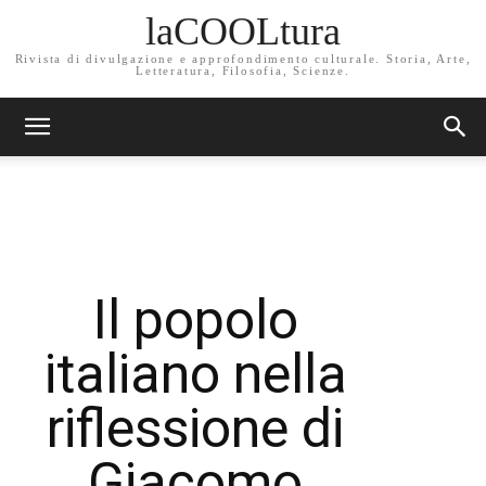
laCOOLtura
Rivista di divulgazione e approfondimento culturale. Storia, Arte,
Letteratura, Filosofia, Scienze.
Il popolo
italiano nella
riflessione di
Giacomo