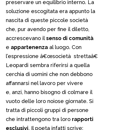
preservare un equilibrio interno. La
soluzione escogitata era appunto la
nascita di queste piccole società
che, pur avendo per fine il diletto,
accrescevano il
senso di comunità
e
appartenenza
al luogo. Con
l’espressione â€œsocietà strettaâ€
Leopardi sembra riferirsi a quella
cerchia di uomini che non debbono
affannarsi nel lavoro per vivere
e, anzi, hanno bisogno di colmare il
vuoto delle loro noiose giornate. Si
tratta di piccoli gruppi di persone
che intrattengono tra loro
rapporti
esclusivi
. Il poeta infatti scrive: