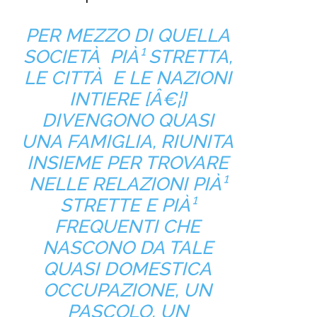
PER MEZZO DI QUELLA
SOCIETÀ PIÀ¹ STRETTA,
LE CITTÀ E LE NAZIONI
INTIERE [Â€¦]
DIVENGONO QUASI
UNA FAMIGLIA, RIUNITA
INSIEME PER TROVARE
NELLE RELAZIONI PIÀ¹
STRETTE E PIÀ¹
FREQUENTI CHE
NASCONO DA TALE
QUASI DOMESTICA
OCCUPAZIONE, UN
PASCOLO, UN