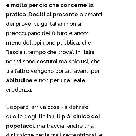
e molto per ciò che concerne
la
pratica
.
Dediti al presente
e amanti
dei proverbi, gli italiani non si
preoccupano del futuro e ancor
meno dell’opinione pubblica, che
“lascia il tempo che trova”. In Italia
non vi sono costumi ma solo usi, che
tra l’altro vengono portati avanti per
abitudine
e non per una reale
credenza.
Leopardi arriva cosà¬ a definire
quello degli italiani
il pià¹ cinico dei
popolacci
, ma traccia anche una
distinzione netta tra i settentrionali e