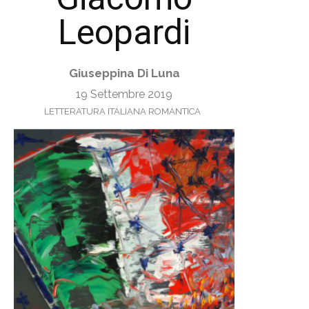
Leopardi
Giuseppina Di Luna
19 Settembre 2019
LETTERATURA ITALIANA ROMANTICA