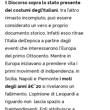
Il
Discorso sopra lo stato presente
dei costumi degl’Italiani
, tra l’altro
rimasto incompiuto, può essere
considerato un vero e proprio
documento storico. Infatti esso ritrae
l’Italia dell’epoca a partire dagli
eventi che interessarono l’Europa
del primo Ottocento. Mentre in
Europa iniziavano a prendere vita i
primi movimenti di indipendenza, in
Sicilia, Napoli e Piemonte
i moti
degli anni â€˜20
si rivelarono un
fallimento. L’opinione di Leopardi a
riguardo non lascia spazio a
fraintendimenti. Egli attribuisce a