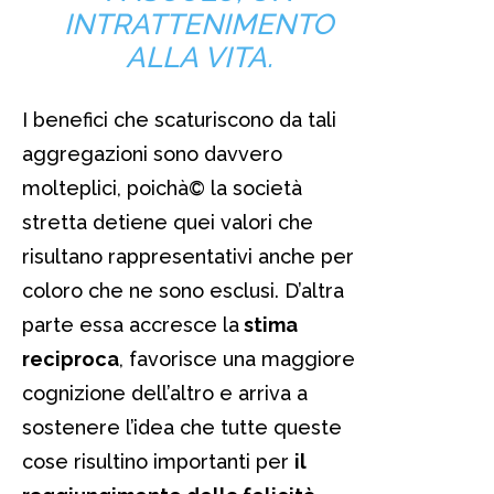
INTRATTENIMENTO
ALLA VITA.
I benefici che scaturiscono da tali
aggregazioni sono davvero
molteplici, poichà© la società
stretta detiene quei valori che
risultano rappresentativi anche per
coloro che ne sono esclusi. D’altra
parte essa accresce la
stima
reciproca
, favorisce una maggiore
cognizione dell’altro e arriva a
sostenere l’idea che tutte queste
cose risultino importanti per
il