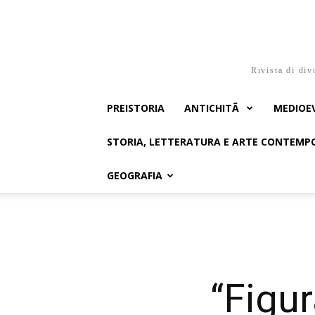
Rivista di div
PREISTORIA
ANTICHITÃ
MEDIOE
STORIA, LETTERATURA E ARTE CONTEM
GEOGRAFIA
“Figur