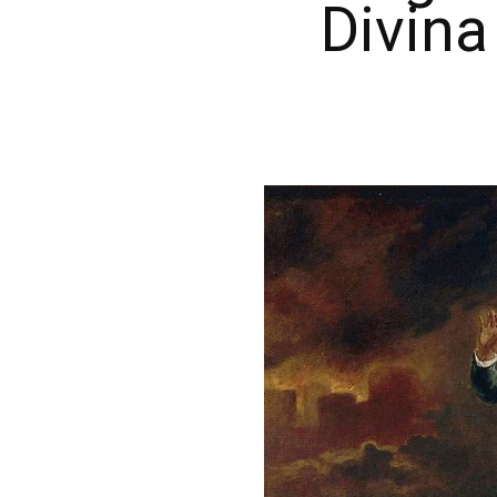
Divin