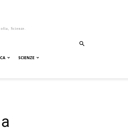
sofia, Scienze.
ICA
SCIENZE
la