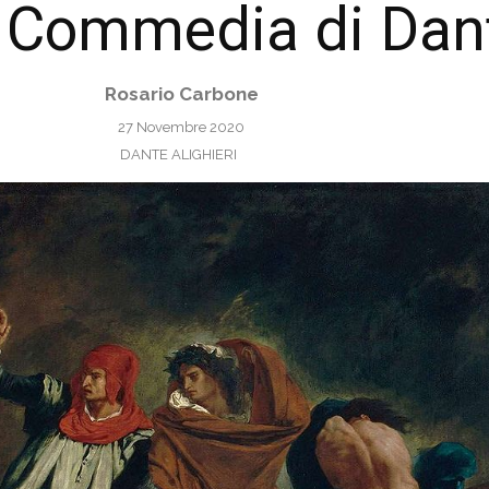
a Commedia di Dan
Rosario Carbone
27 Novembre 2020
DANTE ALIGHIERI