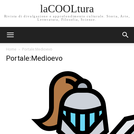
laCOOLtura
Rivista di divulgazione e approfondimento culturale. Storia, Arte,
Letteratura, Filosofia, Scienze.
Home
Portale:Medioevo
Portale:Medioevo