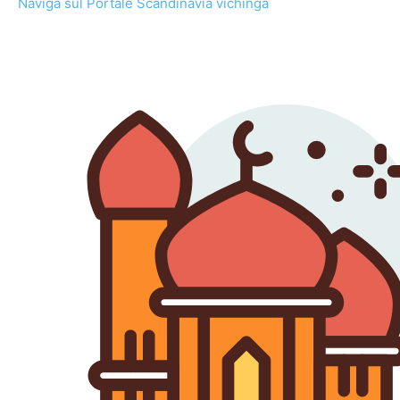
Naviga sul Portale Scandinavia vichinga