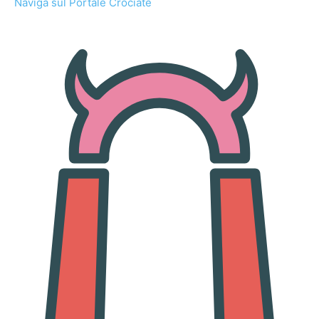
Naviga sul Portale Crociate