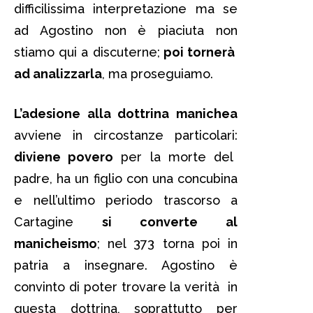
difficilissima interpretazione ma se
ad Agostino non è piaciuta non
stiamo qui a discuterne;
poi tornerà
ad analizzarla
, ma proseguiamo.
L’adesione alla dottrina manichea
avviene in circostanze particolari:
diviene povero
per la morte del
padre, ha un figlio con una concubina
e nell’ultimo periodo trascorso a
Cartagine
si converte al
manicheismo
; nel 373 torna poi in
patria a insegnare. Agostino è
convinto di poter trovare la verità in
questa dottrina, soprattutto per