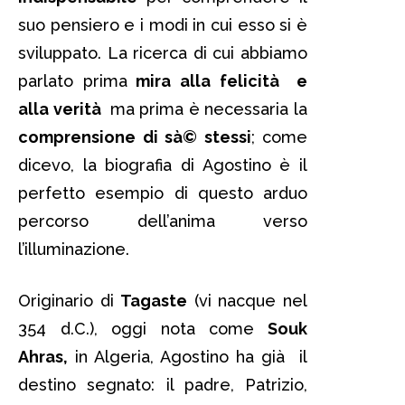
suo pensiero e i modi in cui esso si è
sviluppato. La ricerca di cui abbiamo
parlato prima
mira alla felicità e
alla verità
ma prima è necessaria la
comprensione di sà© stessi
; come
dicevo, la biografia di Agostino è il
perfetto esempio di questo arduo
percorso dell’anima verso
l’illuminazione.
Originario di
Tagaste
(vi nacque nel
354 d.C.), oggi nota come
Souk
Ahras,
in Algeria, Agostino ha già il
destino segnato: il padre, Patrizio,