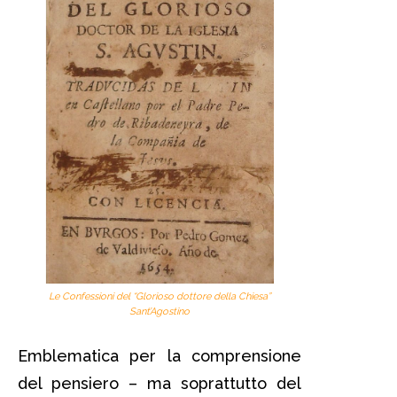
Le Confessioni del “Glorioso dottore della Chiesa”
Sant’Agostino
Emblematica per la comprensione
del pensiero – ma soprattutto del