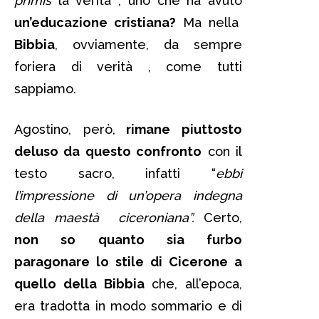
primis
la verità , uno che ha avuto
un’educazione cristiana?
Ma nella
Bibbia
, ovviamente, da sempre
foriera di verità , come tutti
sappiamo.
Agostino, però,
rimane piuttosto
deluso da questo confronto
con il
testo sacro, infatti “
ebbi
l’impressione di un’opera indegna
della maestà ciceroniana”.
Certo,
non so quanto sia furbo
paragonare lo stile di Cicerone a
quello della Bibbia
che, all’epoca,
era tradotta in modo sommario e di