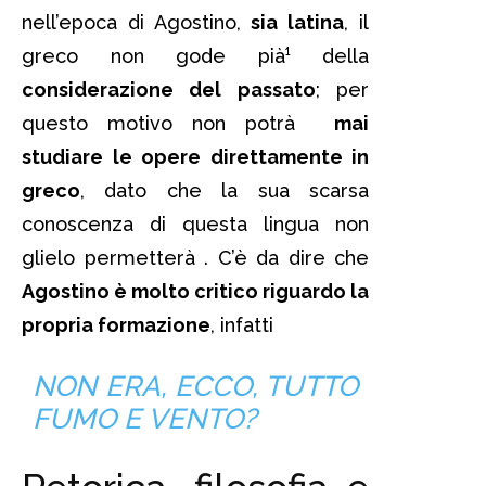
nell’epoca di Agostino,
sia latina
, il
greco non gode pià¹ della
considerazione del passato
; per
questo motivo non potrà
mai
studiare le opere direttamente in
greco
, dato che la sua scarsa
conoscenza di questa lingua non
glielo permetterà . C’è da dire che
Agostino è molto critico riguardo la
propria formazione
, infatti
NON ERA, ECCO, TUTTO
FUMO E VENTO?