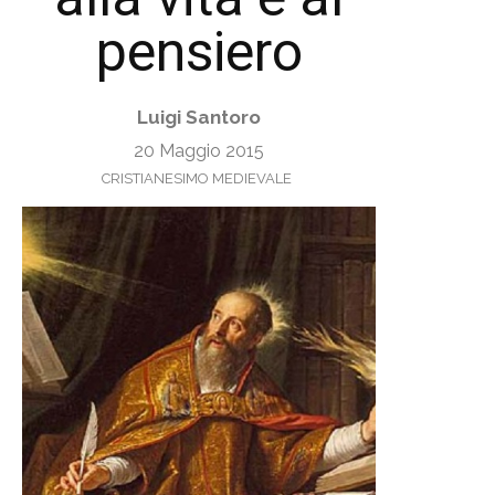
pensiero
Luigi Santoro
20 Maggio 2015
CRISTIANESIMO MEDIEVALE