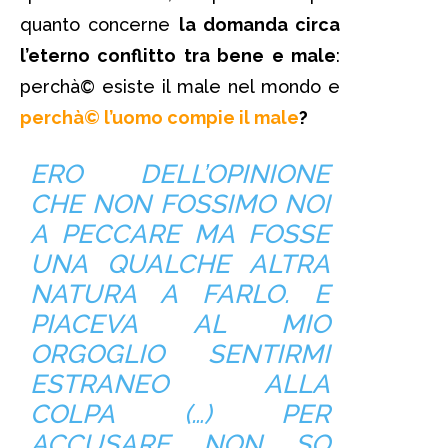
quanto concerne
la domanda circa
l’eterno conflitto tra bene e male
:
perchà© esiste il male nel mondo e
perchà© l’uomo compie il male
?
ERO DELL’OPINIONE
CHE NON FOSSIMO NOI
A PECCARE MA FOSSE
UNA QUALCHE ALTRA
NATURA A FARLO. E
PIACEVA AL MIO
ORGOGLIO SENTIRMI
ESTRANEO ALLA
COLPA
(…)
PER
ACCUSARE NON SO