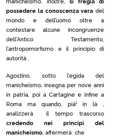
manicheismo, inoltre,
si fregia di
possedere la conoscenza vera
del
mondo e dell’uomo oltre a
contestare alcune incongruenze
dell’Antico Testamento,
l’antropomorfismo e il principio di
autorità .
Agostino, sotto l’egida del
manicheismo, insegna per nove anni
in patria, poi a Cartagine e infine a
Roma ma quando, pià¹ in là ,
analizzerà il tempo trascorso
credendo nei principi del
manicheismo
, affermerà che