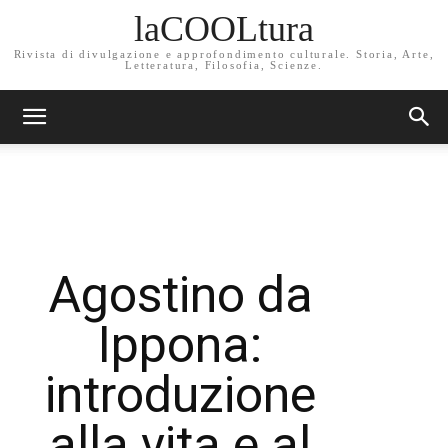
laCOOLtura
Rivista di divulgazione e approfondimento culturale. Storia, Arte,
Letteratura, Filosofia, Scienze.
Agostino da
Ippona:
introduzione
alla vita e al