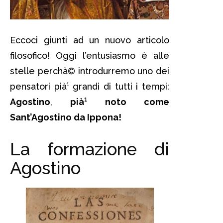
Eccoci giunti ad un nuovo articolo
filosofico! Oggi l’entusiasmo è alle
stelle perchà© introdurremo uno dei
pensatori pià¹ grandi di tutti i tempi:
Agostino
,
pià¹ noto come
Sant’Agostino da Ippona!
La formazione di
Agostino