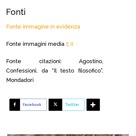
Fonti
Fonte immagine in evidenza
Fonte immagini media
I
;
II
Fonte citazioni: Agostino,
Confessioni, da “Il testo filosofico”,
Mondadori
Facebook
Twitter