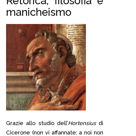
Retorica, filosofia e
manicheismo
Grazie allo studio dell’
Hortensius
di
Cicerone (non vi affannate; a noi non