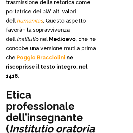
trasmissione della retorica come
portatrice dei pià¹ alti valori
dell’
humanitas
. Questo aspetto
favorà¬ la sopravvivenza
dell’
Institutio
nel
Medioevo
, che ne
conobbe una versione mutila prima
che
Poggio Bracciolini
ne
riscoprisse il testo integro, nel
1416
.
Etica
professionale
dell’insegnante
(
Institutio oratoria