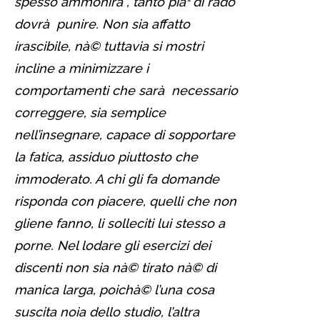
spesso ammonirà , tanto pià¹ di rado
dovrà punire. Non sia affatto
irascibile, nà© tuttavia si mostri
incline a minimizzare i
comportamenti che sarà necessario
correggere, sia semplice
nell’insegnare, capace di sopportare
la fatica, assiduo piuttosto che
immoderato. A chi gli fa domande
risponda con piacere, quelli che non
gliene fanno, li solleciti lui stesso a
porne. Nel lodare gli esercizi dei
discenti non sia nà© tirato nà© di
manica larga, poichà© l’una cosa
suscita noia dello studio, l’altra