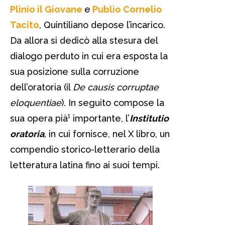
Plinio il Giovane
e
Publio Cornelio
Tacito
, Quintiliano depose l’incarico.
Da allora si dedicò alla stesura del
dialogo perduto in cui era esposta la
sua posizione sulla corruzione
dell’oratoria (il
De causis corruptae
eloquentiae
). In seguito compose la
sua opera pià¹ importante, l’
Institutio
oratoria
,
in cui fornisce, nel X libro, un
compendio storico-letterario della
letteratura latina fino ai suoi tempi.