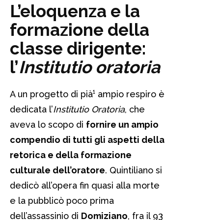
L’eloquenza e la
formazione della
classe dirigente:
l’
Institutio oratoria
A un progetto di pià¹ ampio respiro è
dedicata l’
Institutio Oratoria
, che
aveva lo scopo di
fornire un ampio
compendio di tutti gli aspetti della
retorica e della formazione
culturale dell’oratore
. Quintiliano si
dedicò all’opera fin quasi alla morte
e la pubblicò poco prima
dell’assassinio di
Domiziano
, fra il
93