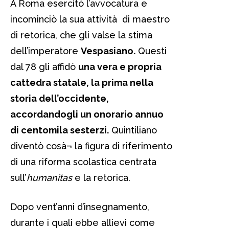
A Roma esercitò l’avvocatura e
incominciò la sua attività di maestro
di retorica, che gli valse la stima
dell’imperatore
Vespasiano.
Questi
dal 78 gli affidò
una vera e propria
cattedra statale, la prima nella
storia dell’occidente,
accordandogli un onorario annuo
di centomila sesterzi.
Quintiliano
diventò cosà¬ la figura di riferimento
di una riforma scolastica centrata
sull’
humanitas
e la retorica.
Dopo vent’anni d’insegnamento,
durante i quali ebbe allievi come