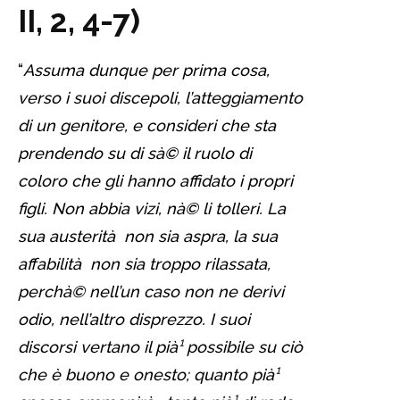
II, 2, 4-7)
“
Assuma dunque per prima cosa,
verso i suoi discepoli, l’atteggiamento
di un genitore, e consideri che sta
prendendo su di sà© il ruolo di
coloro che gli hanno affidato i propri
figli. Non abbia vizi, nà© li tolleri. La
sua austerità non sia aspra, la sua
affabilità non sia troppo rilassata,
perchà© nell’un caso non ne derivi
odio, nell’altro disprezzo. I suoi
discorsi vertano il pià¹ possibile su ciò
che è buono e onesto; quanto pià¹