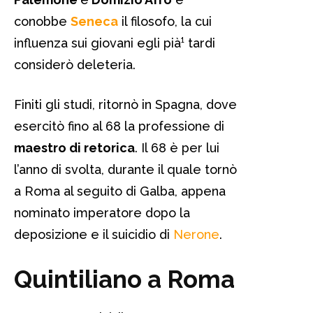
conobbe
Seneca
il filosofo, la cui
influenza sui giovani egli pià¹ tardi
considerò deleteria.
Finiti gli studi, ritornò in Spagna, dove
esercitò fino al 68 la professione di
maestro di retorica
. Il 68 è per lui
l’anno di svolta, durante il quale tornò
a Roma al seguito di Galba, appena
nominato imperatore dopo la
deposizione e il suicidio di
Nerone
.
Quintiliano a Roma