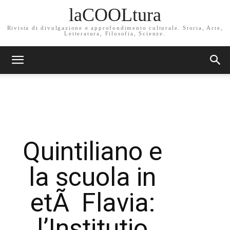
laCOOLtura
Rivista di divulgazione e approfondimento culturale. Storia, Arte,
Letteratura, Filosofia, Scienze.
Quintiliano e
la scuola in
etÃ Flavia:
l’Institutio