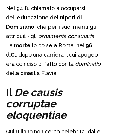
Nel 94 fu chiamato a occuparsi
dell’
educazione dei nipoti di
Domiziano
, che per i suoi meriti gli
attribuà¬ gli
ornamenta consularia
.
La
morte
lo colse a Roma, nel
96
d.C.
, dopo una carriera il cui apogeo
era coinciso di fatto con la
dominatio
della dinastia Flavia.
Il
De causis
corruptae
eloquentiae
Quintiliano non cercò celebrità dalle