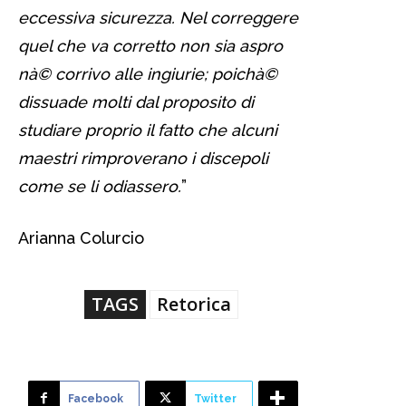
eccessiva sicurezza. Nel correggere
quel che va corretto non sia aspro
nà© corrivo alle ingiurie; poichà©
dissuade molti dal proposito di
studiare proprio il fatto che alcuni
maestri rimproverano i discepoli
come se li odiassero.
”
Arianna Colurcio
TAGS
Retorica
Facebook
Twitter