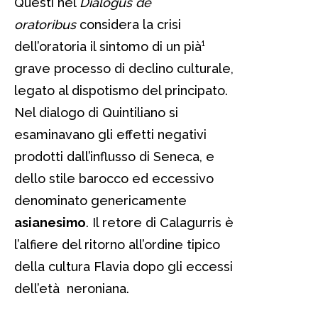
Questi nel
Dialogus de
oratoribus
considera la crisi
dell’oratoria il sintomo di un pià¹
grave processo di declino culturale,
legato al dispotismo del principato.
Nel dialogo di Quintiliano si
esaminavano gli effetti negativi
prodotti dall’influsso di Seneca, e
dello stile barocco ed eccessivo
denominato genericamente
asianesimo
. Il retore di Calagurris è
l’alfiere del ritorno all’ordine tipico
della cultura Flavia dopo gli eccessi
dell’età neroniana.