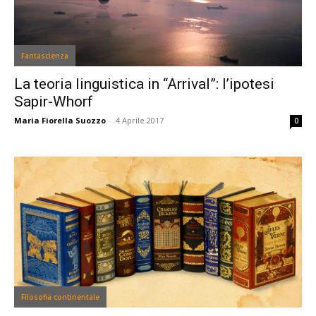
Fantascienza
La teoria linguistica in “Arrival”: l’ipotesi
Sapir-Whorf
Maria Fiorella Suozzo
-
4 Aprile 2017
0
Filosofia continentale