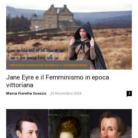
Letteratura britannica moderna e contemporanea
Jane Eyre e il Femminismo in epoca
vittoriana
Maria Fiorella Suozzo
-
26 Novembre 2024
3