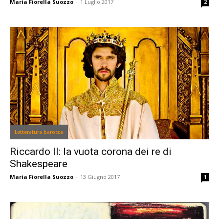
Maria Fiorella Suozzo
-
1 Luglio 2017
2
Letteratura barocca
Riccardo II: la vuota corona dei re di
Shakespeare
Maria Fiorella Suozzo
-
13 Giugno 2017
1