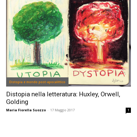
Distopia e mondo post-apocalittico
Distopia nella letteratura: Huxley, Orwell,
Golding
Maria Fiorella Suozzo
-
17 Maggio 2017
1