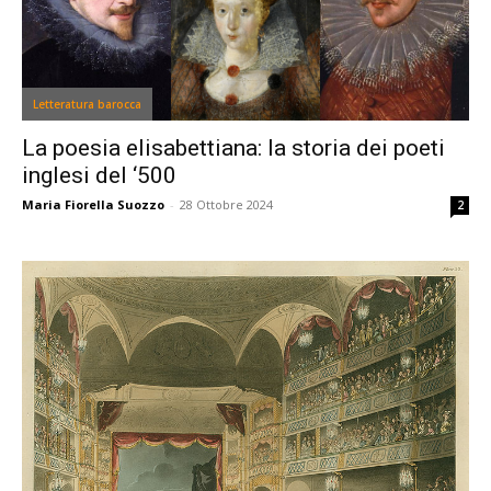
Letteratura barocca
La poesia elisabettiana: la storia dei poeti
inglesi del ‘500
Maria Fiorella Suozzo
-
28 Ottobre 2024
2