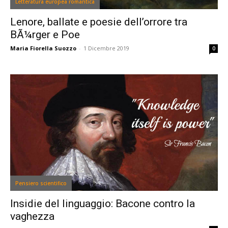
Letteratura europea romantica
Lenore, ballate e poesie dell’orrore tra
BÃ¼rger e Poe
Maria Fiorella Suozzo
-
1 Dicembre 2019
0
Pensiero scientifico
Insidie del linguaggio: Bacone contro la
vaghezza