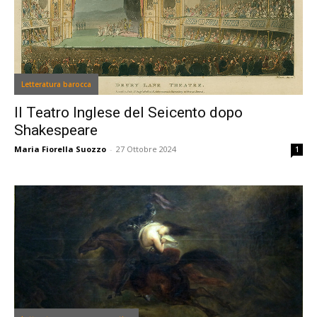
Letteratura barocca
Il Teatro Inglese del Seicento dopo
Shakespeare
Maria Fiorella Suozzo
-
27 Ottobre 2024
1