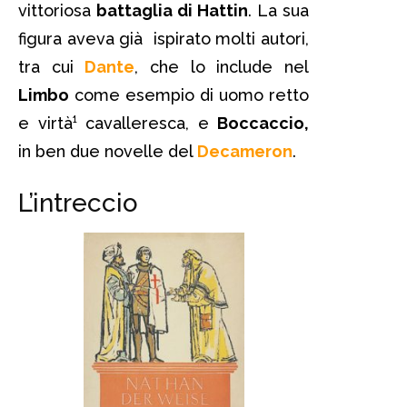
vittoriosa
battaglia di Hattin
. La sua
figura aveva già ispirato molti autori,
tra cui
Dante
, che lo include nel
Limbo
come esempio di uomo retto
e virtà¹ cavalleresca, e
Boccaccio,
in ben due novelle del
Decameron
.
L’intreccio