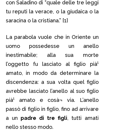
con Saladino di “quale delle tre leggi
tu reputi la verace, o la giudaica o la
saracina o la cristiana.” [1]
La parabola vuole che in Oriente un
uomo possedesse un anello
inestimabile; alla sua morte
l’oggetto fu lasciato al figlio pià¹
amato, in modo da determinare la
discendenza: a sua volta quel figlio
avrebbe lasciato l’anello al suo figlio
pià¹ amato e cosà¬ via. L’anello
passò di figlio in figlio, fino ad arrivare
a un
padre di tre figli
, tutti amati
nello stesso modo.