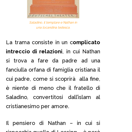
Saladino, il templare e Nathan in
una locandina tedesca.
La trama consiste in un c
omplicato
intreccio di relazioni
, in cui Nathan
si trova a fare da padre ad una
fanciulla orfana di famiglia cristiana il
cui padre, come si scoprirà alla fine,
è niente di meno che il fratello di
Saladino, convertitosi dall’islam al
cristianesimo per amore.
Il pensiero di Nathan – in cui si