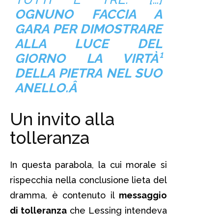
OGNUNO FACCIA A
GARA PER DIMOSTRARE
ALLA LUCE DEL
GIORNO LA VIRTÀ¹
DELLA PIETRA NEL SUO
ANELLO.Â
Un invito alla
tolleranza
In questa parabola, la cui morale si
rispecchia nella conclusione lieta del
dramma, è contenuto il
messaggio
di tolleranza
che Lessing intendeva