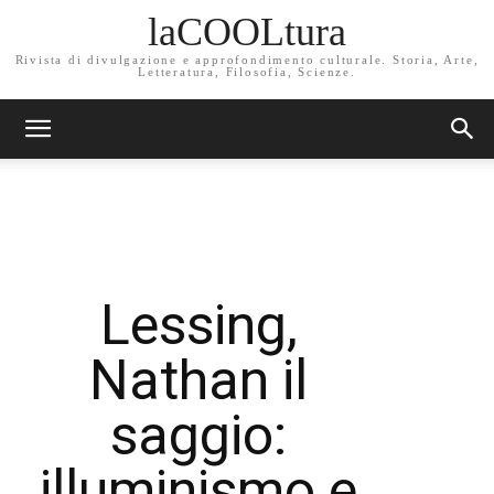
laCOOLtura
Rivista di divulgazione e approfondimento culturale. Storia, Arte,
Letteratura, Filosofia, Scienze.
Lessing,
Nathan il
saggio:
illuminismo e