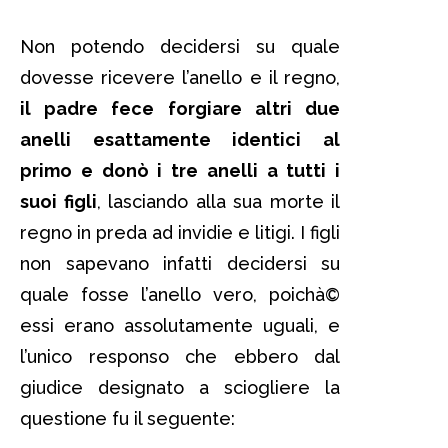
Non potendo decidersi su quale
dovesse ricevere l’anello e il regno,
il padre fece forgiare altri due
anelli esattamente identici al
primo e donò i tre anelli a tutti i
suoi figli
, lasciando alla sua morte il
regno in preda ad invidie e litigi. I figli
non sapevano infatti decidersi su
quale fosse l’anello vero, poichà©
essi erano assolutamente uguali, e
l’unico responso che ebbero dal
giudice designato a sciogliere la
questione fu il seguente: