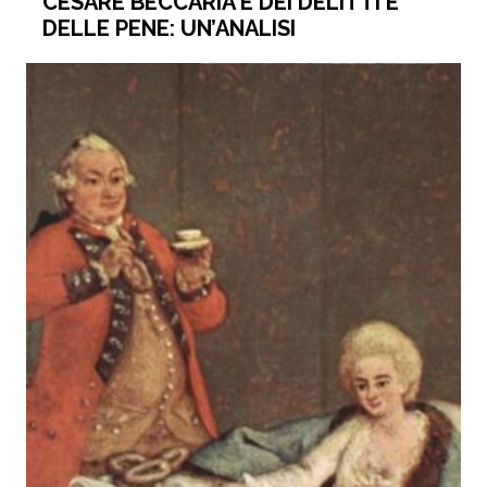
CESARE BECCARIA E DEI DELITTI E
DELLE PENE: UN’ANALISI