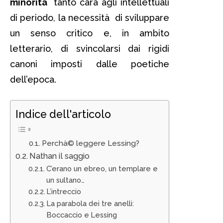
minorità
tanto cara agli intellettuali
di periodo, la necessità di sviluppare
un senso critico e, in ambito
letterario, di svincolarsi dai rigidi
canoni imposti dalle poetiche
dell’epoca.
Indice dell'articolo
Perchà© leggere Lessing?
Nathan il saggio
C’erano un ebreo, un templare e
un sultano…
L’intreccio
La parabola dei tre anelli:
Boccaccio e Lessing