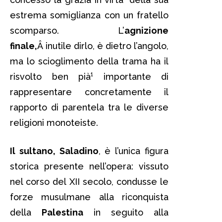
estrema somiglianza con un fratello
scomparso. L’
agnizione
finale,
Â inutile dirlo, è dietro l’angolo,
ma lo scioglimento della trama ha il
risvolto ben pià¹ importante di
rappresentare concretamente il
rapporto di parentela tra le diverse
religioni monoteiste.
Il sultano, Saladino
, è l’unica figura
storica presente nell’opera: vissuto
nel corso del XII secolo, condusse le
forze musulmane alla riconquista
della
Palestina
in seguito alla