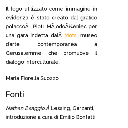
Il logo utilizzato come immagine in
evidenza è stato creato dal grafico
polaccoÂ Piotr MÅ‚odoÅ¼eniec per
una gara indetta dalÂ
Mots
, museo
d’arte contemporanea a
Gerusalemme, che promuove il
dialogo interculturale.
Maria Fiorella Suozzo
Fonti
Nathan il saggio,Â
Lessing, Garzanti,
introduzione a cura di Emilio Bonfatti