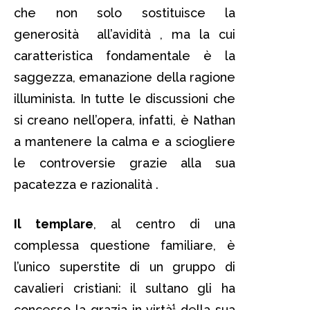
che non solo sostituisce la
generosità all’avidità , ma la cui
caratteristica fondamentale è la
saggezza, emanazione della ragione
illuminista. In tutte le discussioni che
si creano nell’opera, infatti, è Nathan
a mantenere la calma e a sciogliere
le controversie grazie alla sua
pacatezza e razionalità .
Il templare
, al centro di una
complessa questione familiare, è
l’unico superstite di un gruppo di
cavalieri cristiani: il sultano gli ha
concesso la grazia in virtà¹ della sua