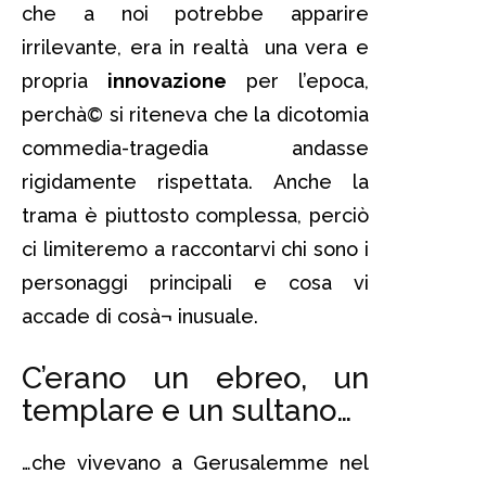
che a noi potrebbe apparire
irrilevante, era in realtà una vera e
propria
i
nnovazione
per l’epoca,
perchà© si riteneva che la dicotomia
commedia-tragedia andasse
rigidamente rispettata. Anche la
trama è piuttosto complessa, perciò
ci limiteremo a raccontarvi chi sono i
personaggi principali e cosa vi
accade di cosà¬ inusuale.
C’erano un ebreo, un
templare e un sultano…
…che vivevano a Gerusalemme nel