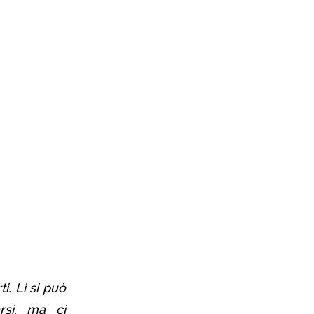
. Li si può
rsi, ma ci