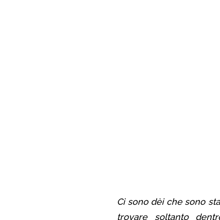
Ci sono dèi che sono sta
trovare soltanto dent