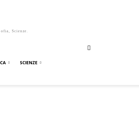
sofia, Scienze.
ICA
SCIENZE