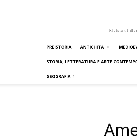
Rivista di div
PREISTORIA
ANTICHITÃ
MEDIOE
STORIA, LETTERATURA E ARTE CONTEM
GEOGRAFIA
Amer