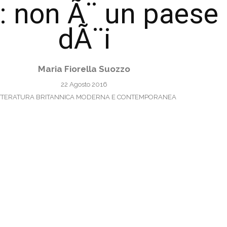
 non Ã¨ un paese 
dÃ¨i
Maria Fiorella Suozzo
22 Agosto 2016
TTERATURA BRITANNICA MODERNA E CONTEMPORANEA