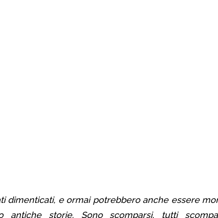
ti dimenticati, e ormai potrebbero anche essere morti
ro antiche storie. Sono scomparsi, tutti scompa