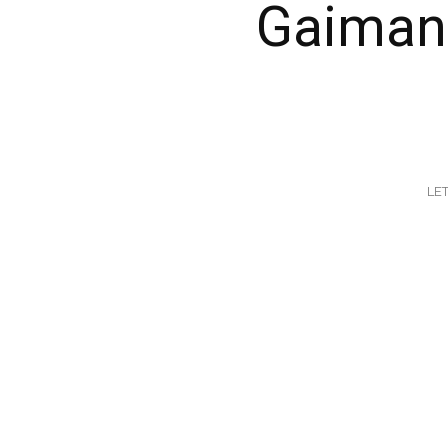
Gaiman:
LE