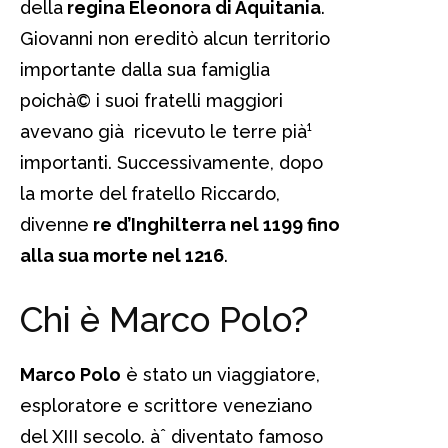
della
regina Eleonora di Aquitania
.
Giovanni non ereditò alcun territorio
importante dalla sua famiglia
poichà© i suoi fratelli maggiori
avevano già ricevuto le terre pià¹
importanti. Successivamente, dopo
la morte del fratello Riccardo,
divenne
re d’Inghilterra nel 1199 fino
alla sua morte nel 1216
.
Chi è Marco Polo?
Marco Polo
è stato un viaggiatore,
esploratore e scrittore veneziano
del XIII secolo. àˆ diventato famoso