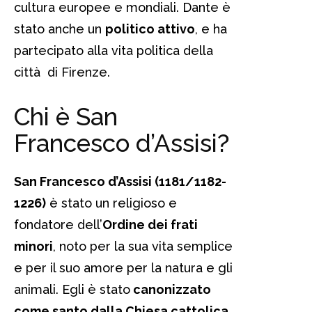
cultura europee e mondiali. Dante è
stato anche un
politico attivo
, e ha
partecipato alla vita politica della
città di Firenze.
Chi è San
Francesco d’Assisi?
San Francesco d’Assisi (1181/1182-
1226)
è stato un religioso e
fondatore dell’
Ordine dei frati
minori
, noto per la sua vita semplice
e per il suo amore per la natura e gli
animali. Egli è stato
canonizzato
come santo dalla Chiesa cattolica