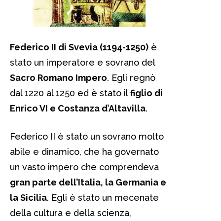
Federico II di Svevia (1194-1250)
è
stato un imperatore e sovrano del
Sacro Romano Impero
. Egli regnò
dal 1220 al 1250 ed è stato il
figlio di
Enrico VI e Costanza d’Altavilla
.
Federico II è stato un sovrano molto
abile e dinamico, che ha governato
un vasto impero che comprendeva
gran parte dell’Italia, la Germania e
la Sicilia
. Egli è stato un mecenate
della cultura e della scienza,