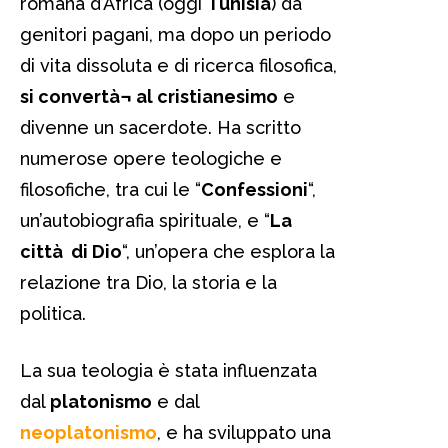
romana d’Africa (oggi
Tunisia
) da
genitori pagani, ma dopo un periodo
di vita dissoluta e di ricerca filosofica,
si convertà¬ al cristianesimo
e
divenne un sacerdote. Ha scritto
numerose opere teologiche e
filosofiche, tra cui le “
Confessioni
“,
un’autobiografia spirituale, e “
La
città di Dio
“, un’opera che esplora la
relazione tra Dio, la storia e la
politica.
La sua teologia è stata influenzata
dal
platonismo
e dal
neoplatonismo
, e ha sviluppato una