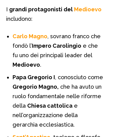
I
grandi protagonisti del
Medioevo
includono:
Carlo Magno
, sovrano franco che
fondò l’
Impero Carolingio
e che
fu uno dei principali leader del
Medioevo
.
Papa Gregorio I
, conosciuto come
Gregorio Magno,
che ha avuto un
ruolo fondamentale nelle riforme
della
Chiesa cattolica
e
nell’organizzazione della
gerarchia ecclesiastica.