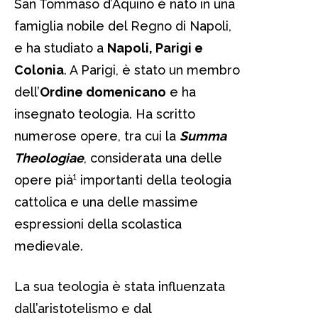
San Tommaso d’Aquino è nato in una
famiglia nobile del Regno di Napoli,
e ha studiato a
Napoli, Parigi e
Colonia
. A Parigi, è stato un membro
dell’
Ordine domenicano
e ha
insegnato teologia. Ha scritto
numerose opere, tra cui la
Summa
Theologiae
, considerata una delle
opere pià¹ importanti della teologia
cattolica e una delle massime
espressioni della scolastica
medievale.
La sua teologia è stata influenzata
dall’aristotelismo e dal