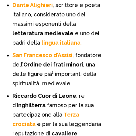
Dante Alighieri
, scrittore e poeta
italiano, considerato uno dei
massimi esponenti della
letteratura medievale
e uno dei
padri della
lingua italiana
.
San Francesco d’Assisi
, fondatore
dell’
Ordine dei frati minori
, una
delle figure pià¹ importanti della
spiritualità medievale.
Riccardo Cuor di Leone
, re
d’
Inghilterra
famoso per la sua
partecipazione alla
Terza
crociata
e per la sua leggendaria
reputazione di
cavaliere