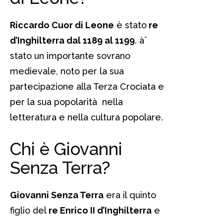
Riccardo Cuor di Leone
è stato
re
d’Inghilterra dal 1189 al 1199
. àˆ
stato un importante sovrano
medievale, noto per la sua
partecipazione alla Terza Crociata e
per la sua popolarità nella
letteratura e nella cultura popolare.
Chi è Giovanni
Senza Terra?
Giovanni Senza Terra
era il quinto
figlio del
re Enrico II d’Inghilterra
e