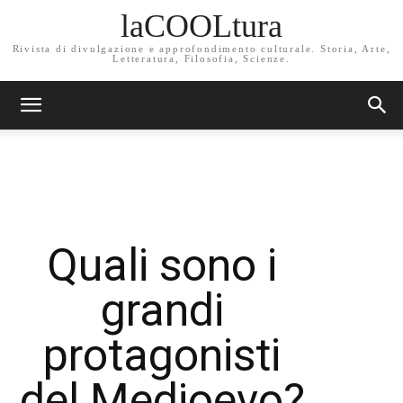
laCOOLtura
Rivista di divulgazione e approfondimento culturale. Storia, Arte,
Letteratura, Filosofia, Scienze.
Quali sono i
grandi
protagonisti
del Medioevo?