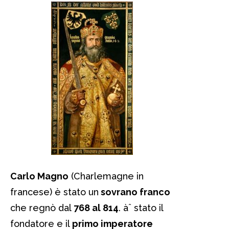
Carlo Magno
(Charlemagne in
francese) è stato un
sovrano franco
che regnò dal
768 al 814
. àˆ stato il
fondatore e il
primo imperatore