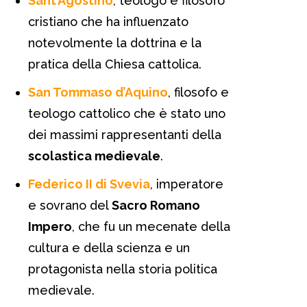
Sant’Agostino
, teologo e filosofo
cristiano che ha influenzato
notevolmente la dottrina e la
pratica della Chiesa cattolica.
San Tommaso d’Aquino
, filosofo e
teologo cattolico che è stato uno
dei massimi rappresentanti della
scolastica medievale
.
Federico II di Svevia
, imperatore
e sovrano del
Sacro Romano
Impero
, che fu un mecenate della
cultura e della scienza e un
protagonista nella storia politica
medievale.