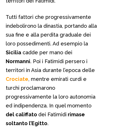
territori dei Fatimidi.
Tutti fattori che progressivamente
indebolirono la dinastia, portando alla
sua fine e alla perdita graduale dei
loro possedimenti. Ad esempio la
Sicilia
cadde per mano dei
Normanni
. Poi i Fatimidi persero i
territori in Asia durante l’epoca delle
Crociate
, mentre emirati curdi e
turchi proclamarono
progressivamente la loro autonomia
ed indipendenza. In quel momento
del califfato
dei Fatimidi
rimase
soltanto l’Egitto
.