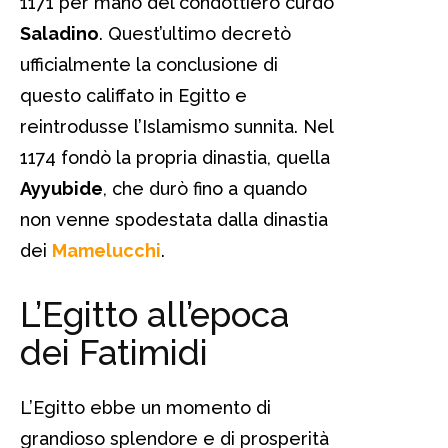
1171 per mano del condottiero curdo
Saladino
. Quest’ultimo decretò
ufficialmente la conclusione di
questo califfato in Egitto e
reintrodusse l’Islamismo sunnita. Nel
1174 fondò la propria dinastia, quella
Ayyubide
, che durò fino a quando
non venne spodestata dalla dinastia
dei
Mamelucchi
.
L’Egitto all’epoca
dei Fatimidi
L’Egitto ebbe un momento di
grandioso splendore e di prosperità