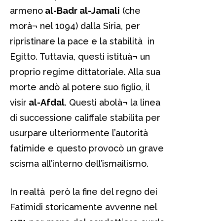
armeno
al-Badr al-Jamali
(che
morà¬ nel 1094) dalla Siria, per
ripristinare la pace e la stabilità in
Egitto. Tuttavia, questi istituà¬ un
proprio regime dittatoriale. Alla sua
morte andò al potere suo figlio, il
visir
al-Afdal
. Questi abolà¬ la linea
di successione califfale stabilita per
usurpare ulteriormente l’autorità
fatimide e questo provocò un grave
scisma all’interno dell’ismailismo.
In realtà però la fine del regno dei
Fatimidi storicamente avvenne nel