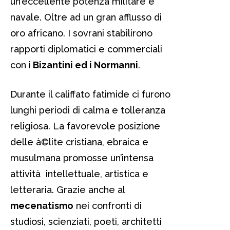
un’eccellente potenza militare e
navale. Oltre ad un gran afflusso di
oro africano. I sovrani stabilirono
rapporti diplomatici e commerciali
con
i Bizantini ed i Normanni
.
Durante il califfato fatimide ci furono
lunghi periodi di calma e tolleranza
religiosa. La favorevole posizione
delle à©lite cristiana, ebraica e
musulmana promosse un’intensa
attività intellettuale, artistica e
letteraria. Grazie anche al
mecenatismo
nei confronti di
studiosi, scienziati, poeti, architetti