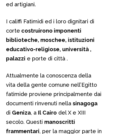
ed artigiani.
I califfi Fatimidi ed i loro dignitari di
corte
costruirono imponenti
biblioteche, moschee, istituzioni
educativo-religiose, università ,
palazzi
e porte di città .
Attualmente la conoscenza della
vita della gente comune nell’Egitto
fatimide proviene principalmente dai
documenti rinvenuti nella
sinagoga
di
Geniza
, a
Il Cairo
del X e XIII
secolo. Questi
manoscritti
frammentari
, per la maggior parte in