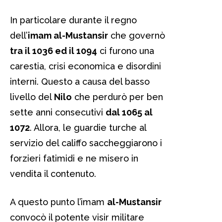
In particolare durante il regno
dell’
imam al-Mustansir
che governò
tra il 1036 ed il 1094
ci furono una
carestia, crisi economica e disordini
interni. Questo a causa del basso
livello del
Nilo
che perdurò per ben
sette anni consecutivi
dal 1065 al
1072
. Allora, le guardie turche al
servizio del califfo saccheggiarono i
forzieri fatimidi e ne misero in
vendita il contenuto.
A questo punto l’imam
al-Mustansir
convocò il potente visir militare