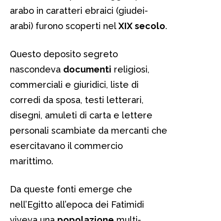
arabo in caratteri ebraici (giudei-
arabi) furono scoperti nel
XIX secolo
.
Questo deposito segreto
nascondeva
documenti
religiosi,
commerciali e giuridici, liste di
corredi da sposa, testi letterari,
disegni, amuleti di carta e lettere
personali scambiate da mercanti che
esercitavano il commercio
marittimo.
Da queste fonti emerge che
nell’Egitto all’epoca dei Fatimidi
viveva una
popolazione
multi-