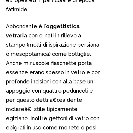
europea ed in particolare di epoca
fatimide.
Abbondante è l’
oggettistica
vetraria
con ornati in rilievo a
stampo (molti di ispirazione persiana
o mesopotamica) come bottiglie.
Anche minuscole fiaschette porta
essenze erano spesso in vetro e con
profonde incisioni con alla base un
appoggio con quattro peduncoli e
per questo detti â€œa dente
molareâ€, stile tipicamente
egiziano. Inoltre gettoni di vetro con
epigrafi in uso come monete o pesi.