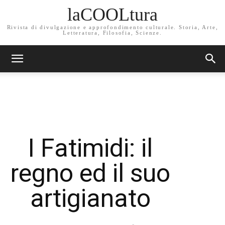
laCOOLtura
Rivista di divulgazione e approfondimento culturale. Storia, Arte,
Letteratura, Filosofia, Scienze.
I Fatimidi: il
regno ed il suo
artigianato