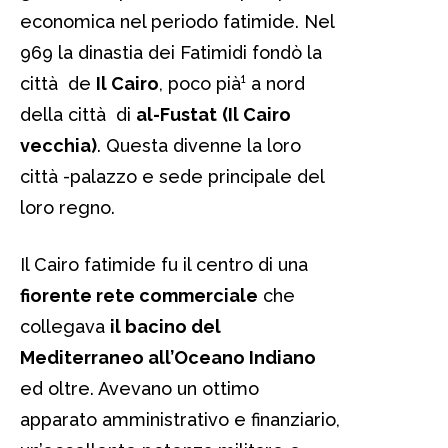
economica nel periodo fatimide. Nel
969 la dinastia dei Fatimidi fondò la
città de
Il Cairo
, poco pià¹ a nord
della città di
al-Fustat
(Il Cairo
vecchia)
. Questa divenne la loro
città -palazzo e sede principale del
loro regno.
Il Cairo fatimide fu il centro di una
fiorente rete commerciale
che
collegava
il bacino del
Mediterraneo all’Oceano Indiano
ed oltre. Avevano un ottimo
apparato amministrativo e finanziario,