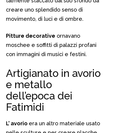
talmente staccato dal suo sfondo da
creare uno splendido senso di
movimento, di luci e di ombre.
Pitture decorative
ornavano
moschee e soffitti di palazzi profani
con immagini di musici e festini.
Artigianato in avorio
e metallo
dell’epoca dei
Fatimidi
L’ avorio
era un altro materiale usato
nelle sculture e per creare placche