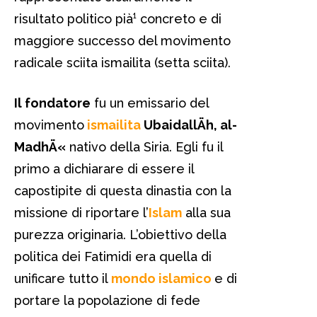
risultato politico pià¹ concreto e di
maggiore successo del movimento
radicale sciita ismailita (setta sciita).
Il fondatore
fu un emissario del
movimento
ismailita
UbaidallÄh, al-
MadhÄ«
nativo della Siria. Egli fu il
primo a dichiarare di essere il
capostipite di questa dinastia con la
missione di riportare l’
Islam
alla sua
purezza originaria. L’obiettivo della
politica dei Fatimidi era quella di
unificare tutto il
mondo islamico
e di
portare la popolazione di fede