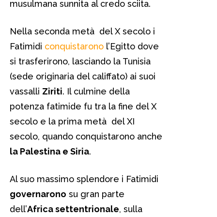
musulmana sunnita al credo sciita.
Nella seconda metà del X secolo i
Fatimidi
conquistarono
l’Egitto dove
si trasferirono, lasciando la Tunisia
(sede originaria del califfato) ai suoi
vassalli
Ziriti
. Il culmine della
potenza fatimide fu tra la fine del X
secolo e la prima metà del XI
secolo, quando conquistarono anche
la Palestina e Siria
.
Al suo massimo splendore i Fatimidi
governarono
su gran parte
dell’
Africa settentrionale
, sulla