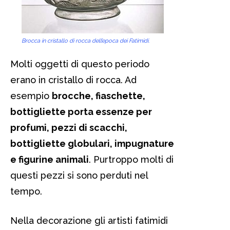
Brocca in cristallo di rocca dell’epoca dei Fatimidi.
Molti oggetti di questo periodo
erano in cristallo di rocca. Ad
esempio
brocche, fiaschette,
bottigliette porta essenze per
profumi, pezzi di scacchi,
bottigliette globulari, impugnature
e figurine animali
. Purtroppo molti di
questi pezzi si sono perduti nel
tempo.
Nella decorazione gli artisti fatimidi