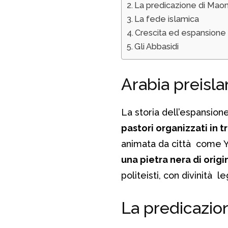
La predicazione di Mao
La fede islamica
Crescita ed espansione
Gli Abbasidi
Arabia preisl
La storia dell’espansione
pastori organizzati in t
animata da città come Y
una pietra nera di orig
politeisti, con divinità le
La predicazio