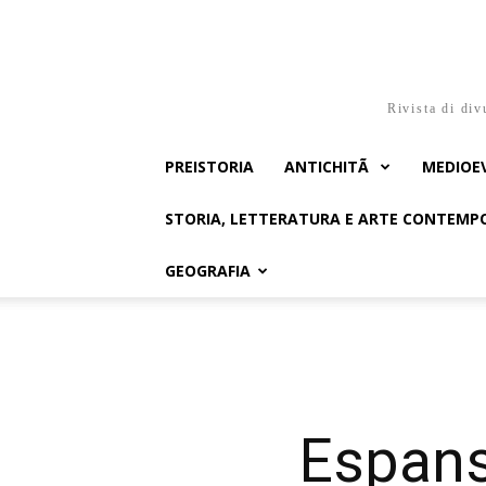
Rivista di div
PREISTORIA
ANTICHITÃ
MEDIOE
STORIA, LETTERATURA E ARTE CONTEM
GEOGRAFIA
Espans