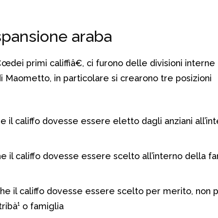
spansione araba
dei primi califfiâ€, ci furono delle divisioni interne
i Maometto, in particolare si crearono tre posizioni
he il califfo dovesse essere eletto dagli anziani all’in
che il califfo dovesse essere scelto all’interno della f
 che il califfo dovesse essere scelto per merito, non 
ribà¹ o famiglia