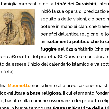
famiglia mercantile della
tribà¹ dei Quraishiti
, into
iniziò la sua opera di
predicazion
seguito a delle visioni, ciò però m
potere in mano ai clan, che trae
benefici dall’antica religione, e l
un
isolamento politico che lo c
fuggire nel 622 a Yathrib
(che s
vero â€œcittà del profetaâ€). Questo è considerat
nto da essere l’inizio del calendario islamico e va sot
ofeta).
dina
Maometto
non si limitò alla predicazione, ma st
ico-militare a base religiosa
, il cui elemento fond
tà , basata sulla comune osservanza dei precetti reli
venne in breve tempo una
figura unificatrice delle tr