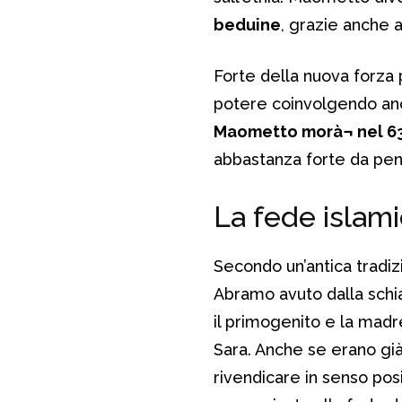
beduine
, grazie anche 
Forte della nuova forza 
potere coinvolgendo anche
Maometto morà¬ nel 6
abbastanza forte da pen
La fede islam
Secondo un’antica tradizi
Abramo avuto dalla schi
il primogenito e la madr
Sara. Anche se erano gi
rivendicare in senso pos