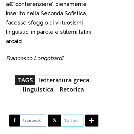
â€˜conferenziere’, pienamente
inserito nella Seconda Sofistica,
facesse sfoggio di virtuosismi
linguistici in parole e stilemi latini
arcaici.
Francesco Longobardi
TAGS
letteratura greca
linguistica
Retorica
Facebook
Twitter