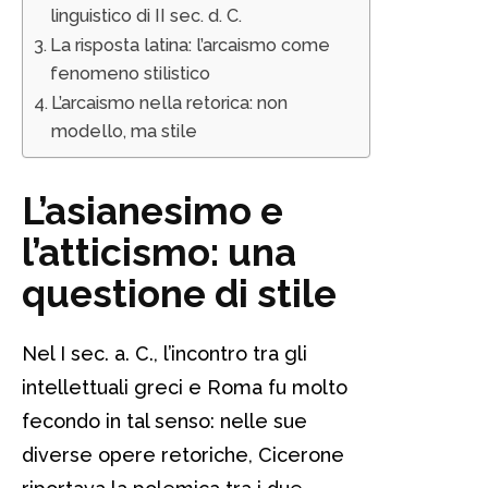
linguistico di II sec. d. C.
La risposta latina: l’arcaismo come
fenomeno stilistico
L’arcaismo nella retorica: non
modello, ma stile
L’asianesimo e
l’atticismo: una
questione di stile
Nel I sec. a. C., l’incontro tra gli
intellettuali greci e Roma fu molto
fecondo in tal senso: nelle sue
diverse opere retoriche, Cicerone