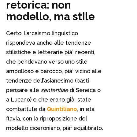
retorica: non
modello, ma stile
Certo, l’arcaismo linguistico
rispondeva anche alle tendenze
stilistiche e letterarie pià¹ recenti,
che pendevano verso uno stile
ampolloso e barocco, pià¹ vicino alle
tendenze dell’asianesimo (basti
pensare alle
sententiae
di Seneca o
a Lucano) e che erano già state
combattute da
Quintiliano
, in età
flavia, con la riproposizione del
modello ciceroniano, pià¹ equilibrato.