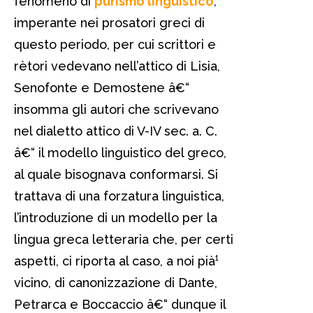
fenomeno di
purismo linguistico
,
imperante nei prosatori greci di
questo periodo, per cui scrittori e
rètori vedevano nell’attico di Lisia,
Senofonte e Demostene â€“
insomma gli autori che scrivevano
nel dialetto attico di V-IV sec. a. C.
â€“ il modello linguistico del greco,
al quale bisognava conformarsi. Si
trattava di una forzatura linguistica,
l’introduzione di un modello per la
lingua greca letteraria che, per certi
aspetti, ci riporta al caso, a noi pià¹
vicino, di canonizzazione di Dante,
Petrarca e Boccaccio â€“ dunque il