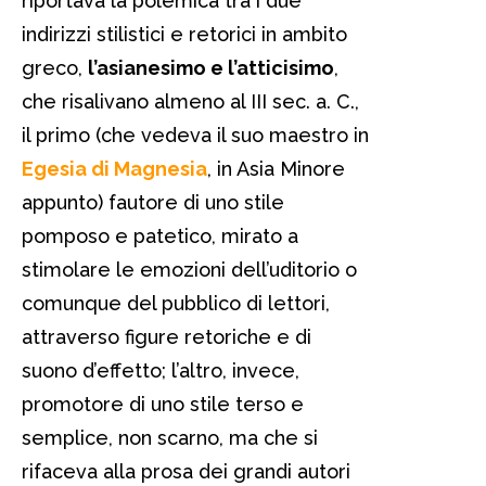
riportava la polemica tra i due
indirizzi stilistici e retorici in ambito
greco,
l’asianesimo e l’atticisimo
,
che risalivano almeno al III sec. a. C.,
il primo (che vedeva il suo maestro in
Egesia di Magnesia
, in Asia Minore
appunto) fautore di uno stile
pomposo e patetico, mirato a
stimolare le emozioni dell’uditorio o
comunque del pubblico di lettori,
attraverso figure retoriche e di
suono d’effetto; l’altro, invece,
promotore di uno stile terso e
semplice, non scarno, ma che si
rifaceva alla prosa dei grandi autori