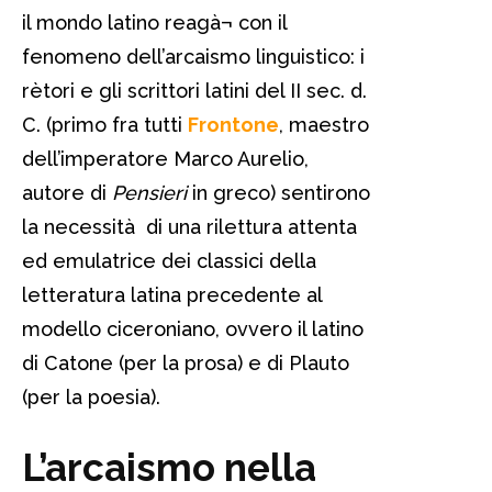
il mondo latino reagà¬ con il
fenomeno dell’arcaismo linguistico: i
rètori e gli scrittori latini del II sec. d.
C. (primo fra tutti
Frontone
, maestro
dell’imperatore Marco Aurelio,
autore di
Pensieri
in greco) sentirono
la necessità di una rilettura attenta
ed emulatrice dei classici della
letteratura latina precedente al
modello ciceroniano, ovvero il latino
di Catone (per la prosa) e di Plauto
(per la poesia).
L’arcaismo nella