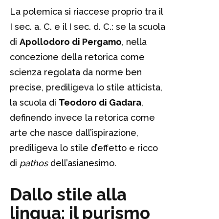
La polemica si riaccese proprio tra il
I sec. a. C. e il I sec. d. C.: se la scuola
di
Apollodoro di Pergamo
, nella
concezione della retorica come
scienza regolata da norme ben
precise, prediligeva lo stile atticista,
la scuola di
Teodoro di Gadara
,
definendo invece la retorica come
arte che nasce dall’ispirazione,
prediligeva lo stile d’effetto e ricco
di
pathos
dell’asianesimo.
Dallo stile alla
lingua: il purismo