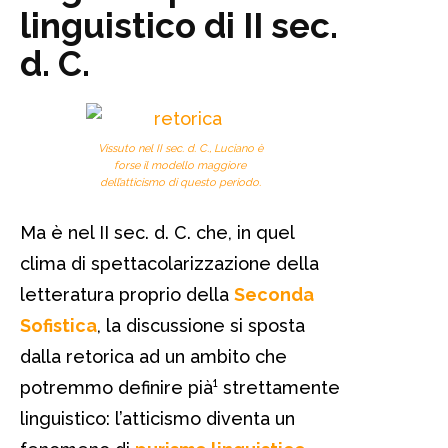
linguistico di II sec.
d. C.
Vissuto nel II sec. d. C.,
Luciano
è
forse il modello maggiore
dell’atticismo di questo periodo.
Ma è nel II sec. d. C. che, in quel
clima di spettacolarizzazione della
letteratura proprio della
Seconda
Sofistica
, la discussione si sposta
dalla retorica ad un ambito che
potremmo definire pià¹ strettamente
linguistico: l’atticismo diventa un