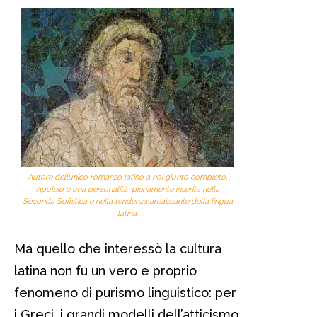
Autore dell’unico romanzo latino a noi giunto completo,
Apuleio è una personalità pienamente inserita nella
Seconda Sofistica e nella tendenza arcaizzante della lingua
latina.
Ma quello che interessò la cultura
latina non fu un vero e proprio
fenomeno di purismo linguistico: per
i Greci, i grandi modelli dell’atticismo