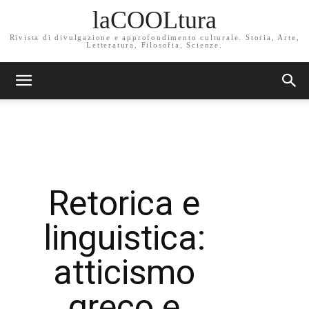
laCOOLtura
Rivista di divulgazione e approfondimento culturale. Storia, Arte,
Letteratura, Filosofia, Scienze.
Retorica e
linguistica:
atticismo
greco e