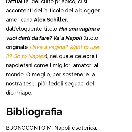
l’attualità del culto priapico, ci si
accontenti dell’articolo della blogger
americana
Alex Schiller
,
dall’eloquente titolo
Hai una vagina e
vuoi darti da fare? Va’ a Napoli
(titolo
originale
Have a vagina? Want to use
it? Go to Naples
), nel quale celebra i
napoletani come i migliori amatori al
mondo. O meglio, per sostenere la
nostra tesi, i pià¹ fedeli seguaci del
dio Priapo.
Bibliografia
BUONOCONTO M, Napoli esoterica,