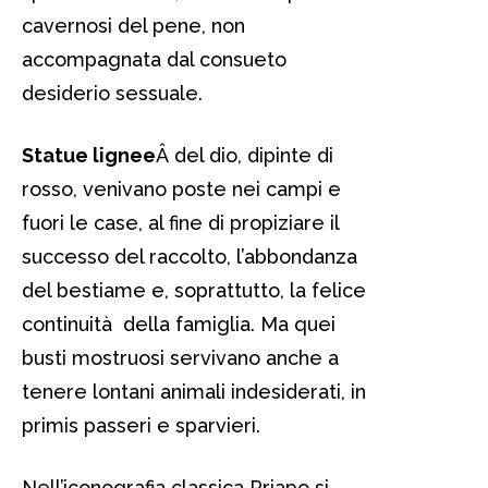
cavernosi del pene, non
accompagnata dal consueto
desiderio sessuale.
Statue lignee
Â del dio, dipinte di
rosso, venivano poste nei campi e
fuori le case, al fine di propiziare il
successo del raccolto, l’abbondanza
del bestiame e, soprattutto, la felice
continuità della famiglia. Ma quei
busti mostruosi servivano anche a
tenere lontani animali indesiderati, in
primis passeri e sparvieri.
Nell’iconografia classica Priapo si