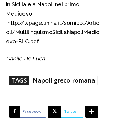
in Sicilia e a Napoli nel primo
Medioevo
http://wpage.unina.it/sornicol/Artic
oli/MultilinguismoSiciliaNapoliMedio
evo-BLC.pdf
Danilo De Luca
TAGS
Napoli greco-romana
Facebook
Twitter