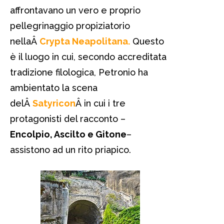
affrontavano un vero e proprio
pellegrinaggio propiziatorio
nellaÂ
Crypta Neapolitana.
Questo
è il luogo in cui, secondo accreditata
tradizione filologica, Petronio ha
ambientato la scena
delÂ
Satyricon
Â in cui i tre
protagonisti del racconto –
Encolpio, Ascilto e Gitone
–
assistono ad un rito priapico.