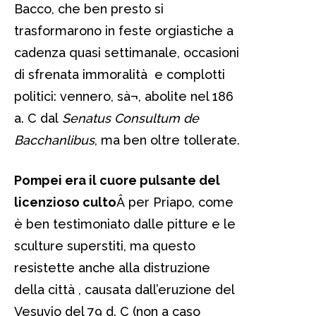
Bacco, che ben presto si
trasformarono in feste orgiastiche a
cadenza quasi settimanale, occasioni
di sfrenata immoralità e complotti
politici: vennero, sà¬, abolite nel 186
a. C dal
Senatus Consultum de
Bacchanlibus
, ma ben oltre tollerate.
Pompei era il cuore pulsante del
licenzioso culto
Â per Priapo, come
è ben testimoniato dalle pitture e le
sculture superstiti, ma questo
resistette anche alla distruzione
della città , causata dall’eruzione del
Vesuvio del 79 d. C (non a caso