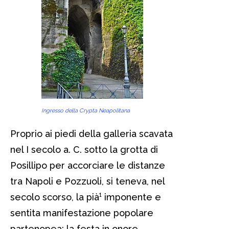
Ingresso della Crypta Neapolitana
Proprio ai piedi della galleria scavata
nel I secolo a. C. sotto la grotta di
Posillipo per accorciare le distanze
tra Napoli e Pozzuoli, si teneva, nel
secolo scorso, la pià¹ imponente e
sentita manifestazione popolare
partenopea: la festa in onore