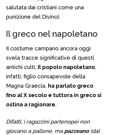
salutata dai cristiani come una
punizione del Divino).
Il greco nel napoletano
Il costume campano ancora oggi
svela tracce significative di questi
antichi culti.
Il popolo napoletano
,
infatti, figlio consapevole della
Magna Graecia,
ha parlato greco
fino al X secolo e tuttora in greco si
ostina a ragionare.
Difatti, i ragazzini partenopei non
giocano a pallone, ma
pazzeano
(dal