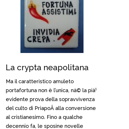
La crypta neapolitana
Ma il caratteristico amuleto
portafortuna non è l’unica, nà© la pià¹
evidente prova della sopravvivenza
del culto di PriapoÂ alla conversione
al cristianesimo. Fino a qualche
decennio fa, le sposine novelle