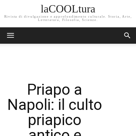
laCOOLtura
Rivista di divulgazione e approfondimento culturale. Storia, Arte,
Letteratura, Filosofia, Scienze.
Priapo a
Napoli: il culto
priapico
antico e