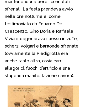
mantenendone però i connotati
sfrenati. La festa prendeva avvio
nelle ore notturne e, come
testimoniato da Eduardo De
Crescenzo, Gino Doria e Raffaele
Viviani, degenerava spesso in zuffe,
scherzi volgari e baraonde sfrenate
(ovviamente la Piedigrotta era
anche tanto altro, ossia carri
allegorici, fuochi d’artificio e una
stupenda manifestazione canora).