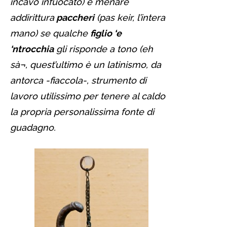
incavo infuocato) e menare
addirittura
paccheri
(pas keir, l’intera
mano) se qualche
figlio ‘e
‘ntrocchia
gli risponde a tono (eh
sà¬, quest’ultimo è un latinismo, da
antorca -fiaccola-, strumento di
lavoro utilissimo per tenere al caldo
la propria personalissima fonte di
guadagno.