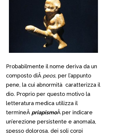
Probabilmente il nome deriva da un
composto diÂ
peos
, per l’appunto
pene, la cui abnormità caratterizza il
dio. Proprio per questo motivo la
letteratura medica utilizza il
termineÂ
priapismo
Â per indicare
un’erezione persistente e anomala,
spesso dolorosa, dei soli corpi