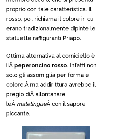
proprio con tale caratteristica. Il
rosso, poi, richiama il colore in cui
erano tradizionalmente dipinte le
statuette raffiguranti Priapo.
Ottima alternativa al corniciello è
ilÂ
peperoncino rosso.
Infatti non
solo gli assomiglia per forma e
colore,Â ma addirittura avrebbe il
pregio diÂ allontanare
leÂ
malelingue
Â con il sapore
piccante.