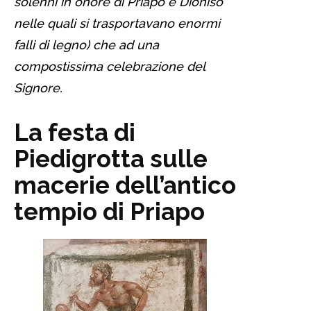
solenni in onore di Priapo e Dioniso
nelle quali si trasportavano enormi
falli di legno) che ad una
compostissima celebrazione del
Signore.
La festa di
Piedigrotta sulle
macerie dell’antico
tempio di Priapo