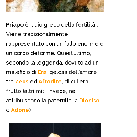
Priapo
è il dio greco della fertilità .
Viene tradizionalmente
rappresentato con un fallo enorme e
un corpo deforme. Quest’ultimo,
secondo la leggenda, dovuto ad un
maleficio di
Era
, gelosa dell’amore
tra
Zeus
ed
Afrodite
, di cui era
frutto (altri miti, invece, ne
attribuiscono la paternità a
Dioniso
o
Adone
).