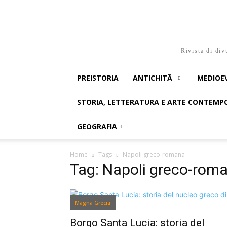
Rivista di div
PREISTORIA
ANTICHITÃ
MEDIOE
STORIA, LETTERATURA E ARTE CONTEM
GEOGRAFIA
Home
Tags
Napoli greco-romana
Tag: Napoli greco-rom
Magna Grecia
Borgo Santa Lucia: storia del