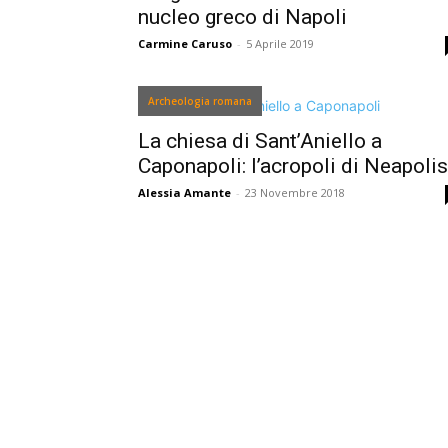
nucleo greco di Napoli
Carmine Caruso
-
5 Aprile 2019
Archeologia romana
La chiesa di Sant’Aniello a
Caponapoli: l’acropoli di Neapolis
Alessia Amante
-
23 Novembre 2018