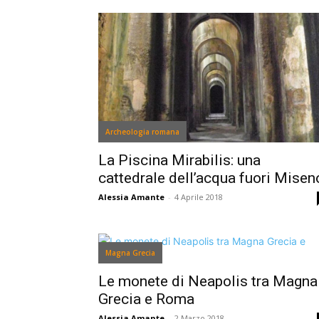
Archeologia romana
La Piscina Mirabilis: una
cattedrale dell’acqua fuori Misen
Alessia Amante
-
4 Aprile 2018
Magna Grecia
Le monete di Neapolis tra Magna
Grecia e Roma
Alessia Amante
-
2 Marzo 2018