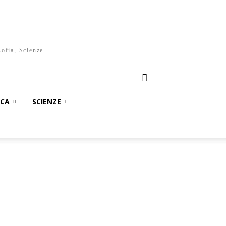
sofia, Scienze.
ICA
SCIENZE