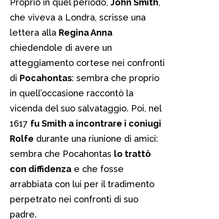
Proprio in quel periodo,
John Smith
,
che viveva a Londra, scrisse una
lettera alla
Regina Anna
chiedendole di avere un
atteggiamento cortese nei confronti
di
Pocahontas
: sembra che proprio
in quell’occasione raccontò la
vicenda del suo salvataggio. Poi, nel
1617
fu Smith a incontrare i coniugi
Rolfe
durante una riunione di amici:
sembra che Pocahontas
lo trattò
con diffidenza
e che fosse
arrabbiata con lui per il tradimento
perpetrato nei confronti di suo
padre.