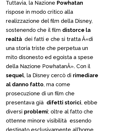
Tuttavia, la Nazione
Powhatan
rispose in modo critico alla
realizzazione del film della Disney,
sostenendo che il film
distorce la
realtà
dei fatti e che si tratta Â«di
una storia triste che perpetua un
mito disonesto ed egoista a spese
della Nazione PowhatanÂ». Con il
sequel
, la Disney cercò di
rimediare
al danno fatto
, ma come
prosecuzione di un film che
presentava già
difetti storici
, ebbe
diversi
problemi
; oltre al fatto che
ottenne minore visibilità essendo
destinato esclusivamente all’home