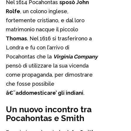
Nel 1614 Pocahontas
sposò John
Rolfe
, un colono inglese,
fortemente cristiano, e dal loro
matrimonio nacque il piccolo
Thomas
. Nel 1616 si trasferirono a
Londra e fu con l’arrivo di
Pocahontas che la
Virginia Company
pensò di utilizzare la sua vicenda
come propaganda, per dimostrare
che fosse possibile
â€˜addomesticare’ gli indiani
.
Un nuovo incontro tra
Pocahontas e Smith