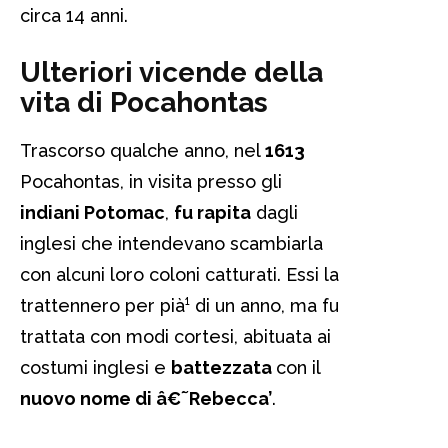
circa 14 anni.
Ulteriori vicende della
vita di Pocahontas
Trascorso qualche anno, nel
1613
Pocahontas, in visita presso gli
indiani Potomac
,
fu rapita
dagli
inglesi che intendevano scambiarla
con alcuni loro coloni catturati. Essi la
trattennero per pià¹ di un anno, ma fu
trattata con modi cortesi, abituata ai
costumi inglesi e
battezzata
con il
nuovo nome di â€˜Rebecca’
.