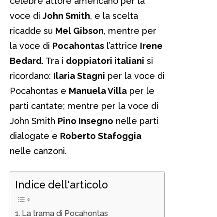
celebre attore americano per la
voce di
John Smith
, e la scelta
ricadde su
Mel Gibson
, mentre per
la voce di
Pocahontas
l’attrice
Irene
Bedard
. Tra i
doppiatori italiani
si
ricordano:
Ilaria Stagni
per la voce di
Pocahontas e
Manuela Villa
per le
parti cantate; mentre per la voce di
John Smith
Pino Insegno
nelle parti
dialogate e
Roberto Stafoggia
nelle canzoni.
Indice dell'articolo
La trama di Pocahontas