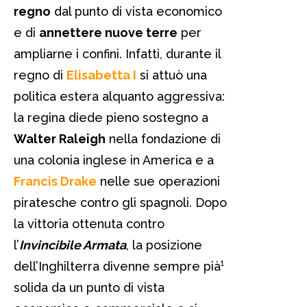
regno
dal punto di vista economico
e di
annettere nuove terre
per
ampliarne i confini. Infatti, durante il
regno di
Elisabetta I
si attuò una
politica estera alquanto aggressiva:
la regina diede pieno sostegno a
Walter Raleigh
nella fondazione di
una colonia inglese in America e a
Francis Drake
nelle sue operazioni
piratesche contro gli spagnoli. Dopo
la vittoria ottenuta contro
l’
Invincibile Armata
, la posizione
dell’Inghilterra divenne sempre pià¹
solida da un punto di vista