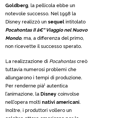
Goldberg
, la pellicola ebbe un
notevole successo. Nel 1998 la
Disney realizzò un
sequel
intitolato
Pocahontas II â€“ Viaggio nel Nuovo
Mondo
, ma, a differenza del primo,
non ricevette il successo sperato.
La realizzazione di
Pocahontas
creò
tuttavia numerosi problemi che
allungarono i tempi di produzione.
Per renderne pià¹ autentica
l’animazione, la
Disney
coinvolse
nell’opera molti
nativi americani
.
Inoltre, i produttori vollero un