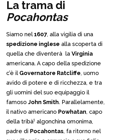
La trama di
Pocahontas
Siamo nel
1607
, alla vigilia di una
spedizione inglese
alla scoperta di
quella che diventerà la
Virginia
americana. A capo della spedizione
c’è il
Governatore Ratcliffe
, uomo
avido di potere e di ricchezza, e tra
gli uomini del suo equipaggio il
famoso
John Smith
. Parallelamente,
il nativo americano
Powhatan
, capo
della tribà¹ algonchina omonima,
padre di
Pocahontas
, fa ritorno nel