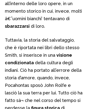
all’interno delle loro opere, in un
momento storico in cui, invece, molti
â€˜uomini bianchi’ tentavano di
sbarazzarsi
di loro.
Tuttavia, la storia del salvataggio,
che è riportata nei libri dello stesso
Smith, si inserisce in una
visione
condizionata
della cultura degli
indiani. Ciò ha portato all’errore della
storia d’amore, quando, invece,
Pocahontas sposò John Rolfe e
lasciò la sua terra per lui. Tutto ciò ha
fatto sà¬ che nel corso del tempo si
perdesse la
figura storica
di