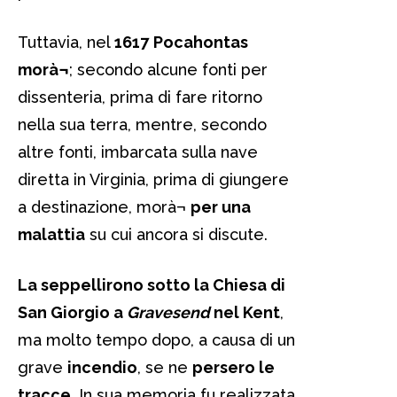
Tuttavia, nel
1617
Pocahontas
morà¬
; secondo alcune fonti per
dissenteria, prima di fare ritorno
nella sua terra, mentre, secondo
altre fonti, imbarcata sulla nave
diretta in Virginia, prima di giungere
a destinazione, morà¬
per una
malattia
su cui ancora si discute.
La seppellirono sotto la Chiesa di
San Giorgio a
Gravesend
nel Kent
,
ma molto tempo dopo, a causa di un
grave
incendio
, se ne
persero le
tracce
. In sua memoria fu realizzata