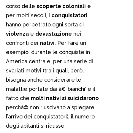
corso delle
scoperte coloniali
e
per molti secoli, i
conquistatori
hanno perpetrato ogni sorta di
violenza
e
devastazione
nei
confronti dei
nativi
. Per fare un
esempio, durante le conquiste in
America centrale, per una serie di
svariati motivi (tra i quali, però,
bisogna anche considerare le
malattie portate dai â€˜bianchi’ e il
fatto che
molti nativi si suicidarono
perchà© non riuscivano a spiegare
l’arrivo dei conquistatori), il numero
degli abitanti si ridusse