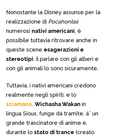
Nonostante la Disney assunse per la
realizzazione di
Pocahontas
numerosi
nativi americani
, è
possibile tuttavia ritrovare anche in
queste scene
esagerazioni e
stereotipi
: il parlare con gli alberi e
con gli animali lo sono sicuramente.
Tuttavia, i nativi americani credono
realmente negli spiriti, e lo
sciamano
,
Wichasha Wakan
in
lingua Sioux, funge da tramite. àˆ un
grande trascinatore di anime e,
durante lo
stato di trance
(creato