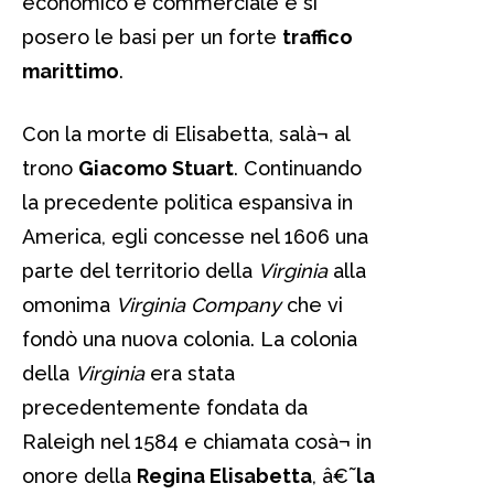
economico e commerciale e si
posero le basi per un forte
traffico
marittimo
.
Con la morte di Elisabetta, salà¬ al
trono
Giacomo Stuart
. Continuando
la precedente politica espansiva in
America, egli concesse nel 1606 una
parte del territorio della
Virginia
alla
omonima
Virginia Company
che vi
fondò una nuova colonia. La colonia
della
Virginia
era stata
precedentemente fondata da
Raleigh nel 1584 e chiamata cosà¬ in
onore della
Regina Elisabetta
, â€˜
la