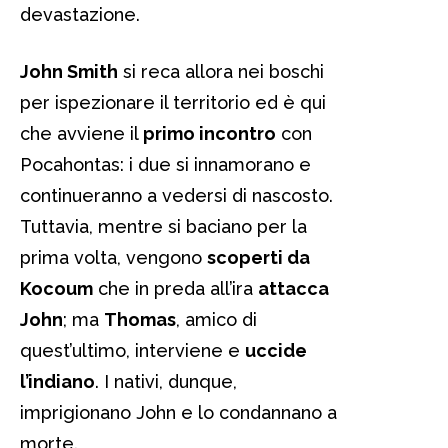
devastazione.
John Smith
si reca allora nei boschi
per ispezionare il territorio ed è qui
che avviene il
primo incontro
con
Pocahontas: i due si innamorano e
continueranno a vedersi di nascosto.
Tuttavia, mentre si baciano per la
prima volta, vengono
scoperti da
Kocoum
che in preda all’ira
attacca
John
; ma
Thomas
, amico di
quest’ultimo, interviene e
uccide
l’indiano
. I nativi, dunque,
imprigionano John e lo condannano a
morte.