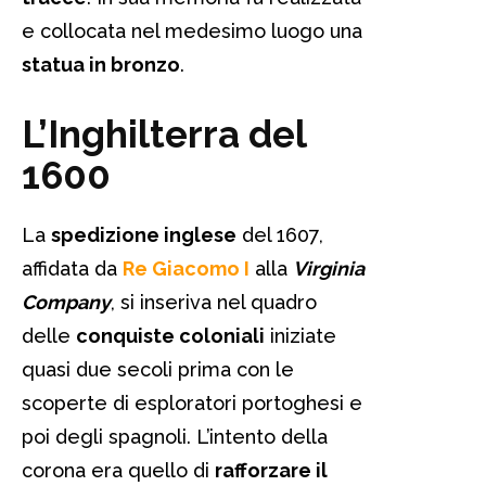
e collocata nel medesimo luogo una
statua in bronzo
.
L’Inghilterra del
1600
La
spedizione inglese
del 1607,
affidata da
Re Giacomo I
alla
Virginia
Company
, si inseriva nel quadro
delle
conquiste coloniali
iniziate
quasi due secoli prima con le
scoperte di esploratori portoghesi e
poi degli spagnoli. L’intento della
corona era quello di
rafforzare il