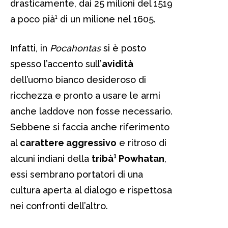
drasticamente, dai 25 milioni del 1519
a poco pià¹ di un milione nel 1605.
Infatti, in
Pocahontas
si è posto
spesso l’accento sull’
avidità
dell’uomo bianco desideroso di
ricchezza e pronto a usare le armi
anche laddove non fosse necessario.
Sebbene si faccia anche riferimento
al
carattere aggressivo
e ritroso di
alcuni indiani della
tribà¹ Powhatan
,
essi sembrano portatori di una
cultura aperta al dialogo e rispettosa
nei confronti dell’altro.