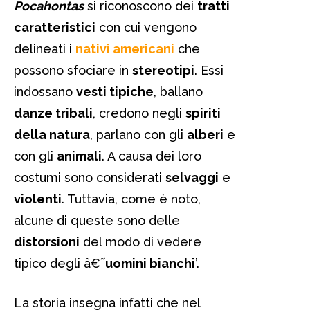
Pocahontas
si riconoscono dei
tratti
caratteristici
con cui vengono
delineati i
nativi americani
che
possono sfociare in
stereotipi
. Essi
indossano
vesti tipiche
, ballano
danze tribali
, credono negli
spiriti
della natura
, parlano con gli
alberi
e
con gli
animali
. A causa dei loro
costumi sono considerati
selvaggi
e
violenti
. Tuttavia, come è noto,
alcune di queste sono delle
distorsioni
del modo di vedere
tipico degli â€˜
uomini bianchi
’.
La storia insegna infatti che nel