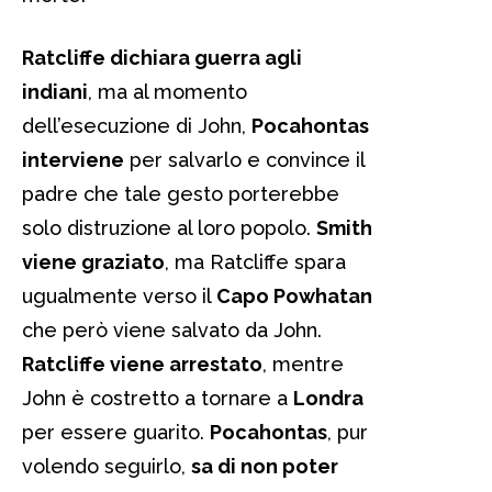
Ratcliffe dichiara guerra agli
indiani
, ma al momento
dell’esecuzione di John,
Pocahontas
interviene
per salvarlo e convince il
padre che tale gesto porterebbe
solo distruzione al loro popolo.
Smith
viene graziato
, ma Ratcliffe spara
ugualmente verso il
Capo Powhatan
che però viene salvato da John.
Ratcliffe viene arrestato
, mentre
John è costretto a tornare a
Londra
per essere guarito.
Pocahontas
, pur
volendo seguirlo,
sa di non poter