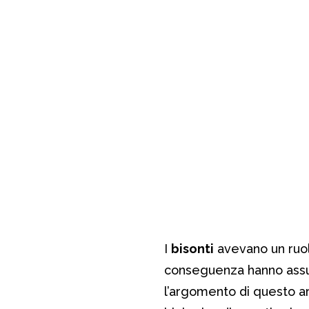
I
bisonti
avevano un ruo
conseguenza hanno assun
l’argomento di questo ar