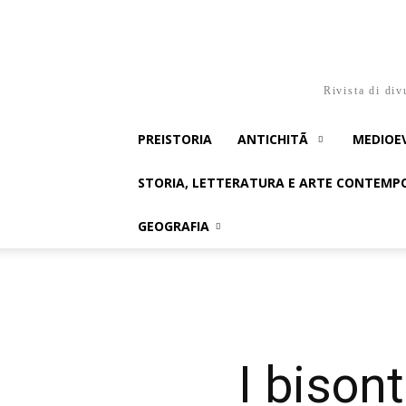
Rivista di div
PREISTORIA
ANTICHITÃ
MEDIOE
STORIA, LETTERATURA E ARTE CONTEM
GEOGRAFIA
I bison