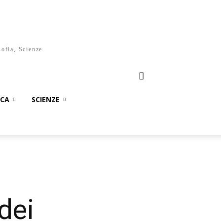
sofia, Scienze.
ICA
SCIENZE
dei