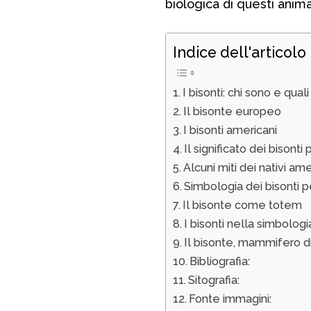
biologica di questi animal
Indice dell'articolo
I bisonti: chi sono e qual
Il bisonte europeo
I bisonti americani
Il significato dei bisonti 
Alcuni miti dei nativi ame
Simbologia dei bisonti pe
Il bisonte come totem
I bisonti nella simbologi
Il bisonte, mammifero d
Bibliografia:
Sitografia:
Fonte immagini: