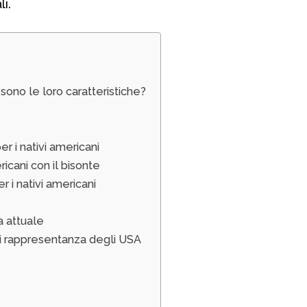
i.
i sono le loro caratteristiche?
per i nativi americani
ricani con il bisonte
r i nativi americani
a attuale
i rappresentanza degli USA