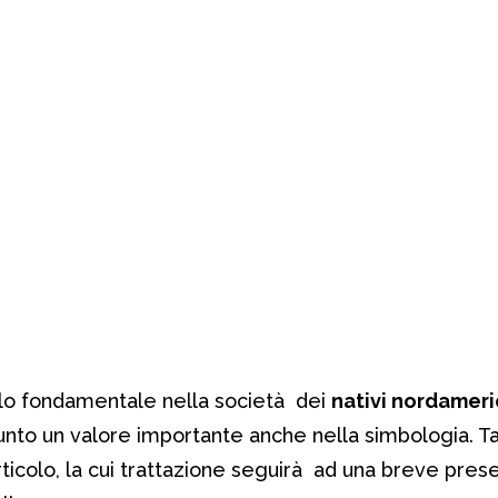
lo fondamentale nella società dei
nativi nordamer
to un valore importante anche nella simbologia. T
ticolo, la cui trattazione seguirà ad una breve pres