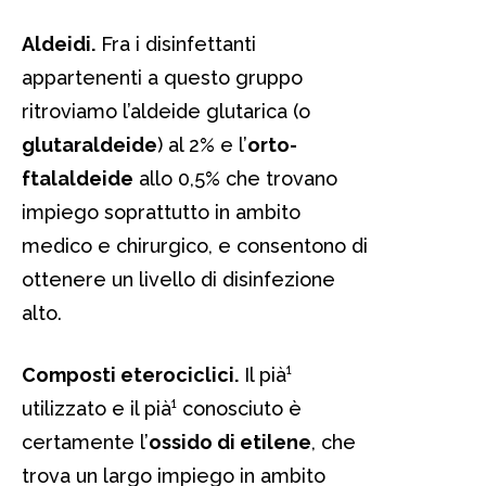
Aldeidi.
Fra i disinfettanti
appartenenti a questo gruppo
ritroviamo l’aldeide glutarica (o
glutaraldeide
) al 2% e l’
orto-
ftalaldeide
allo 0,5% che trovano
impiego soprattutto in ambito
medico e chirurgico, e consentono di
ottenere un livello di disinfezione
alto.
Composti eterociclici.
Il pià¹
utilizzato e il pià¹ conosciuto è
certamente l’
ossido di etilene
, che
trova un largo impiego in ambito