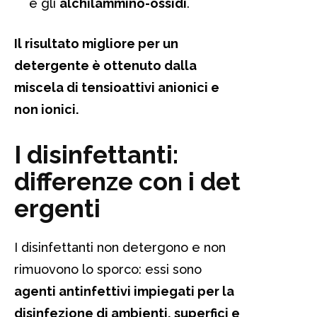
e gli
alchilammino-ossidi
.
Il risultato migliore per un
detergente è ottenuto dalla
miscela di tensioattivi anionici e
non ionici.
I disinfettanti:
differenze con i det
ergenti
I disinfettanti non detergono e non
rimuovono lo sporco: essi sono
agenti antinfettivi impiegati per la
disinfezione di ambienti, superfici e