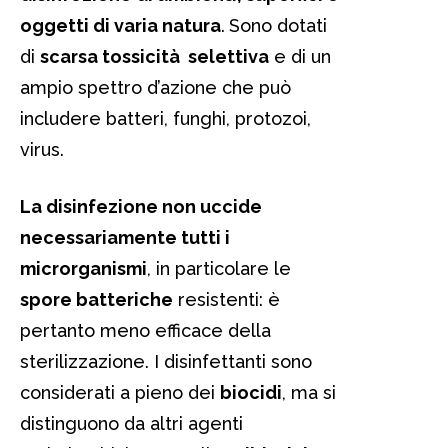
oggetti di varia natura
.
Sono dotati
di
scarsa tossicità selettiva
e di un
ampio spettro d’azione che può
includere batteri, funghi, protozoi,
virus.
La disinfezione non uccide
necessariamente tutti i
microrganismi
, in particolare le
spore batteriche
resistenti: è
pertanto meno efficace della
sterilizzazione. I disinfettanti sono
considerati a pieno dei
biocidi
, ma si
distinguono da altri agenti