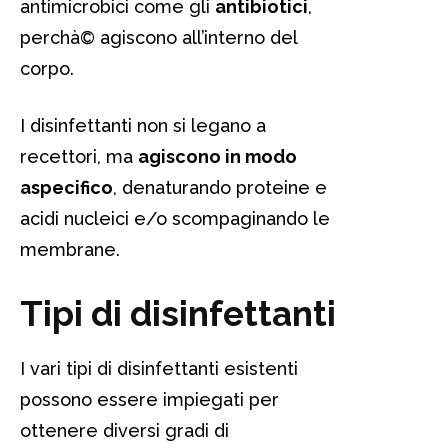
antimicrobici come gli
antibiotici
,
perchà© agiscono all’interno del
corpo.
I disinfettanti non si legano a
recettori, ma
agiscono in modo
aspecifico
, denaturando proteine e
acidi nucleici e/o scompaginando le
membrane.
Tipi di disinfettanti
I vari tipi di disinfettanti esistenti
possono essere impiegati per
ottenere diversi gradi di