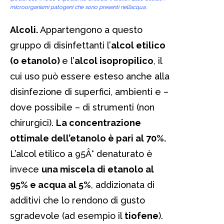
microorganismi patogeni che sono presenti nell’acqua.
Alcoli.
Appartengono a questo
gruppo di disinfettanti l’
alcol etilico
(o etanolo)
e l’
alcol isopropilico
, il
cui uso può essere esteso anche alla
disinfezione di superfici, ambienti e –
dove possibile – di strumenti (non
chirurgici).
La concentrazione
ottimale dell’etanolo è pari al 70%.
L’alcol etilico a 95Â° denaturato è
invece
una miscela di etanolo al
95% e acqua al 5%
, addizionata di
additivi che lo rendono di gusto
sgradevole (ad esempio il
tiofene
).