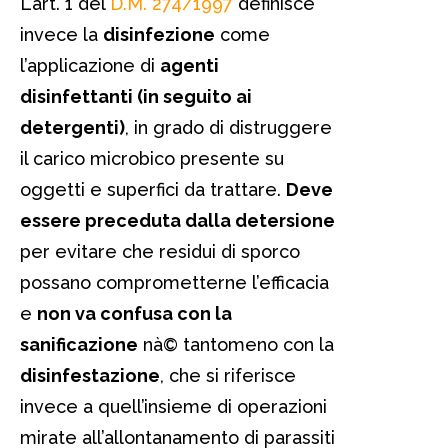
L’art. 1 del
D.M. 274/1997
definisce
invece la
disinfezione
come
l’applicazione di
agenti
disinfettanti (in seguito ai
detergenti)
, in grado di distruggere
il carico microbico presente su
oggetti e superfici da trattare.
Deve
essere preceduta dalla detersione
per evitare che residui di sporco
possano comprometterne l’efficacia
e
non va confusa con la
sanificazione
nà© tantomeno con la
disinfestazione
, che si riferisce
invece a quell’insieme di operazioni
mirate all’allontanamento di parassiti