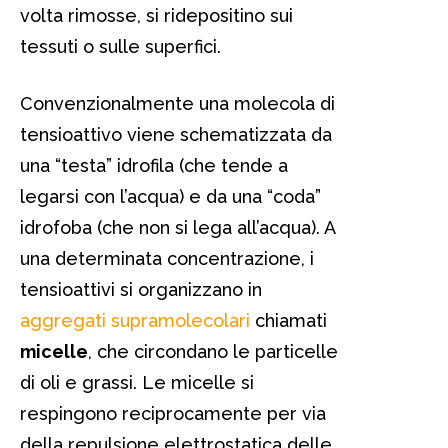
volta rimosse, si ridepositino sui
tessuti o sulle superfici.
Convenzionalmente una molecola di
tensioattivo viene schematizzata da
una “testa” idrofila (che tende a
legarsi con l’acqua) e da una “coda”
idrofoba (che non si lega all’acqua). A
una determinata concentrazione, i
tensioattivi si organizzano in
aggregati supramolecolari
chiamati
micelle
, che circondano le particelle
di oli e grassi. Le micelle si
respingono reciprocamente per via
della repulsione elettrostatica delle