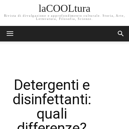
laCOOLtura
Rivista di divulgazione e approfondimento culturale. Storia, Arte,
Letteratura, Filosofia, Scienze.
Detergenti e
disinfettanti:
quali
differenze?