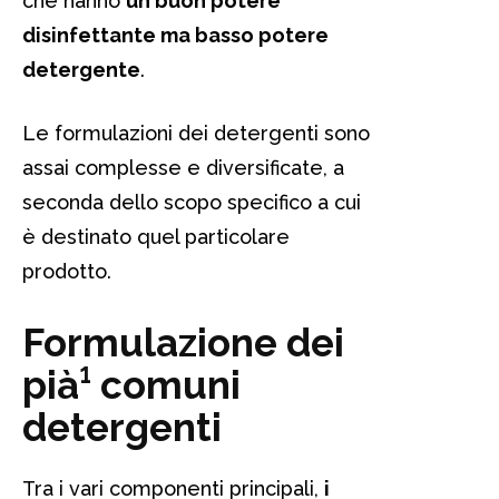
che hanno
un buon potere
disinfettante ma basso potere
detergente
.
Le formulazioni dei detergenti sono
assai complesse e diversificate, a
seconda dello scopo specifico a cui
è destinato quel particolare
prodotto.
Formulazione dei
pià¹ comuni
detergenti
Tra i vari componenti principali,
i