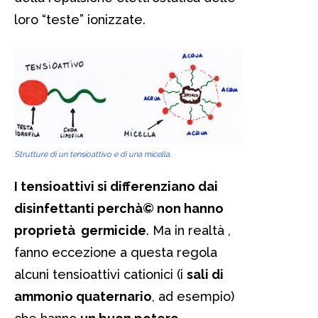
loro “teste” ionizzate.
Strutture di un tensioattivo e di una micella.
I tensioattivi si differenziano dai
disinfettanti perchà© non hanno
proprietà germicide
. Ma in realtà ,
fanno eccezione a questa regola
alcuni tensioattivi cationici (i
sali di
ammonio quaternario
, ad esempio)