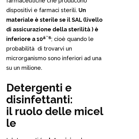
farmaceutiche che producono
dispositivi e farmaci sterili.
Un
materiale è sterile se il SAL (livello
di assicurazione della sterilità ) è
âˆ’6
inferiore a 10
; cioè quando le
probabilità di trovarvi un
microrganismo sono inferiori ad una
su un milione.
Detergenti e
disinfettanti:
il ruolo delle micel
le