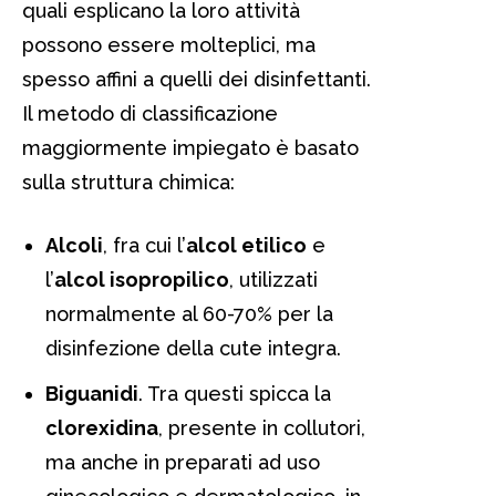
quali esplicano la loro attività
possono essere molteplici, ma
spesso affini a quelli dei disinfettanti.
Il metodo di classificazione
maggiormente impiegato è basato
sulla struttura chimica:
Alcoli
, fra cui l’
alcol etilico
e
l’
alcol isopropilico
, utilizzati
normalmente al 60-70% per la
disinfezione della cute integra.
Biguanidi
. Tra questi spicca la
clorexidina
, presente in collutori,
ma anche in preparati ad uso