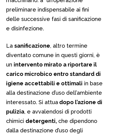
macchinario. àˆ un’operazione
preliminare indispensabile ai fini
delle successive fasi di sanificazione
e disinfezione.
La
sanificazione
, altro termine
diventato comune in questi giorni, è
un
intervento mirato a riportare il
carico microbico entro standard di
igiene accettabili e ottimali
in base
alla destinazione d’uso dell’ambiente
interessato. Si attua
dopo l’azione di
pulizia
, e avvalendosi di prodotti
chimici
detergenti,
che dipendono
dalla destinazione d’uso degli