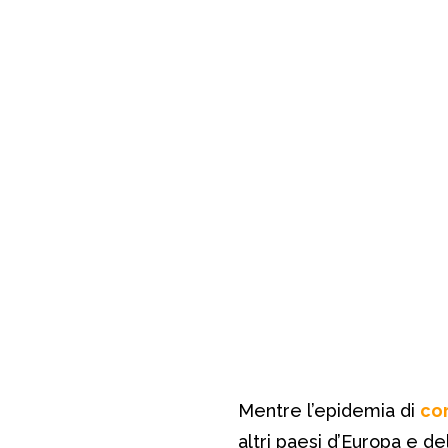
Mentre l’epidemia di
co
altri paesi d’Europa e d