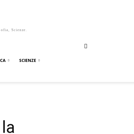
sofia, Scienze.
ICA
SCIENZE
la