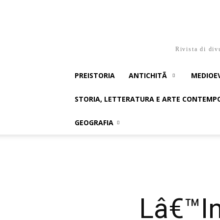
Rivista di div
PREISTORIA
ANTICHITÃ
MEDIOE
STORIA, LETTERATURA E ARTE CONTEM
GEOGRAFIA
Lâ€™In