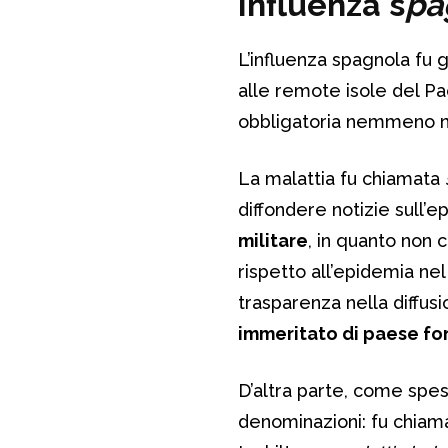
Influenza s
pa
L’influenza spagnola fu g
alle remote isole del Pac
obbligatoria nemmeno nei
La malattia fu chiamata
diffondere notizie sull’
militare
, in quanto non c
rispetto all’epidemia ne
trasparenza nella diffusio
immeritato di paese fo
D’altra parte, come spes
denominazioni: fu chia