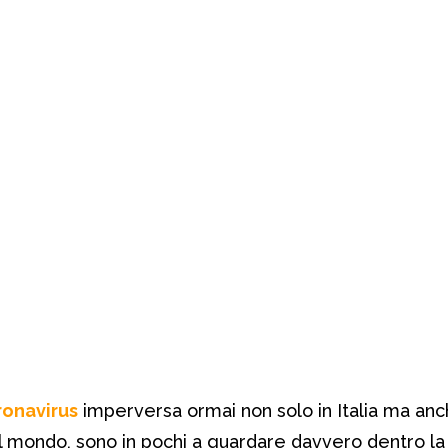
ronavirus
imperversa ormai non solo in Italia ma anc
el mondo, sono in pochi a guardare davvero dentro la 