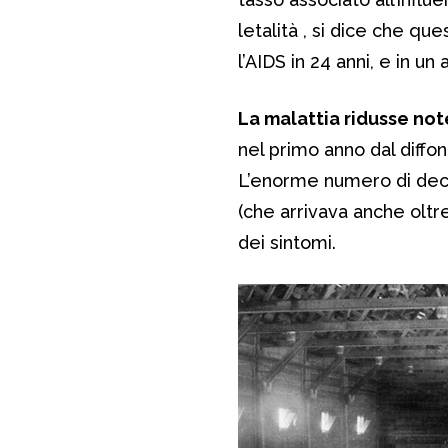
letalità , si dice che qu
l’AIDS in 24 anni, e in u
La malattia ridusse not
nel primo anno dal diffo
L’enorme numero di dec
(che arrivava anche oltr
dei sintomi.