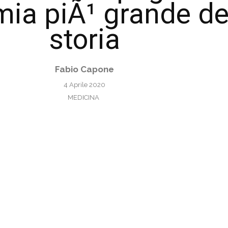
ia piÃ¹ grande de
storia
Fabio Capone
4 Aprile 2020
MEDICINA