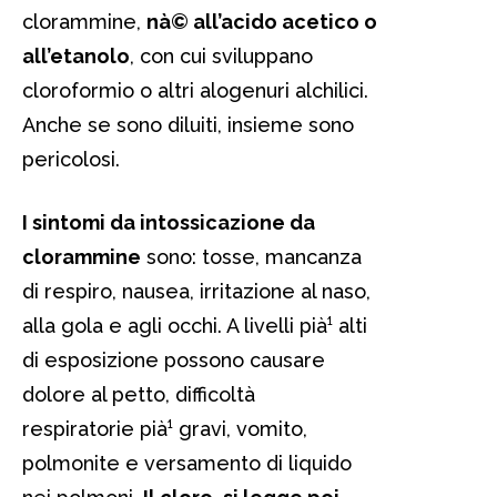
clorammine,
nà© all’acido acetico o
all’etanolo
, con cui sviluppano
cloroformio o altri alogenuri alchilici.
Anche se sono diluiti, insieme sono
pericolosi.
I sintomi da intossicazione da
clorammine
sono: tosse, mancanza
di respiro, nausea, irritazione al naso,
alla gola e agli occhi. A livelli pià¹ alti
di esposizione possono causare
dolore al petto, difficoltà
respiratorie pià¹ gravi, vomito,
polmonite e versamento di liquido