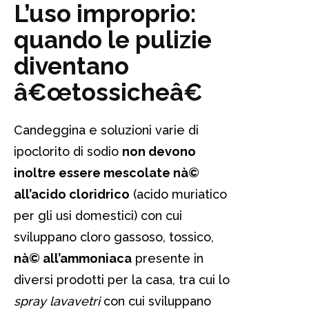
L’uso improprio:
quando le pulizie
diventano
â€œtossicheâ€
Candeggina e soluzioni varie di
ipoclorito di sodio
non devono
inoltre essere mescolate nà©
all’acido cloridrico
(acido muriatico
per gli usi domestici) con cui
sviluppano cloro gassoso, tossico,
nà© all’ammoniaca
presente in
diversi prodotti per la casa, tra cui lo
spray lavavetri
con cui sviluppano