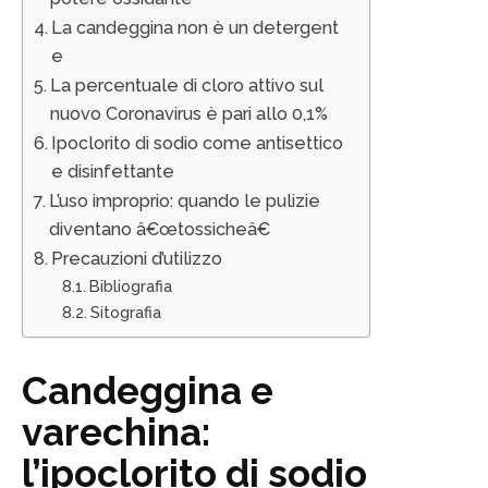
La candeggina non è un detergent
e
La percentuale di cloro attivo sul
nuovo Coronavirus è pari allo 0,1%
Ipoclorito di sodio come antisettico
e disinfettante
L’uso improprio: quando le pulizie
diventano â€œtossicheâ€
Precauzioni d’utilizzo
Bibliografia
Sitografia
Candeggina e
varechina:
l’ipoclorito di sodio