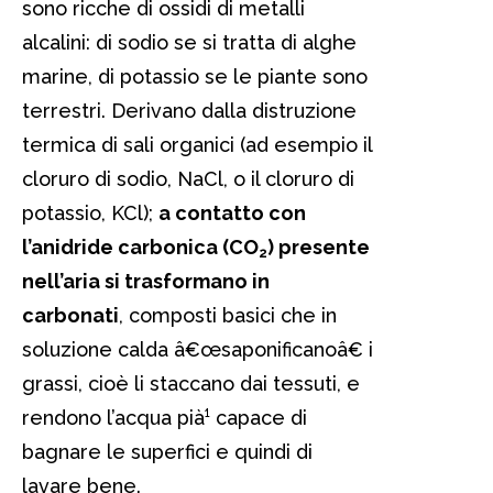
sono ricche di ossidi di metalli
alcalini: di sodio se si tratta di alghe
marine, di potassio se le piante sono
terrestri. Derivano dalla distruzione
termica di sali organici (ad esempio il
cloruro di sodio, NaCl, o il cloruro di
potassio, KCl);
a contatto con
l’anidride carbonica (CO
) presente
2
nell’aria si trasformano in
carbonati
, composti basici che in
soluzione calda â€œsaponificanoâ€ i
grassi, cioè li staccano dai tessuti, e
rendono l’acqua pià¹ capace di
bagnare le superfici e quindi di
lavare bene.