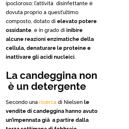
ipocloroso: l’attività disinfettante è
dovuta proprio a quest’ultimo
composto, dotato di
elevato potere
ossidante
, e in grado di
inibire
alcune reazioni enzimatiche della
cellula, denaturare le proteine e
inattivare gli acidi nucleici
.
La candeggina non
è un detergente
Secondo una
ricerca
di Nielsen
le
vendite di candeggina hanno avuto
un’impennata già a partire dalla
terza settimana di febbraio,