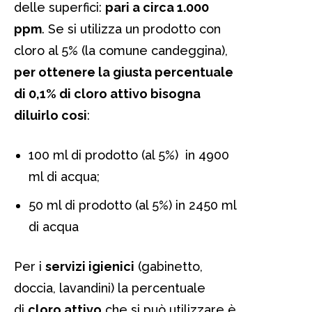
delle superfici:
pari a circa 1.000
ppm
. Se si utilizza un prodotto con
cloro al 5% (la comune candeggina),
per ottenere la giusta percentuale
di 0,1% di cloro attivo bisogna
diluirlo cosi
:
100 ml di prodotto (al 5%) in 4900
ml di acqua;
50 ml di prodotto (al 5%) in 2450 ml
di acqua
Per i
servizi igienici
(gabinetto,
doccia, lavandini) la percentuale
di
cloro attivo
che si può utilizzare è