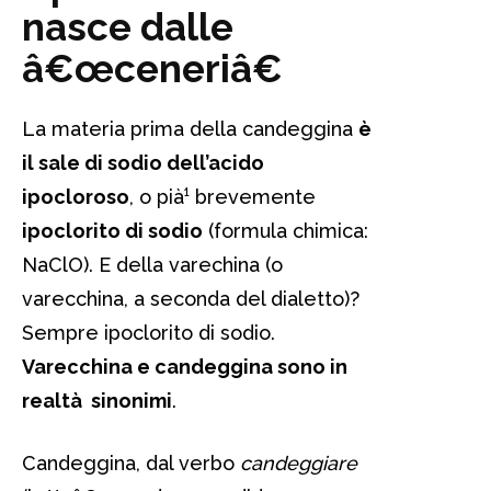
nasce dalle
â€œceneriâ€
La materia prima della candeggina
è
il sale di sodio dell’acido
ipocloroso
, o pià¹ brevemente
ipoclorito di sodio
(formula chimica:
NaClO). E della varechina (o
varecchina, a seconda del dialetto)?
Sempre ipoclorito di sodio.
Varecchina e candeggina sono in
realtà sinonimi
.
Candeggina, dal verbo
candeggiare