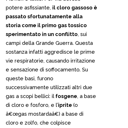
potere asfissiante,
il cloro gassoso è
passato sfortunatamente alla
storia come il primo gas tossico
sperimentato in un conflitto
, sui
campi della Grande Guerra. Questa
sostanza infatti aggredisce le prime
vie respiratorie, causando irritazione
e sensazione di soffocamento. Su
queste basi, furono
successivamente utilizzati altri due
gas a scopi bellici: il
fosgene
, a base
di cloro e fosforo, e l’
iprite
(o
â€œgas mostardaâ€) a base di
cloro e zolfo, che colpisce