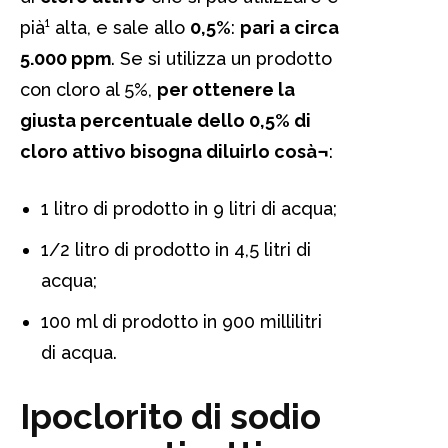
pià¹ alta, e sale allo
0,5%
:
pari a circa
5.000 ppm
. Se si utilizza un prodotto
con cloro al 5%,
per ottenere la
giusta percentuale dello 0,5% di
cloro attivo bisogna diluirlo cosà¬
:
1 litro di prodotto in 9 litri di acqua;
1/2 litro di prodotto in 4,5 litri di
acqua;
100 ml di prodotto in 900 millilitri
di acqua.
Ipoclorito di sodio