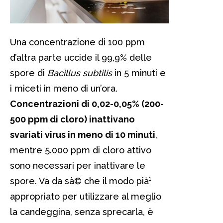
Una concentrazione di 100 ppm
d’altra parte uccide il 99,9% delle
spore di
Bacillus subtilis
in 5 minuti e
i miceti in meno di un’ora.
Concentrazioni di 0,02-0,05% (200-
500 ppm di cloro) inattivano
svariati virus in meno di 10 minuti
,
mentre 5.000 ppm di cloro attivo
sono necessari per inattivare le
spore. Va da sà© che il modo pià¹
appropriato per utilizzare al meglio
la candeggina, senza sprecarla, è