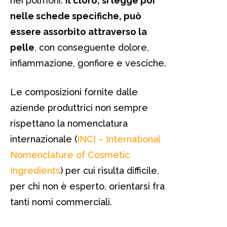
nei polmoni.
Il cloro, si legge poi
nelle schede specifiche, può
essere assorbito attraverso la
pelle
, con conseguente dolore,
infiammazione, gonfiore e vesciche.
Le composizioni fornite dalle
aziende produttrici non sempre
rispettano la nomenclatura
internazionale (
INCI – International
Nomenclature of Cosmetic
Ingredients
) per cui risulta difficile,
per chi non è esperto, orientarsi fra
tanti nomi commerciali.