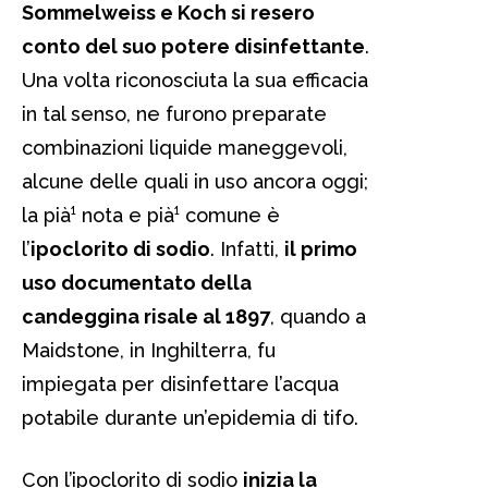
Sommelweiss e Koch si resero
conto del suo potere disinfettante
.
Una volta riconosciuta la sua efficacia
in tal senso, ne furono preparate
combinazioni liquide maneggevoli,
alcune delle quali in uso ancora oggi;
la pià¹ nota e pià¹ comune è
l’
ipoclorito di sodio
. Infatti,
il primo
uso documentato della
candeggina risale al 1897
, quando a
Maidstone, in Inghilterra, fu
impiegata per disinfettare l’acqua
potabile durante un’epidemia di tifo.
Con l’ipoclorito di sodio
inizia la