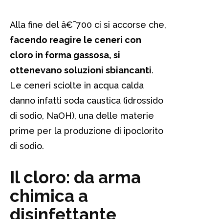
Alla fine del â€˜700 ci si accorse che,
facendo reagire le ceneri con
cloro in forma gassosa, si
ottenevano soluzioni sbiancanti
.
Le ceneri sciolte in acqua calda
danno infatti soda caustica (idrossido
di sodio, NaOH), una delle materie
prime per la produzione di ipoclorito
di sodio.
Il cloro: da arma
chimica a
disinfettante