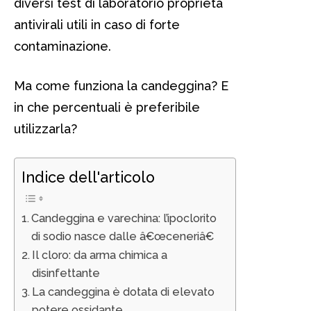
diversi test di laboratorio proprietà
antivirali utili in caso di forte
contaminazione.
Ma come funziona la candeggina? E
in che percentuali è preferibile
utilizzarla?
Indice dell'articolo
Candeggina e varechina: l’ipoclorito
di sodio nasce dalle â€œceneriâ€
Il cloro: da arma chimica a
disinfettante
La candeggina è dotata di elevato
potere ossidante