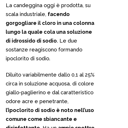
La candeggina oggi è prodotta, su
scala industriale,
facendo
gorgogliare il cloro in una colonna
lungo la quale cola una soluzione
di idrossido di sodio
. Le due
sostanze reagiscono formando
ipoclorito di sodio.
Diluito variabilmente dallo 0,1 al 25%
circa in soluzione acquosa, di colore
giallo-paglierino e dal caratteristico
odore acre e penetrante,
l’ipoclorito di sodio è noto nell’uso
comune come sbiancante e
disinfettante
. Ha un
ampio spettro