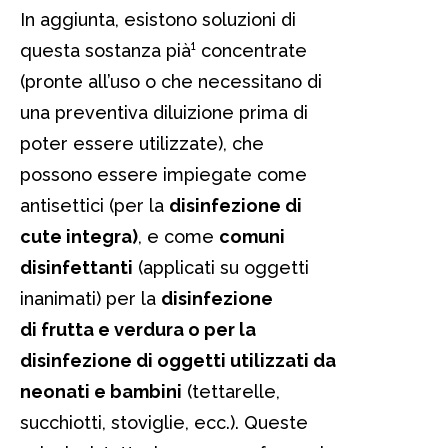
In aggiunta, esistono soluzioni di
questa sostanza pià¹ concentrate
(pronte all’uso o che necessitano di
una preventiva diluizione prima di
poter essere utilizzate), che
possono essere impiegate come
antisettici (per la
disinfezione di
cute integra)
, e come
comuni
disinfettanti
(applicati su oggetti
inanimati) per la
disinfezione
di frutta e verdura o per la
disinfezione di oggetti utilizzati da
neonati e bambini
(tettarelle,
succhiotti, stoviglie, ecc.). Queste