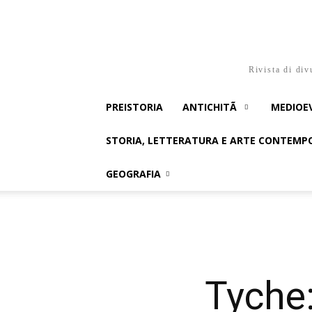
Rivista di div
PREISTORIA
ANTICHITÃ
MEDIOE
STORIA, LETTERATURA E ARTE CONTEM
GEOGRAFIA
Tyche: