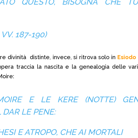
ATO QUESTO, BISOGNA CHE T
, VV. 187-190)
re divinità distinte, invece, si ritrova solo in
Esiodo
’opera traccia la nascita e la genealogia delle vari
Moire:
OIRE E LE KERE (NOTTE) GE
 DAR LE PENE:
ESI E ATROPO, CHE AI MORTALI