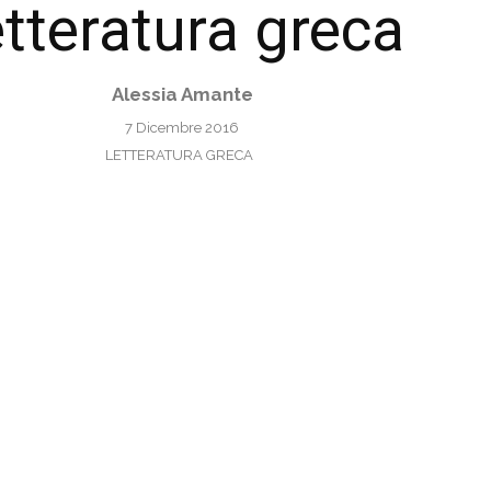
etteratura greca
Alessia Amante
7 Dicembre 2016
LETTERATURA GRECA