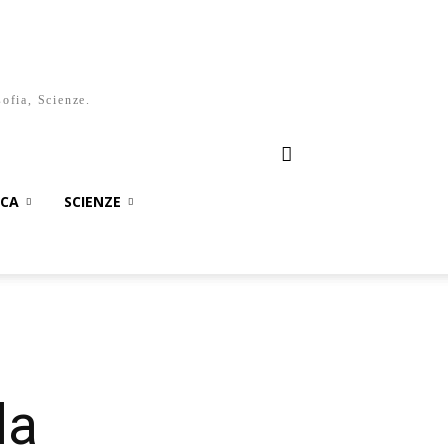
sofia, Scienze.
ICA
SCIENZE
la