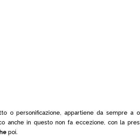
to o personificazione, appartiene da sempre a og
o anche in questo non fa eccezione, con la pres
he
poi.