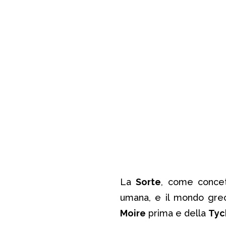
La
Sorte
, come concet
umana, e il mondo grec
Moire
prima e della
Tyc