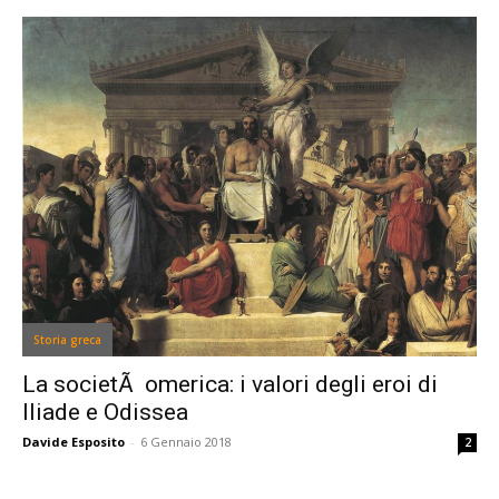
Storia greca
La societÃ omerica: i valori degli eroi di
Iliade e Odissea
Davide Esposito
-
6 Gennaio 2018
2