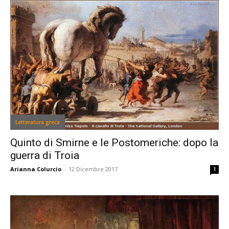
Letteratura greca
Quinto di Smirne e le Postomeriche: dopo la
guerra di Troia
Arianna Colurcio
-
12 Dicembre 2017
1