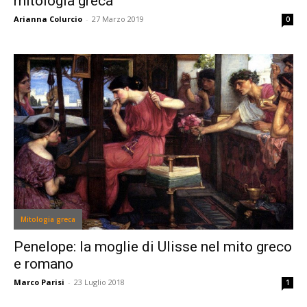
mitologia greca
Arianna Colurcio
-
27 Marzo 2019
0
Mitologia greca
Penelope: la moglie di Ulisse nel mito greco
e romano
Marco Parisi
-
23 Luglio 2018
1