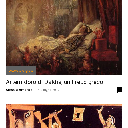
Letteratura greca
Artemidoro di Daldis, un Freud greco
Alessia Amante
-
13 Giugno 2017
1