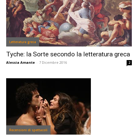
Letteratura greca
Tyche: la Sorte secondo la letteratura greca
Alessia Amante
-
7 Dicembre 2016
2
Recensioni di spettacoli