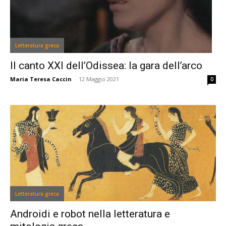
Letteratura greca
Il canto XXI dell’Odissea: la gara dell’arco
Maria Teresa Caccin
-
12 Maggio 2021
0
Letteratura greca
Androidi e robot nella letteratura e