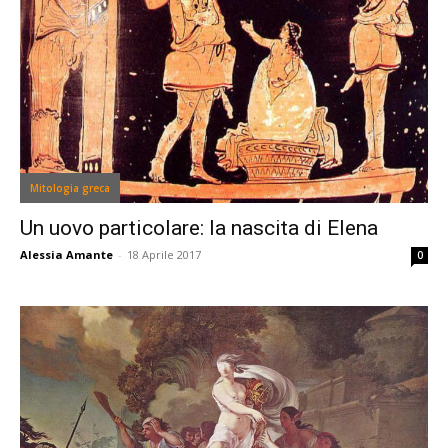
Mitologia greca
Un uovo particolare: la nascita di Elena
Alessia Amante
-
18 Aprile 2017
0