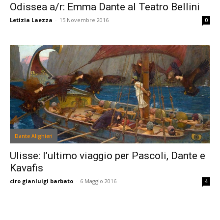
Odissea a/r: Emma Dante al Teatro Bellini
Letizia Laezza
-
15 Novembre 2016
0
Dante Alighieri
Ulisse: l’ultimo viaggio per Pascoli, Dante e
Kavafis
ciro gianluigi barbato
-
6 Maggio 2016
4