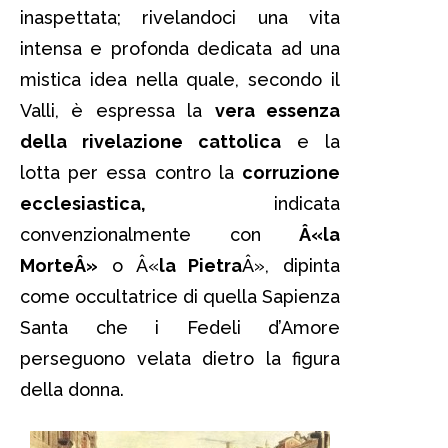
inaspettata; rivelandoci una vita
intensa e profonda dedicata ad una
mistica idea nella quale, secondo il
Valli, è espressa la
vera essenza
della rivelazione cattolica
e la
lotta per essa contro la
corruzione
ecclesiastica,
indicata
convenzionalmente con
Â«la
MorteÂ»
o Â«
la Pietra
Â», dipinta
come occultatrice di quella Sapienza
Santa che i Fedeli d’Amore
perseguono velata dietro la figura
della donna.