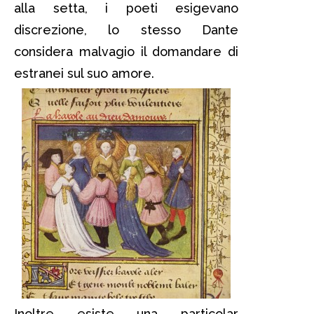
alla setta, i poeti esigevano
discrezione, lo stesso Dante
considera malvagio il domandare di
estranei sul suo amore.
Inoltre esiste una particolar