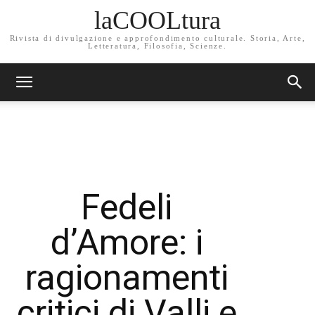
laCOOLtura
Rivista di divulgazione e approfondimento culturale. Storia, Arte,
Letteratura, Filosofia, Scienze.
Fedeli
d’Amore: i
ragionamenti
critici di Valli e