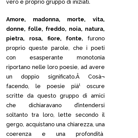
vero e proprio gruppo di iniziati.
Amore, madonna, morte, vita,
donne, folle, freddo, noia, natura,
pietra, rosa, fiore, fonte
,
furono
proprio queste parole, che i poeti
con esasperante monotonia
riportano nelle loro poesie, ad avere
un doppio significato.Â Cosà¬
facendo, le poesie pià¹ oscure
scritte da questo gruppo di amici
che dichiaravano d’intendersi
soltanto tra loro, lette secondo il
gergo, acquistano una chiarezza, una
coerenza e una profondità