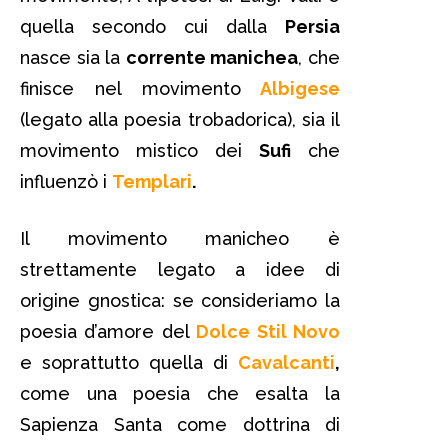
quella secondo cui dalla
Persia
nasce sia la
corrente manichea
, che
finisce nel movimento
Albigese
(legato alla poesia trobadorica), sia il
movimento mistico dei
Sufi
che
influenzò i
Templari
.
Il movimento manicheo è
strettamente legato a idee di
origine gnostica: se consideriamo la
poesia d’amore del
Dolce Stil Novo
e soprattutto quella di
Cavalcanti
,
come una poesia che esalta la
Sapienza Santa come dottrina di