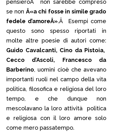
pensieroÂ non sarebbe compreso
se non
Â«a chi fosse in simile grado
fedele d’amoreÂ»
.Â Esempi come
questo sono spesso riportati in
molte altre poesie di autori come:
Guido Cavalcanti, Cino da Pistoia,
Cecco d’Ascoli, Francesco da
Barberino
, uomini cioè che avevano
importanti ruoli nel campo della vita
politica, filosofica e religiosa del loro
tempo, e che dunque non
mescolavano la loro attività politica
e religiosa con il loro amore solo
come mero passatempo.