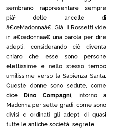
sembrano rappresentare sempre
pià¹ delle ancelle di
â€œMadonnaâ€. Già il Rossetti vide
in â€œdonnaâ€ una parola per dire
adepti, considerando ciò diventa
chiaro che esse sono persone
elettissime e nello stesso tempo
umilissime verso la Sapienza Santa.
Queste donne sono sedute, come
dice
Dino Compagni
, intorno a
Madonna per sette gradi, come sono
divisi e ordinati gli adepti di quasi
tutte le antiche società segrete.