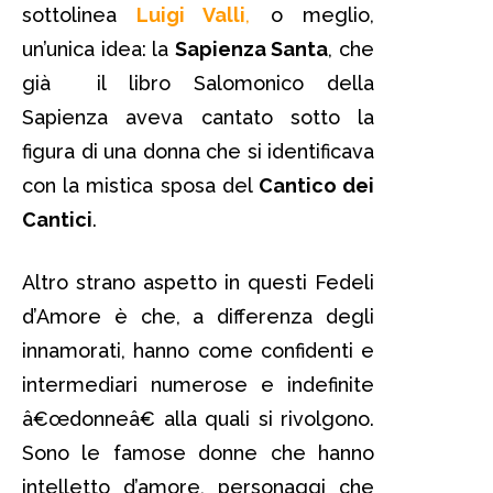
sottolinea
Luigi Valli
,
o meglio,
un’unica idea: la
Sapienza Santa
, che
già il libro Salomonico della
Sapienza aveva cantato sotto la
figura di una donna che si identificava
con la mistica sposa del
Cantico dei
Cantici
.
Altro strano aspetto in questi Fedeli
d’Amore è che, a differenza degli
innamorati, hanno come confidenti e
intermediari numerose e indefinite
â€œdonneâ€ alla quali si rivolgono.
Sono le famose donne che hanno
intelletto d’amore, personaggi che