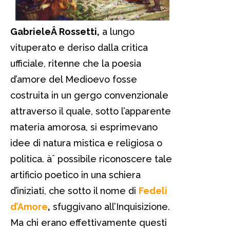
GabrieleÂ Rossetti,
a lungo
vituperato e deriso dalla critica
ufficiale, ritenne che la poesia
d’amore del Medioevo fosse
costruita in un gergo convenzionale
attraverso il quale, sotto l’apparente
materia amorosa, si esprimevano
idee di natura mistica e religiosa o
politica. àˆ possibile riconoscere tale
artificio poetico in una schiera
d’iniziati, che sotto il nome di
Fedeli
d’Amore
,
sfuggivano all’Inquisizione.
Ma chi erano effettivamente questi