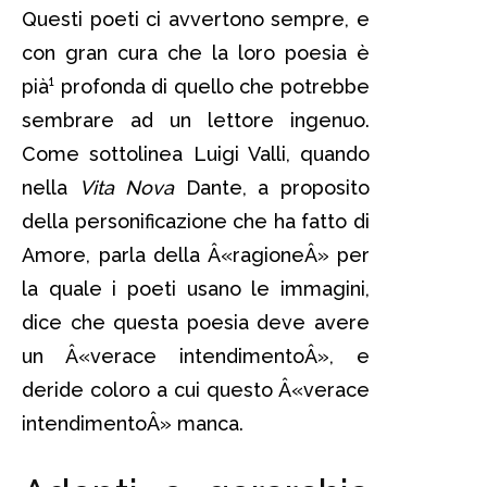
Questi poeti ci avvertono sempre, e
con gran cura che la loro poesia è
pià¹ profonda di quello che potrebbe
sembrare ad un lettore ingenuo.
Come sottolinea Luigi Valli, quando
nella
Vita Nova
Dante, a proposito
della personificazione che ha fatto di
Amore, parla della Â«ragioneÂ» per
la quale i poeti usano le immagini,
dice che questa poesia deve avere
un Â«verace intendimentoÂ», e
deride coloro a cui questo Â«verace
intendimentoÂ» manca.