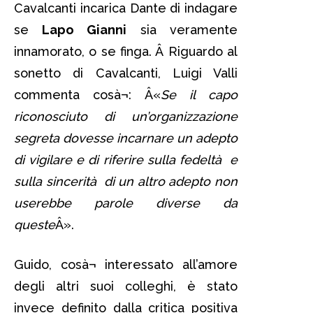
Cavalcanti incarica Dante di indagare
se
Lapo Gianni
sia veramente
innamorato, o se finga. Â Riguardo al
sonetto di Cavalcanti, Luigi Valli
commenta cosà¬: Â«
Se il capo
riconosciuto di un’organizzazione
segreta dovesse incarnare un adepto
di vigilare e di riferire sulla fedeltà e
sulla sincerità di un altro adepto non
userebbe parole diverse da
queste
Â».
Guido, cosà¬ interessato all’amore
degli altri suoi colleghi, è stato
invece definito dalla critica positiva