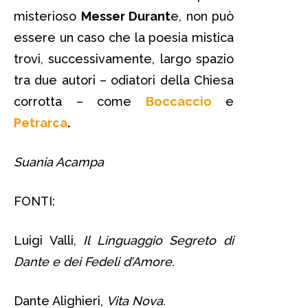
misterioso
Messer Durant
e, non può
essere un caso che la poesia mistica
trovi, successivamente, largo spazio
tra due autori – odiatori della Chiesa
corrotta – come
Boccaccio
e
Petrarca
.
Suania Acampa
FONTI:
Luigi Valli,
Il Linguaggio Segreto di
Dante e dei Fedeli d’Amore.
Dante Alighieri,
Vita Nova.