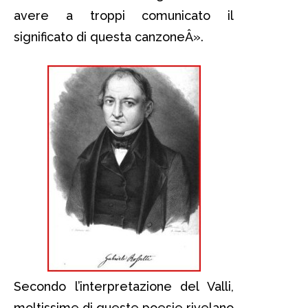
avere a troppi comunicato il
significato di questa canzoneÂ».
Secondo l’interpretazione del Valli,
moltissime di queste poesie rivelano