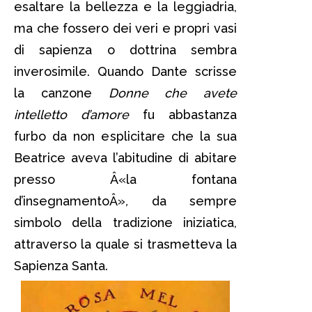
esaltare la bellezza e la leggiadria,
ma che fossero dei veri e propri vasi
di sapienza o dottrina sembra
inverosimile. Quando Dante scrisse
la canzone
Donne che avete
intelletto d’amore
fu abbastanza
furbo da non esplicitare che la sua
Beatrice aveva l’abitudine di abitare
presso Â«la fontana
d’insegnamentoÂ»
,
da sempre
simbolo della tradizione iniziatica,
attraverso la quale si trasmetteva la
Sapienza Santa.