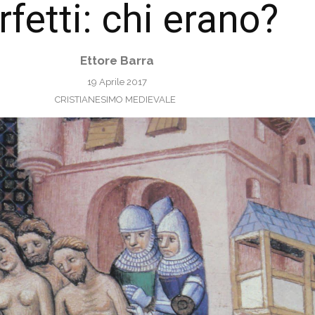
rfetti: chi erano?
Ettore Barra
19 Aprile 2017
CRISTIANESIMO MEDIEVALE