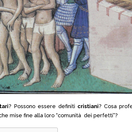
tari
? Possono essere definiti
cristiani
? Cosa prof
che mise fine alla loro “comunità dei perfetti”?