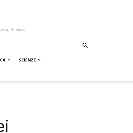
sofia, Scienze.
ICA
SCIENZE
ei