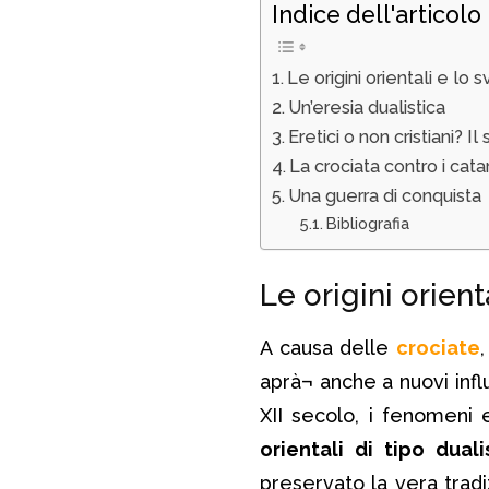
Indice dell'articolo
Le origini orientali e lo
Un’eresia dualistica
Eretici o non cristiani? 
La crociata contro i catar
Una guerra di conquista
Bibliografia
Le origini orien
A causa delle
crociate
aprà¬ anche a nuovi influ
XII secolo, i fenomeni e
orientali di tipo duali
preservato la vera tradi