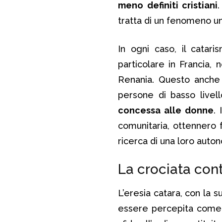
meno definiti cristiani
tratta di un fenomeno un
In ogni caso, il catari
particolare in Francia, 
Renania. Questo anche
persone di basso livel
concessa alle donne
.
comunitaria, ottennero 
ricerca di una loro auto
La crociata cont
L’eresia catara, con la 
essere percepita come u