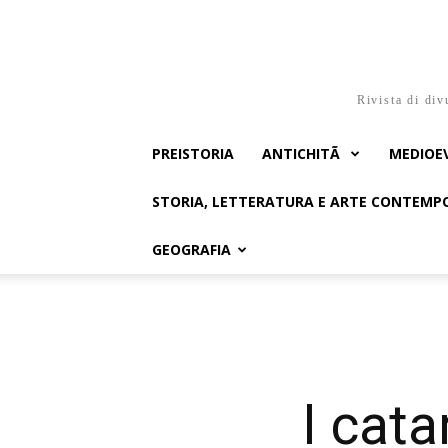
Rivista di div
PREISTORIA
ANTICHITÃ
MEDIOE
STORIA, LETTERATURA E ARTE CONTEM
GEOGRAFIA
I cata