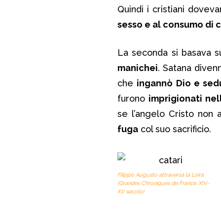
Quindi i cristiani dove
sesso e al consumo di 
La seconda si basava s
manichei
. Satana divenn
che
ingannò Dio e sedu
furono
imprigionati nel
se l’angelo Cristo non
fuga
col suo sacrificio.
Filippo Augusto attraversa la Loira
(Grandes Chroniques de France, XIV-
XV secolo)