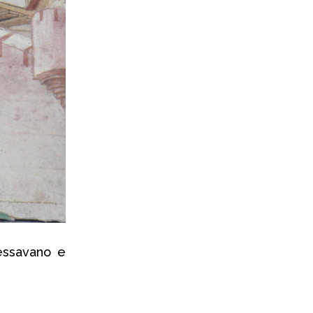
essavano e