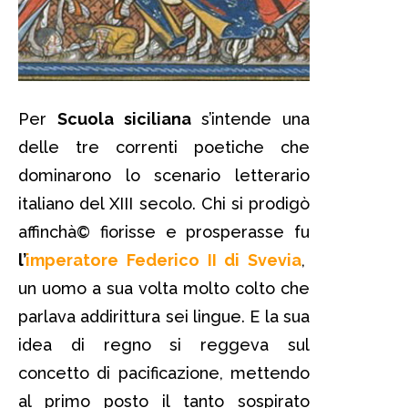
Per
Scuola siciliana
s’intende una
delle tre correnti poetiche che
dominarono lo scenario letterario
italiano del XIII secolo. Chi si prodigò
affinchà© fiorisse e prosperasse fu
l’
imperatore Federico II di Svevia
,
un uomo a sua volta molto colto che
parlava addirittura sei lingue. E la sua
idea di regno si reggeva sul
concetto di pacificazione, mettendo
al primo posto il tanto sospirato