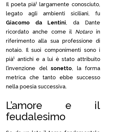
Il poeta pià¹ largamente conosciuto,
legato agli ambienti siciliani, fu
Giacomo da Lentini
, da Dante
ricordato anche come il
Notaro
in
riferimento alla sua professione di
notaio. Il suoi componimenti sono i
pià¹ antichi e a lui è stato attribuito
l’invenzione del
sonetto
, la forma
metrica che tanto ebbe successo
nella poesia successiva.
L’amore e il
feudalesimo