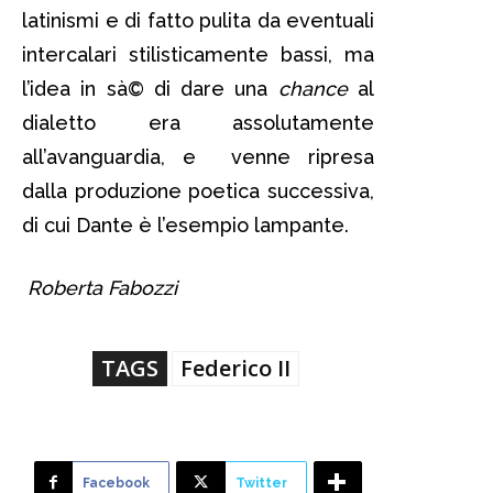
latinismi e di fatto pulita da eventuali
intercalari stilisticamente bassi, ma
l’idea in sà© di dare una
chance
al
dialetto era assolutamente
all’avanguardia, e venne ripresa
dalla produzione poetica successiva,
di cui Dante è l’esempio lampante.
Roberta Fabozzi
TAGS
Federico II
Facebook
Twitter