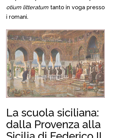
otium litteratum
tanto in voga presso
i romani.
La scuola siciliana:
dalla Provenza alla
Sicilia di Federico II