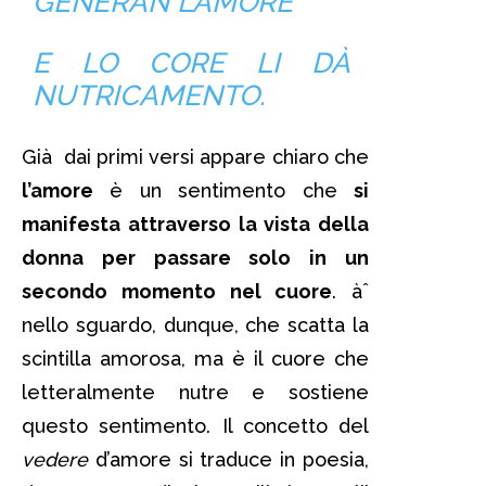
GENERAN L’AMORE
E LO CORE LI DÀ
NUTRICAMENTO.
Già dai primi versi appare chiaro che
l’amore
è un sentimento che
si
manifesta attraverso la vista della
donna per passare solo in un
secondo momento nel cuore
. àˆ
nello sguardo, dunque, che scatta la
scintilla amorosa, ma è il cuore che
letteralmente nutre e sostiene
questo sentimento. Il concetto del
vedere
d’amore si traduce in poesia,