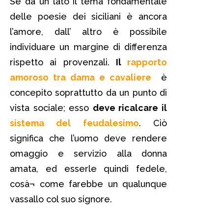
Se da un lato il tema fondamentale
delle poesie dei siciliani è ancora
l’amore, dall’ altro è possibile
individuare un margine di differenza
rispetto ai provenzali.
Il
rapporto
amoroso tra dama e cavaliere
è
concepito soprattutto da un punto di
vista sociale; esso
deve ricalcare il
sistema del feudalesimo
. Ciò
significa che l’uomo deve rendere
omaggio e servizio alla donna
amata, ed esserle quindi fedele,
cosà¬ come farebbe un qualunque
vassallo col suo signore.