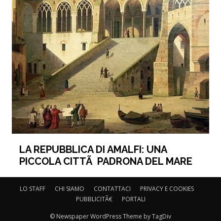
LA REPUBBLICA DI AMALFI: UNA
PICCOLA CITTÃ PADRONA DEL MARE
LO STAFF
CHI SIAMO
CONTATTACI
PRIVACY E COOKIES
PUBBLICITÃ€
PORTALI
© Newspaper WordPress Theme by TagDiv