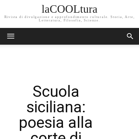
laCOOLtura
Rivista di divulgazione e approfondimento culturale. Storia, Arte,
Letteratura, Filosofia, Scienze.
Scuola
siciliana:
poesia alla
corte di