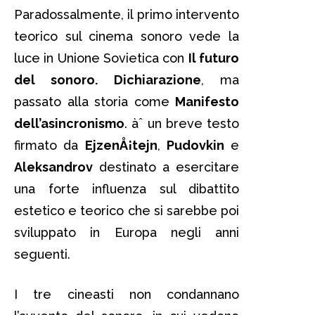
Paradossalmente, il primo intervento
teorico sul cinema sonoro vede la
luce in Unione Sovietica con
Il futuro
del sonoro. Dichiarazione
, ma
passato alla storia come
Manifesto
dell’asincronismo
. àˆ un breve testo
firmato da
EjzenÅ¡tejn
,
Pudovkin
e
Aleksandrov
destinato a esercitare
una forte influenza sul dibattito
estetico e teorico che si sarebbe poi
sviluppato in Europa negli anni
seguenti.
I tre cineasti non condannano