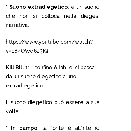
*
Suono extradiegetico
: è un suono
che non si colloca nella diegesi
narrativa.
https://www.youtube.com/watch?
v=E84OWq6z3IQ
Kill Bill
1: il confine è labile, si passa
da un suono diegetico a uno
extradiegetico.
Il suono diegetico può essere a sua
volta:
*
In campo
: la fonte è all’interno