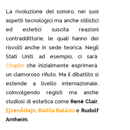
La rivoluzione del sonoro, nei suoi
aspetti tecnologici ma anche stilistici
ed estetici suscita reazioni
contraddittorie, le quali hanno dei
risvolti anche in sede teorica. Negli
Stati Uniti, ad esempio, ci sarà
Chaplin
che inizialmente esprimerà
un clamoroso rifiuto. Ma il dibattito si
estende a livello internazionale,
coinvolgendo registi ma anche
studiosi di estetica come
Renè Clair
,
EjzenÅ¡tejn
,
Bà©la Balà¡zs
e
Rudolf
Arnheim
.