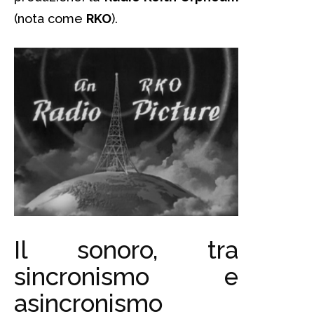
(nota come
RKO
).
Il sonoro, tra
sincronismo e
asincronismo