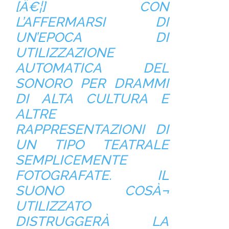
[Â€¦] CON
L’AFFERMARSI DI
UN’EPOCA DI
UTILIZZAZIONE
AUTOMATICA DEL
SONORO PER DRAMMI
DI ALTA CULTURA E
ALTRE
RAPPRESENTAZIONI DI
UN TIPO TEATRALE
SEMPLICEMENTE
FOTOGRAFATE. IL
SUONO COSÀ¬
UTILIZZATO
DISTRUGGERÀ LA