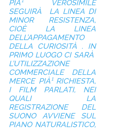
PIÀ¹ VEROSIMILE
SEGUIRÀ LA LINEA DI
MINOR RESISTENZA,
CIOÈ LA LINEA
DELL’APPAGAMENTO
DELLA CURIOSITÀ . IN
PRIMO LUOGO CI SARÀ
L’UTILIZZAZIONE
COMMERCIALE DELLA
MERCE PIÀ¹ RICHIESTA,
I FILM PARLATI, NEI
QUALI LA
REGISTRAZIONE DEL
SUONO AVVIENE SUL
PIANO NATURALISTICO,