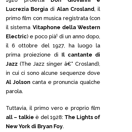
Lucrezia Borgia
di
Alan Crosland
, il
primo film con musica registrata (con
il sistema
Vitaphone della Western
Electric
) e poco pià¹ di un anno dopo,
il 6 ottobre del 1927, ha luogo la
prima proiezione di
Il cantante di
Jazz
(The Jazz singer â€“ Crosland),
in cui ci sono alcune sequenze dove
Al Jolson
canta e pronuncia qualche
parola.
Tuttavia, il primo vero e proprio film
all – talkie
è del 1928:
The Lights of
New York di Bryan Foy
.