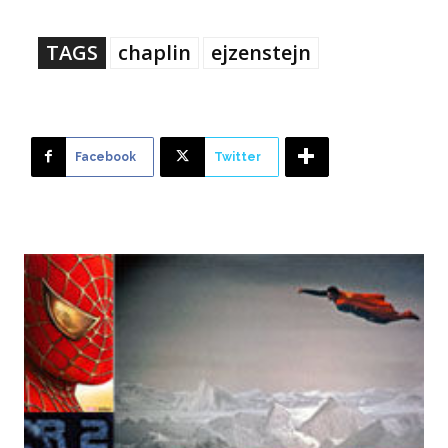
TAGS
chaplin
ejzenstejn
Facebook
Twitter