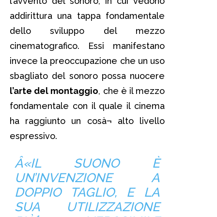
l’avvento del sonoro, in cui vedono
addirittura una tappa fondamentale
dello sviluppo del mezzo
cinematografico. Essi manifestano
invece la preoccupazione che un uso
sbagliato del sonoro possa nuocere
l’arte del montaggio
, che è il mezzo
fondamentale con il quale il cinema
ha raggiunto un cosà¬ alto livello
espressivo.
Â«IL SUONO È
UN’INVENZIONE A
DOPPIO TAGLIO, E LA
SUA UTILIZZAZIONE