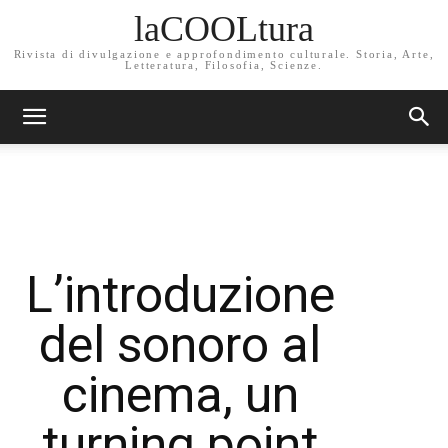
laCOOLtura
Rivista di divulgazione e approfondimento culturale. Storia, Arte,
Letteratura, Filosofia, Scienze.
L’introduzione
del sonoro al
cinema, un
turning point