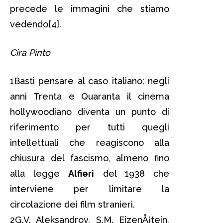
precede le immagini che stiamo
vedendo[4].
Cira Pinto
1Basti pensare al caso italiano: negli
anni Trenta e Quaranta il cinema
hollywoodiano diventa un punto di
riferimento per tutti quegli
intellettuali che reagiscono alla
chiusura del fascismo, almeno fino
alla legge
Alfieri
del 1938 che
interviene per limitare la
circolazione dei film stranieri.
2G.V. Aleksandrov, S.M. EjzenÅ¡tejn,