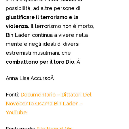
possibilità ad altre persone di
giustificare il terrorismo e la
violenza
. Il terrorismo non è morto,
Bin Laden continua a vivere nella
mente e negli ideali di diversi
estremisti musulmani, che
combattono per il loro Dio
.
Â
Anna Lisa Accurso
Â
Fonti:
Documentario – Dittatori Del
Novecento Osama Bin Laden –
YouTube
Fonti media
File:Hamid Mir