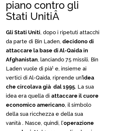
piano contro gli
Stati Uniti
Â
Gli Stati Uniti
, dopo i ripetuti attacchi
da parte di Bin Laden,
decidono di
attaccare la base di Al-Qaida in
Afghanistan
, lanciando 75 missili. Bin
Laden vuole di pià¹ e, insieme ai
vertici di Al-Qaida, riprende un
’idea
che circolava già dal 1995
. La sua
idea era quella di
attaccare il cuore
economico americano
, il simbolo
della sua ricchezza e della sua
vanità . Nasce, quindi, l’
operazione