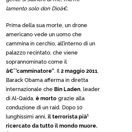
lamento solo don Dioâ€
.
Prima della sua morte, un drone
americano vede un uomo che
cammina in cerchio, all’interno di un
palazzo recintato, che viene
soprannominato come il
â€˜’camminatore’’
. Il
2 maggio 2011
,
Barack Obama afferma in diretta
internazionale che
Bin Laden
, leader
di Al-Qaida,
è morto
grazie alla
conduzione di un raid. Dopo 10
lunghissimi anni,
il terrorista pià¹
ricercato da tutto il mondo muore.