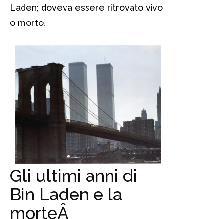
Laden; doveva essere ritrovato vivo
o morto.
Gli ultimi anni di
Bin Laden e la
morte
Â