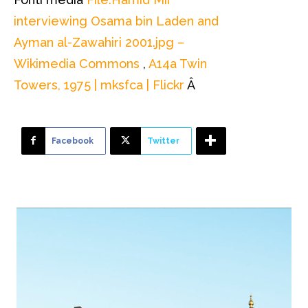
interviewing Osama bin Laden and
Ayman al-Zawahiri 2001.jpg –
Wikimedia Commons
,
A14a Twin
Towers, 1975 | mksfca | Flickr
Â
Facebook
Twitter