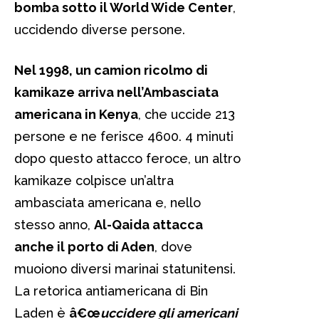
bomba sotto il World Wide Center
,
uccidendo diverse persone.
Nel 1998, un camion ricolmo di
kamikaze arriva nell’Ambasciata
americana in Kenya
, che uccide 213
persone e ne ferisce 4600. 4 minuti
dopo questo attacco feroce, un altro
kamikaze colpisce un’altra
ambasciata americana e, nello
stesso anno,
Al-Qaida attacca
anche il porto di Aden
, dove
muoiono diversi marinai statunitensi.
La retorica antiamericana di Bin
Laden è
â€œ
uccidere gli americani