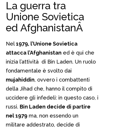
La guerra tra
Unione Sovietica
ed Afghanistan
Â
Nel
1979, l’Unione Sovietica
attacca l’Afghanistan
ed è qui che
inizia l’attività di Bin Laden. Un ruolo
fondamentale è svolto dai
mujahiddin
, ovvero i combattenti
della Jihad che, hanno il compito di
uccidere gli infedeli: in questo caso, i
russi.
Bin Laden decide di partire
nel 1979
ma, non essendo un
militare addestrato, decide di