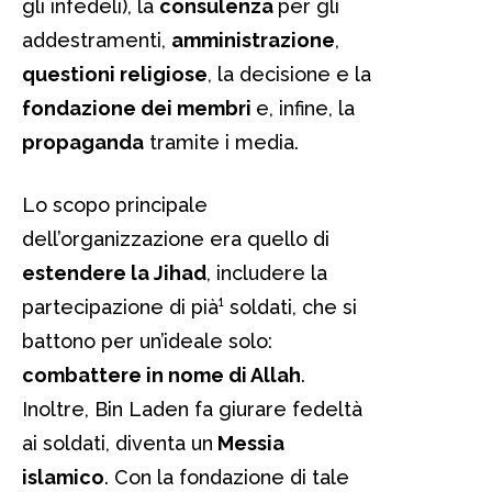
gli infedeli), la
consulenza
per gli
addestramenti,
amministrazione
,
questioni religiose
, la decisione e la
fondazione dei membri
e, infine, la
propaganda
tramite i media.
Lo scopo principale
dell’organizzazione era quello di
estendere la Jihad
, includere la
partecipazione di pià¹ soldati, che si
battono per un’ideale solo:
combattere in nome di Allah
.
Inoltre, Bin Laden fa giurare fedeltà
ai soldati, diventa un
Messia
islamico
. Con la fondazione di tale