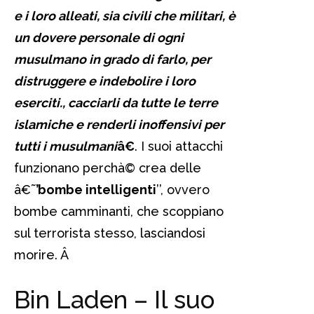
e i loro alleati, sia civili che militari, è
un dovere personale di ogni
musulmano in grado di farlo, per
distruggere e indebolire i loro
eserciti., cacciarli da tutte le terre
islamiche e renderli inoffensivi per
tutti i musulmani
â€
. I suoi attacchi
funzionano perchà© crea delle
â€˜
’bombe intelligenti
’’, ovvero
bombe camminanti, che scoppiano
sul terrorista stesso, lasciandosi
morire.
Â
Bin Laden – Il suo