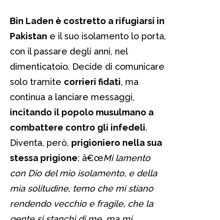
Bin Laden è costretto a rifugiarsi in
Pakistan
e il suo isolamento lo porta,
con il passare degli anni, nel
dimenticatoio. Decide di comunicare
solo tramite
corrieri fidati
, ma
continua a lanciare messaggi,
incitando il popolo musulmano a
combattere contro gli infedeli
.
Diventa, però,
prigioniero nella sua
stessa prigione
: â€œ
Mi lamento
con Dio del mio isolamento, e della
mia solitudine, temo che mi stiano
rendendo vecchio e fragile, che la
gente si stanchi di me, ma mi