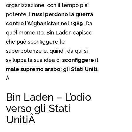
organizzazione, con il tempo pià¹
potente,
i russi perdono la guerra
contro l’Afghanistan nel 1989
. Da
quel momento, Bin Laden capisce
che può sconfiggere le
superpotenze e, quindi, da qui si
sviluppa la sua idea di
sconfiggere il
male supremo arabo: gli Stati Uniti.
Â
Bin Laden – L’odio
verso gli Stati
Uniti
Â