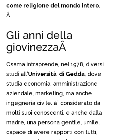
come religione del mondo intero.
Â
Gli anni della
giovinezza
Â
Osama intraprende, nel 1978, diversi
studi all
’Università di Gedda
, dove
studia economia, amministrazione
aziendale, marketing, ma anche
ingegneria civile. àˆ considerato da
molti suoi conoscenti, e anche dalla
madre, una persona gentile, umile,
capace di avere rapporti con tutti,