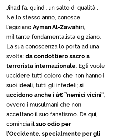
Jihad fa, quindi, un salto di qualità .
Nello stesso anno, conosce
l’egiziano
Ayman Al-Zawahiri
,
militante fondamentalista egiziano.
La sua conoscenza lo porta ad una
svolta:
da condottiero sacro a
terrorista internazionale
. Egli vuole
uccidere tutti coloro che non hanno i
suoi ideali, tutti gli infedeli;
si
uccidono anche i â€˜’nemici vicini’’
,
ovvero i musulmani che non
accettano il suo fanatismo. Da qui,
comincia
il suo odio per
l’Occidente, specialmente per gli