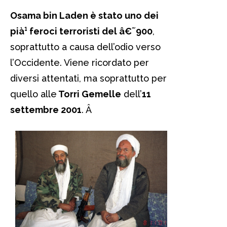
Osama bin Laden è stato uno dei
pià¹ feroci terroristi del â€˜900
,
soprattutto a causa dell’odio verso
l’Occidente. Viene ricordato per
diversi attentati, ma soprattutto per
quello alle
Torri Gemelle
dell’
11
settembre 2001
.
Â