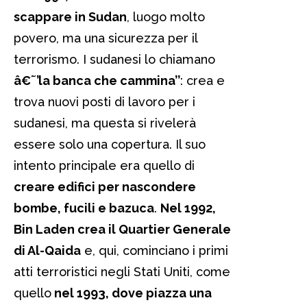
scappare in Sudan
, luogo molto
povero, ma una sicurezza per il
terrorismo. I sudanesi lo chiamano
â€˜’la banca che cammina’’
: crea e
trova nuovi posti di lavoro per i
sudanesi, ma questa si rivelerà
essere solo una copertura. Il suo
intento principale era quello di
creare edifici per nascondere
bombe, fucili e bazuca
.
Nel 1992,
Bin Laden crea il Quartier Generale
di Al-Qaida
e, qui, cominciano i primi
atti terroristici negli Stati Uniti, come
quello
nel 1993, dove piazza una