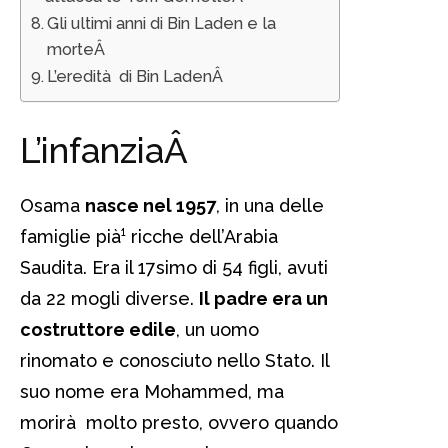
Gli ultimi anni di Bin Laden e la
morteÂ
L’eredità di Bin LadenÂ
L’infanziaÂ
Osama
nasce nel 1957
, in una delle
famiglie pià¹ ricche dell’Arabia
Saudita. Era il 17simo di 54 figli, avuti
da 22 mogli diverse.
Il padre era un
costruttore edile
, un uomo
rinomato e conosciuto nello Stato. Il
suo nome era Mohammed, ma
morirà molto presto, ovvero quando