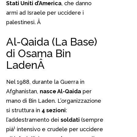
Stati Uniti d’America
, che danno
armi ad Israele per uccidere i
palestinesi.
Â
Al-Qaida (La Base)
di Osama Bin
Laden
Â
Nel 1988, durante la Guerra in
Afghanistan,
nasce Al-Qaida
per
mano di Bin Laden. L’organizzazione
si struttura in
4 sezioni
:
l’addestramento dei
soldati
(sempre
pià¹ intensivo e crudele per uccidere