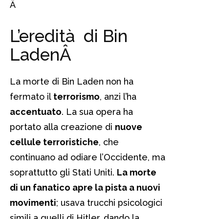
Â
L’eredità di Bin
Laden
Â
La morte di Bin Laden non ha
fermato il
terrorismo
, anzi l’ha
accentuato
. La sua opera ha
portato alla creazione di
nuove
cellule terroristiche
, che
continuano ad odiare l’Occidente, ma
soprattutto gli Stati Uniti.
La morte
di un fanatico apre la pista a nuovi
movimenti
; usava trucchi psicologici
simili a quelli di Hitler, dando la