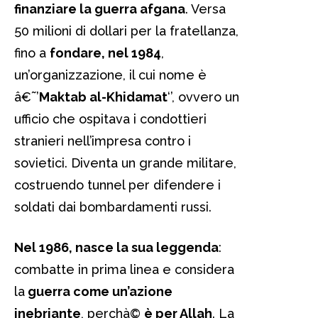
finanziare la guerra afgana
. Versa
50 milioni di dollari per la fratellanza,
fino a
fondare, nel 1984
,
un’organizzazione, il cui nome è
â€˜’
Maktab al-Khidamat
‘’, ovvero un
ufficio che ospitava i condottieri
stranieri nell’impresa contro i
sovietici. Diventa un grande militare,
costruendo tunnel per difendere i
soldati dai bombardamenti russi.
Nel 1986, nasce la sua leggenda
:
combatte in prima linea e considera
la
guerra come un’azione
inebriante
, perchà©
è per Allah
. La