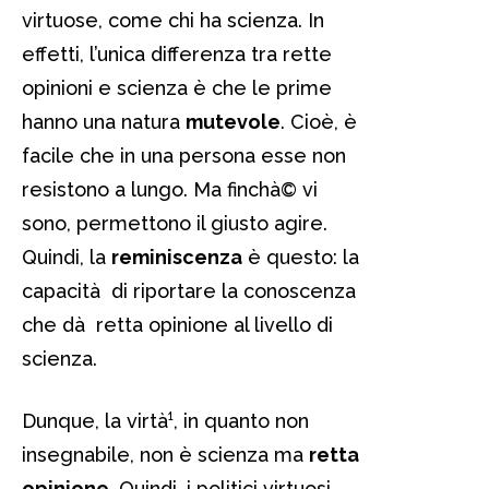
virtuose, come chi ha scienza. In
effetti, l’unica differenza tra rette
opinioni e scienza è che le prime
hanno una natura
mutevole
. Cioè, è
facile che in una persona esse non
resistono a lungo. Ma finchà© vi
sono, permettono il giusto agire.
Quindi, la
reminiscenza
è questo: la
capacità di riportare la conoscenza
che dà retta opinione al livello di
scienza.
Dunque, la virtà¹, in quanto non
insegnabile, non è scienza ma
retta
opinione
. Quindi, i politici virtuosi