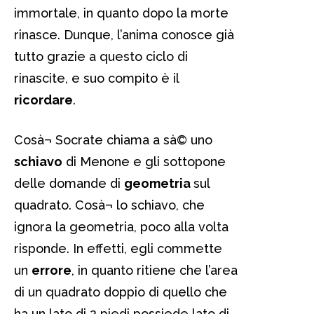
immortale, in quanto dopo la morte
rinasce. Dunque, l’anima conosce già
tutto grazie a questo ciclo di
rinascite, e suo compito è il
ricordare
.
Cosà¬ Socrate chiama a sà© uno
schiavo
di Menone e gli sottopone
delle domande di
geometria
sul
quadrato. Cosà¬ lo schiavo, che
ignora la geometria, poco alla volta
risponde. In effetti, egli commette
un
errore
, in quanto ritiene che l’area
di un quadrato doppio di quello che
ha un lato di 2 piedi possiede lato di