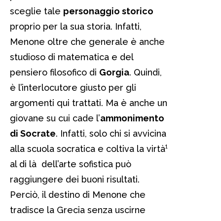
sceglie tale
personaggio storico
proprio per la sua storia. Infatti,
Menone oltre che generale è anche
studioso di matematica e del
pensiero filosofico di
Gorgia
. Quindi,
è l’interlocutore giusto per gli
argomenti qui trattati. Ma è anche un
giovane su cui cade l’
ammonimento
di Socrate
. Infatti, solo chi si avvicina
alla scuola socratica e coltiva la virtà¹
al di là dell’arte sofistica può
raggiungere dei buoni risultati.
Perciò, il destino di Menone che
tradisce la Grecia senza uscirne