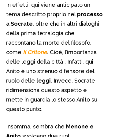
In effetti, qui viene anticipato un
tema descritto proprio nel
processo
a Socrate
, oltre che in altri dialoghi
della prima tetralogia che
raccontano la morte del filosofo,
come
Il Critone
. Cioè, l’importanza
delle leggi della città . Infatti, qui
Anito è uno strenuo difensore del
ruolo delle
leggi
. Invece, Socrate
ridimensiona questo aspetto e
mette in guardia lo stesso Anito su
questo punto.
Insomma, sembra che
Menone
e
Anito
svolgano due ruoli