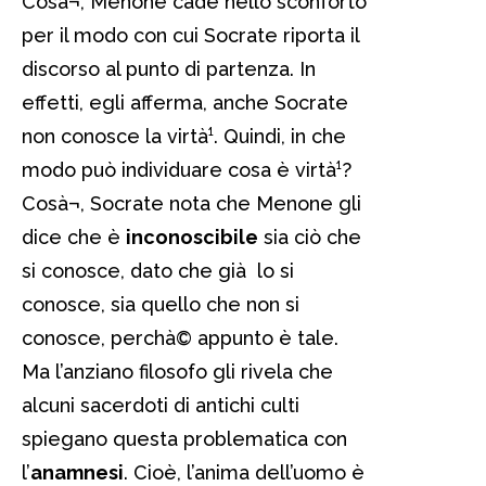
Cosà¬, Menone cade nello sconforto
per il modo con cui Socrate riporta il
discorso al punto di partenza. In
effetti, egli afferma, anche Socrate
non conosce la virtà¹. Quindi, in che
modo può individuare cosa è virtà¹?
Cosà¬, Socrate nota che Menone gli
dice che è
inconoscibile
sia ciò che
si conosce, dato che già lo si
conosce, sia quello che non si
conosce, perchà© appunto è tale.
Ma l’anziano filosofo gli rivela che
alcuni sacerdoti di antichi culti
spiegano questa problematica con
l’
anamnesi
. Cioè, l’anima dell’uomo è