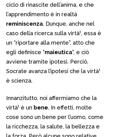
ciclo di rinascite dell’anima, e che
l’apprendimento è in realtà
reminiscenza
. Dunque, anche nel
caso della ricerca sulla virtà¹, essa è
un “riportare alla mente”, atto che
egli definisce “
maieutica
“, e ciò
avviene tramite ipotesi. Perciò,
Socrate avanza l’ipotesi che la virtà¹
è scienza.
Innanzitutto, noi affermiamo che la
virtà¹ è un
bene
. In effetti, molte
cose sono un bene per l’uomo, come
la ricchezza, la salute, la bellezza e
la forza. Però alcune sono relative