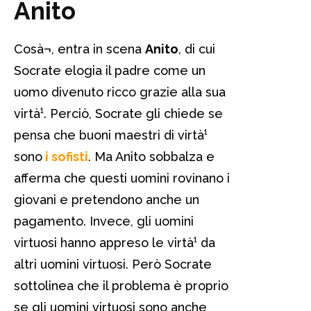
Anito
Cosà¬, entra in scena
Anito
, di cui
Socrate elogia il padre come un
uomo divenuto ricco grazie alla sua
virtà¹. Perciò, Socrate gli chiede se
pensa che buoni maestri di virtà¹
sono
i sofisti
. Ma Anito sobbalza e
afferma che questi uomini rovinano i
giovani e pretendono anche un
pagamento. Invece, gli uomini
virtuosi hanno appreso le virtà¹ da
altri uomini virtuosi. Però Socrate
sottolinea che il problema è proprio
se gli uomini virtuosi sono anche