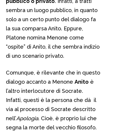
pubblico o privato
. Infatti, a tratti
sembra un luogo pubblico, in quanto
solo a un certo punto del dialogo fa
la sua comparsa Anito. Eppure,
Platone nomina Menone come
“ospite” di Anito, il che sembra indizio
di uno scenario privato.
Comunque, è rilevante che in questo
dialogo accanto a Menone
Anito
è
l’altro interlocutore di Socrate.
Infatti, questi è la persona che dà il
via al processo di Socrate descritto
nell’
Apologia
. Cioè, è proprio lui che
segna la morte del vecchio filosofo.