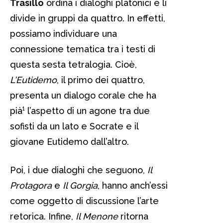
Trasillo
ordina i dialoghi platonici e li
divide in gruppi da quattro. In effetti,
possiamo individuare una
connessione tematica tra i testi di
questa sesta tetralogia. Cioè,
L’Eutidemo
, il primo dei quattro,
presenta un dialogo corale che ha
pià¹ l’aspetto di un agone tra due
sofisti da un lato e Socrate e il
giovane Eutidemo dall’altro.
Poi, i due dialoghi che seguono,
Il
Protagora
e
Il Gorgia
, hanno anch’essi
come oggetto di discussione l’arte
retorica. Infine,
Il Menone
ritorna