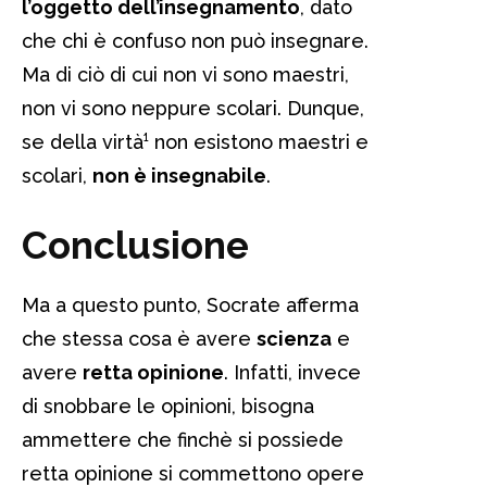
l’oggetto dell’insegnamento
, dato
che chi è confuso non può insegnare.
Ma di ciò di cui non vi sono maestri,
non vi sono neppure scolari. Dunque,
se della virtà¹ non esistono maestri e
scolari,
non è insegnabile
.
Conclusione
Ma a questo punto, Socrate afferma
che stessa cosa è avere
scienza
e
avere
retta opinione
. Infatti, invece
di snobbare le opinioni, bisogna
ammettere che finchè si possiede
retta opinione si commettono opere