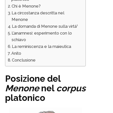
Chi è Menone?
La circostanza descritta nel
Menone
La domanda di Menone sulla virtà¹
L’anamnesi: esperimento con lo
schiavo
La reminiscenza e la maieutica
Anito
Conclusione
Posizione del
Menone
nel
corpus
platonico