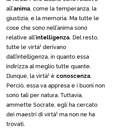
all’
anima
, come la temperanza, la
giustizia, e la memoria. Ma tutte le
cose che sono nell’anima sono
relative all’
intelligenza
. Del resto,
tutte le virtà¹ derivano
dall’intelligenza, in quanto essa
indirizza al meglio tutte quante.
Dunque, la virtà¹ è
conoscenza
.
Perciò, essa va appresa e i buoni non
sono tali per natura. Tuttavia,
ammette Socrate, egli ha cercato
dei maestri di virtà¹ ma non ne ha
trovati.