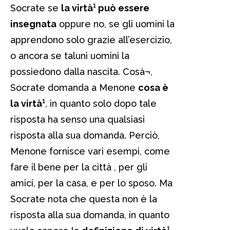
Socrate se
la virtà¹ può essere
insegnata
oppure no, se gli uomini la
apprendono solo grazie all’esercizio,
o ancora se taluni uomini la
possiedono dalla nascita. Cosà¬,
Socrate domanda a Menone
cosa è
la virtà¹
, in quanto solo dopo tale
risposta ha senso una qualsiasi
risposta alla sua domanda. Perciò,
Menone fornisce vari esempi, come
fare il bene per la città , per gli
amici, per la casa, e per lo sposo. Ma
Socrate nota che questa non è la
risposta alla sua domanda, in quanto