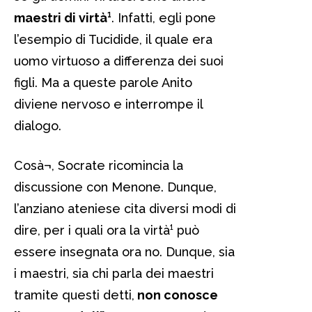
maestri di virtà¹
. Infatti, egli pone
l’esempio di Tucidide, il quale era
uomo virtuoso a differenza dei suoi
figli. Ma a queste parole Anito
diviene nervoso e interrompe il
dialogo.
Cosà¬, Socrate ricomincia la
discussione con Menone. Dunque,
l’anziano ateniese cita diversi modi di
dire, per i quali ora la virtà¹ può
essere insegnata ora no. Dunque, sia
i maestri, sia chi parla dei maestri
tramite questi detti,
non conosce