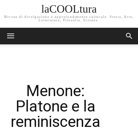
laCOOLtura
Rivista di divulgazione e approfondimento culturale. Storia, Arte,
Letteratura, Filosofia, Scienze.
Menone:
Platone e la
reminiscenza