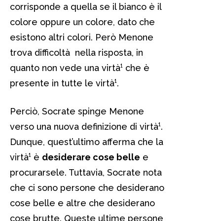
corrisponde a quella se il bianco è il
colore oppure un colore, dato che
esistono altri colori. Però Menone
trova difficoltà nella risposta, in
quanto non vede una virtà¹ che è
presente in tutte le virtà¹.
Perciò, Socrate spinge Menone
verso una nuova definizione di virtà¹.
Dunque, quest’ultimo afferma che la
virtà¹ è
desiderare cose belle
e
procurarsele. Tuttavia, Socrate nota
che ci sono persone che desiderano
cose belle e altre che desiderano
cose brutte. Queste ultime persone