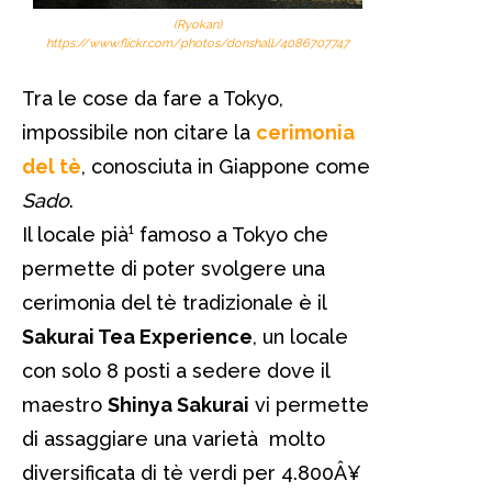
(Ryokan)
https://www.flickr.com/photos/donshall/4086707747
Tra le cose da fare a Tokyo,
impossibile non citare la
cerimonia
del tè
, conosciuta in Giappone come
Sado
.
Il locale pià¹ famoso a Tokyo che
permette di poter svolgere una
cerimonia del tè tradizionale è il
Sakurai Tea Experience
, un locale
con solo 8 posti a sedere dove il
maestro
Shinya Sakurai
vi permette
di assaggiare una varietà molto
diversificata di tè verdi per 4.800Â¥