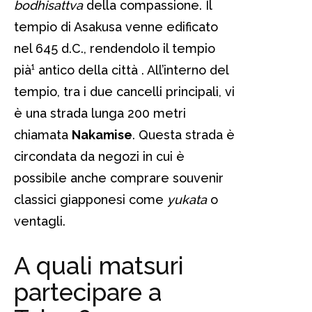
bodhisattva
della compassione. Il
tempio di Asakusa venne edificato
nel 645 d.C., rendendolo il tempio
pià¹ antico della città . All’interno del
tempio, tra i due cancelli principali, vi
è una strada lunga 200 metri
chiamata
Nakamise
. Questa strada è
circondata da negozi in cui è
possibile anche comprare souvenir
classici giapponesi come
yukata
o
ventagli.
A quali matsuri
partecipare a