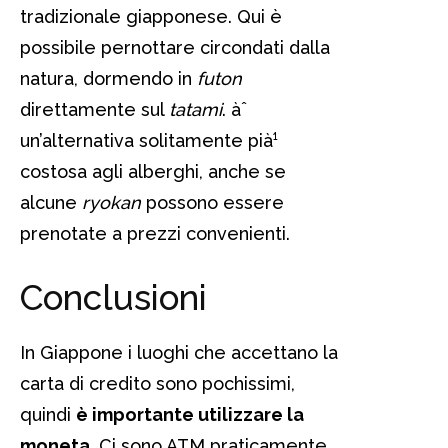
tradizionale giapponese. Qui è
possibile pernottare circondati dalla
natura, dormendo in
futon
direttamente sul
tatami
. àˆ
un’alternativa solitamente pià¹
costosa agli alberghi, anche se
alcune
ryokan
possono essere
prenotate a prezzi convenienti.
Conclusioni
In Giappone i luoghi che accettano la
carta di credito sono pochissimi,
quindi
è importante utilizzare la
moneta
. Ci sono ATM praticamente