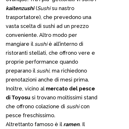
kaitenzushi
(
Sushi
su nastro
trasportatore), che prevedono una
vasta scelta di sushi ad un prezzo
conveniente. Altro modo per
mangiare il
sushi
è all’interno di
ristoranti stellati, che offrono vere e
proprie performance quando
preparano il
sushi
, ma richiedono
prenotazioni anche di mesi prima.
Inoltre, vicino al
mercato del pesce
di Toyosu
si trovano moltissimi stand
che offrono colazione di
sushi
con
pesce freschissimo.
Altrettanto famoso è il
ramen
. Il