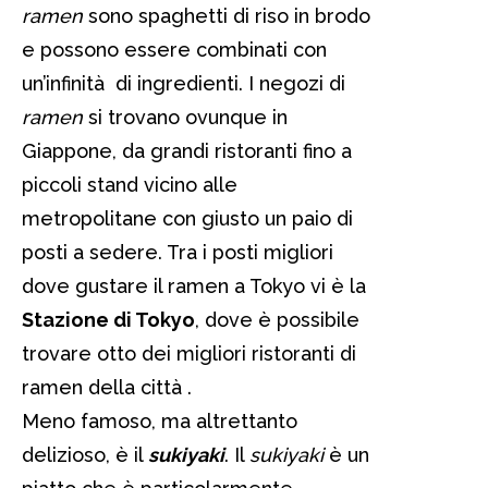
ramen
sono spaghetti di riso in brodo
e possono essere combinati con
un’infinità di ingredienti. I negozi di
ramen
si trovano ovunque in
Giappone, da grandi ristoranti fino a
piccoli stand vicino alle
metropolitane con giusto un paio di
posti a sedere. Tra i posti migliori
dove gustare il ramen a Tokyo vi è la
Stazione di Tokyo
, dove è possibile
trovare otto dei migliori ristoranti di
ramen della città .
Meno famoso, ma altrettanto
delizioso, è il
sukiyaki
. Il
sukiyaki
è un