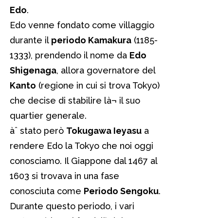
Edo
.
Edo venne fondato come villaggio
durante il
periodo Kamakura
(1185-
1333), prendendo il nome da
Edo
Shigenaga
, allora governatore del
Kanto
(regione in cui si trova Tokyo)
che decise di stabilire là¬ il suo
quartier generale.
àˆ stato però
Tokugawa Ieyasu
a
rendere Edo la Tokyo che noi oggi
conosciamo. Il Giappone dal 1467 al
1603 si trovava in una fase
conosciuta come
Periodo Sengoku
.
Durante questo periodo, i vari