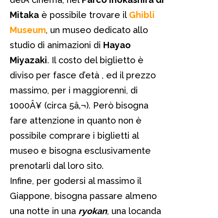
Mitaka
è possibile trovare il
Ghibli
Museum
, un museo dedicato allo
studio di animazioni di
Hayao
Miyazaki
. Il costo del biglietto è
diviso per fasce d’età , ed il prezzo
massimo, per i maggiorenni, di
1000Â¥ (circa 5â‚¬). Però bisogna
fare attenzione in quanto non è
possibile comprare i biglietti al
museo e bisogna esclusivamente
prenotarli dal loro sito.
Infine, per godersi al massimo il
Giappone, bisogna passare almeno
una notte in una
ryokan
, una locanda