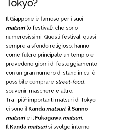
Tokyo?
Il Giappone è famoso per i suoi
matsuri
(o festival), che sono
numerosissimi. Questi festival, quasi
sempre a sfondo religioso, hanno
come fulcro principale un tempio e
prevedono giorni di festeggiamento
con un gran numero di stand in cui è
possibile comprare
street-food
,
souvenir, maschere e altro.
Tra i pià¹ importanti matsuri di Tokyo
ci sono il
Kanda
matsuri
, il
Sanno
matsuri
e il
Fukagawa
matsuri
.
Il
Kanda
matsuri
si svolge intorno