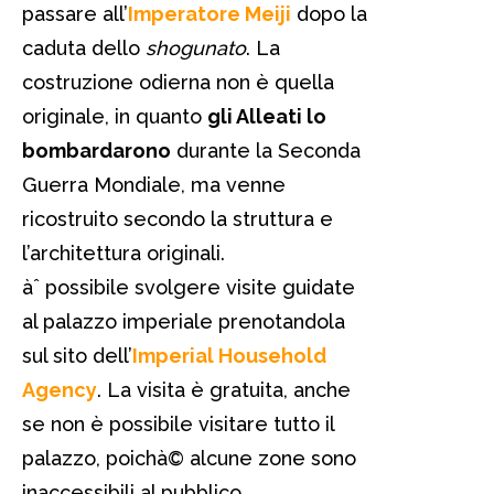
passare all’
Imperatore Meiji
dopo la
caduta dello
shogunato
. La
costruzione odierna non è quella
originale, in quanto
gli Alleati lo
bombardarono
durante la Seconda
Guerra Mondiale, ma venne
ricostruito secondo la struttura e
l’architettura originali.
àˆ possibile svolgere visite guidate
al palazzo imperiale prenotandola
sul sito dell’
Imperial Household
Agency
. La visita è gratuita, anche
se non è possibile visitare tutto il
palazzo, poichà© alcune zone sono
inaccessibili al pubblico.