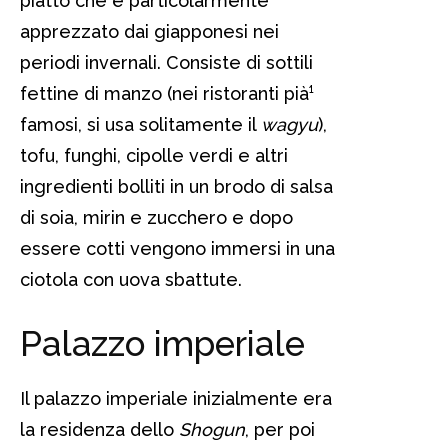
piatto che è particolarmente
apprezzato dai giapponesi nei
periodi invernali. Consiste di sottili
fettine di manzo (nei ristoranti pià¹
famosi, si usa solitamente il
wagyu
),
tofu, funghi, cipolle verdi e altri
ingredienti bolliti in un brodo di salsa
di soia, mirin e zucchero e dopo
essere cotti vengono immersi in una
ciotola con uova sbattute.
Palazzo imperiale
Il palazzo imperiale inizialmente era
la residenza dello
Shogun
, per poi