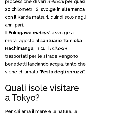
processione di vari
mikoshi
per quasi
20 chilometri. Si svolge in alternanza
con il Kanda matsuri, quindi solo negli
anni pari.
Il
Fukagawa
matsuri
si svolge a
metà agosto al
santuario Tomioka
Hachimangu
, in cui i
mikoshi
trasportati per le strade vengono
benedetti lanciando acqua, tanto che
viene chiamata “
Festa degli spruzzi
“.
Quali isole visitare
a Tokyo?
Per chi ama il mare e la natura, la