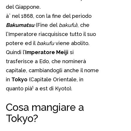
del Giappone.
àˆ nel 1868, con la fine del periodo
Bakumatsu
(Fine del
bakufu
), che
l’Imperatore riacquisisce tutto il suo
potere ed il
bakufu
viene abolito.
Quindi l’
Imperatore Meiji
si
trasferisce a Edo, che nominerà
capitale, cambiandogli anche il nome
in
Tokyo
(Capitale Orientale, in
quanto pià¹ a est di Kyoto).
Cosa mangiare a
Tokyo?