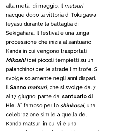
alla metà di maggio. Il
matsuri
nacque dopo la vittoria di Tokugawa
Ieyasu durante la battaglia di
Sekigahara. Il festival è una lunga
processione che inizia al santuario
Kanda in cui vengono trasportati
Mikoshi
(dei piccoli tempietti su un
palanchino) per le strade limitrofe. Si
svolge solamente negli anni dispari.
Il
Sanno
matsuri
, che si svolge dal 7
al 17 giugno, parte dal
santuario di
Hie
. àˆ famoso per lo
shinkosai
, una
celebrazione simile a quella del
Kanda matsuri in cui vi è una