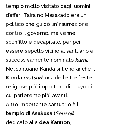
tempio molto visitato dagli uomini
d’affari. Taira no Masakado era un
politico che guidò un’insurrezione
contro il governo, ma venne
sconfitto e decapitato, per poi
essere sepolto vicino al santuario e
successivamente nominato
kami
.
Nel santuario Kanda si tiene anche il
Kanda
matsuri
, una delle tre feste
religiose pià¹ importanti di Tokyo di
cui parleremo pià¹ avanti.
Altro importante santuario è il
tempio di Asakusa
(
Sensoji
),
dedicato alla
dea Kannon
,