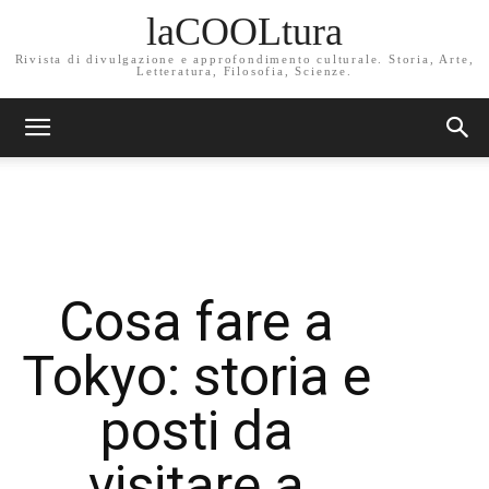
laCOOLtura
Rivista di divulgazione e approfondimento culturale. Storia, Arte,
Letteratura, Filosofia, Scienze.
Cosa fare a
Tokyo: storia e
posti da
visitare a