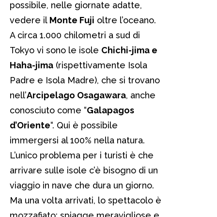
possibile, nelle giornate adatte,
vedere il
Monte Fuji
oltre l’oceano.
A circa 1.000 chilometri a sud di
Tokyo vi sono le isole
Chichi-jima e
Haha-jima
(rispettivamente Isola
Padre e Isola Madre), che si trovano
nell’
Arcipelago Osagawara
, anche
conosciuto come “
Galapagos
d’Oriente
“. Qui è possibile
immergersi al 100% nella natura.
L’unico problema per i turisti è che
arrivare sulle isole c’è bisogno di un
viaggio in nave che dura un giorno.
Ma una volta arrivati, lo spettacolo è
mozzafiato: spiagge meravigliose e