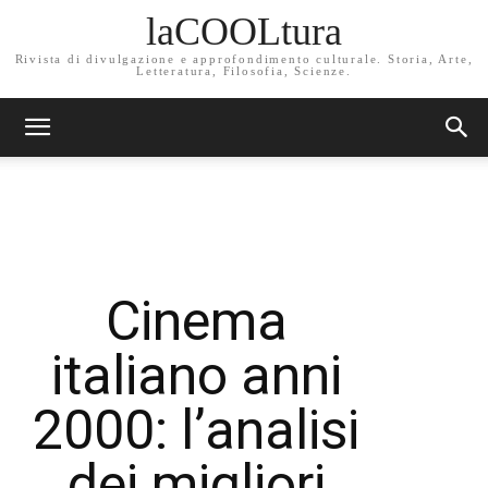
laCOOLtura
Rivista di divulgazione e approfondimento culturale. Storia, Arte,
Letteratura, Filosofia, Scienze.
Cinema
italiano anni
2000: l’analisi
dei migliori