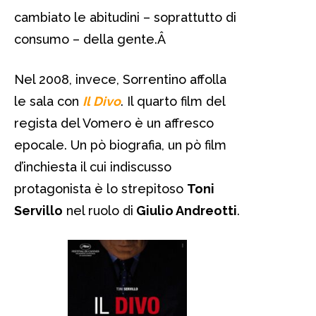
cambiato le abitudini – soprattutto di
consumo – della gente.
Â
Nel 2008, invece, Sorrentino affolla
le sala con
Il Divo
. Il quarto film del
regista del Vomero è un affresco
epocale. Un pò biografia, un pò film
d’inchiesta il cui indiscusso
protagonista è lo strepitoso
Toni
Servillo
nel ruolo di
Giulio Andreotti
.