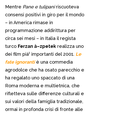
Mentre
Pane e tulipani
riscuoteva
consensi positivi in giro per il mondo
– in America rimase in
programmazione addirittura per
circa sei mesi – in Italia il regista
turco
Ferzan à–zpetek
realizza uno
dei film pià¹ importanti del 2001.
Le
fate ignoranti
è una commedia
agrodolce che ha osato parecchio e
ha regalato uno spaccato di una
Roma moderna e multietnica, che
rifletteva sulle differenze culturali e
sui valori della famiglia tradizionale,
ormai in profonda crisi di fronte alle