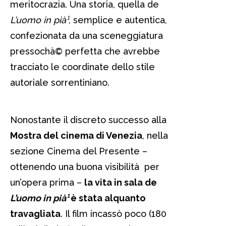
meritocrazia. Una storia, quella de
L’uomo in pià¹
, semplice e autentica,
confezionata da una sceneggiatura
pressochà© perfetta che avrebbe
tracciato le coordinate dello stile
autoriale sorrentiniano.
Nonostante il discreto successo alla
Mostra del cinema di Venezia
, nella
sezione Cinema del Presente –
ottenendo una buona visibilità per
un’opera prima –
la vita in sala de
L’uomo in pià¹
è stata alquanto
travagliata
. Il film incassò poco (180