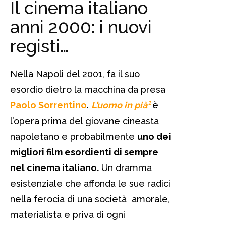
Il cinema italiano
anni 2000: i nuovi
registi…
Nella Napoli del 2001, fa il suo
esordio dietro la macchina da presa
Paolo Sorrentino
.
L’uomo in pià¹
è
l’opera prima del giovane cineasta
napoletano e probabilmente
uno dei
migliori film esordienti di sempre
nel cinema italiano.
Un dramma
esistenziale che affonda le sue radici
nella ferocia di una società amorale,
materialista e priva di ogni