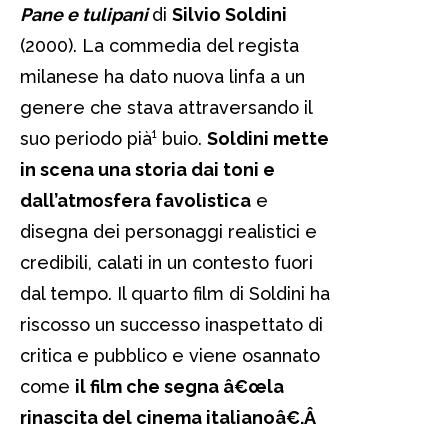
Pane e tulipani
di
Silvio Soldini
(2000). La commedia del regista
milanese ha dato nuova linfa a un
genere che stava attraversando il
suo periodo pià¹ buio.
Soldini mette
in scena una storia dai toni e
dall’atmosfera favolistica
e
disegna dei personaggi realistici e
credibili, calati in un contesto fuori
dal tempo. Il quarto film di Soldini ha
riscosso un successo inaspettato di
critica e pubblico e viene osannato
come
il film che segna â€œla
rinascita del cinema italianoâ€.
Â