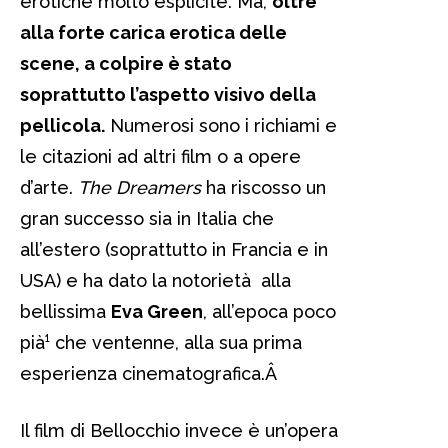
erotiche molto esplicite. Ma,
oltre
alla forte carica erotica delle
scene, a colpire è stato
soprattutto l’aspetto visivo della
pellicola.
Numerosi sono i richiami e
le citazioni ad altri film o a opere
d’arte.
The Dreamers
ha riscosso un
gran successo sia in Italia che
all’estero (soprattutto in Francia e in
USA) e ha dato la notorietà alla
bellissima
Eva Green
, all’epoca poco
pià¹ che ventenne, alla sua prima
esperienza cinematografica.
Â
Il film di Bellocchio invece è un’opera