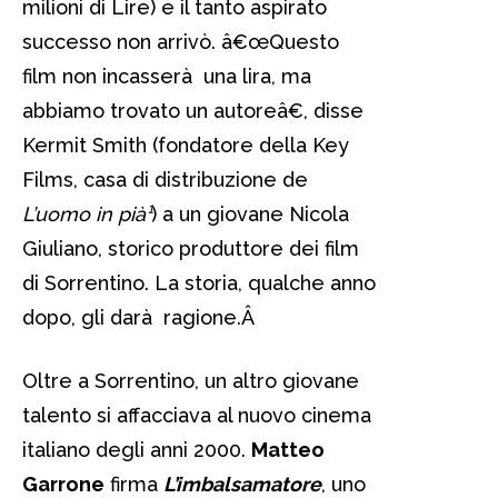
milioni di Lire) e il tanto aspirato
successo non arrivò. â€œQuesto
film non incasserà una lira, ma
abbiamo trovato un autoreâ€, disse
Kermit Smith (fondatore della Key
Films, casa di distribuzione de
L’uomo in pià¹
) a un giovane Nicola
Giuliano, storico produttore dei film
di Sorrentino. La storia, qualche anno
dopo, gli darà ragione.
Â
Oltre a Sorrentino, un altro giovane
talento si affacciava al nuovo cinema
italiano degli anni 2000.
Matteo
Garrone
firma
L’imbalsamatore
, uno