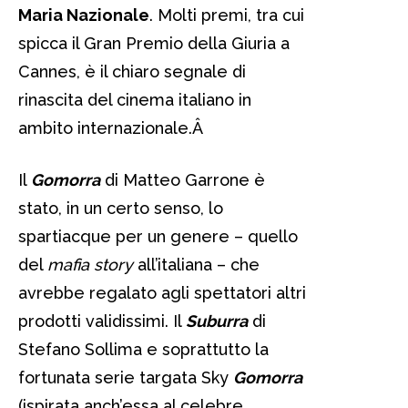
Maria Nazionale
. Molti premi, tra cui
spicca il Gran Premio della Giuria a
Cannes, è il chiaro segnale di
rinascita del cinema italiano in
ambito internazionale.
Â
Il
Gomorra
di Matteo Garrone è
stato, in un certo senso, lo
spartiacque per un genere – quello
del
mafia story
all’italiana – che
avrebbe regalato agli spettatori altri
prodotti validissimi. Il
Suburra
di
Stefano Sollima e soprattutto la
fortunata serie targata Sky
Gomorra
(ispirata anch’essa al celebre