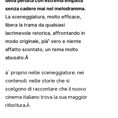
della perdita con estrema empatia
senza cadere mai nel melodramma.
La sceneggiatura, molto efficace,
libera la trama da qualsiasi
lacrimevole retorica, affrontando in
modo originale, pià¹ vero e niente
affatto scontato, un tema molto
abusato.Â
àˆ proprio nelle sceneggiature, nei
contenuti, nelle storie che si
scelgono di raccontare che il nuovo
cinema italiano trova la sua maggior
rifioritura.
Â