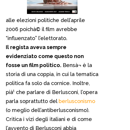
alle elezioni politiche dell’aprile
2006 poichà© il film avrebbe
“influenzato” l’elettorato.
Il regista aveva sempre
evidenziato come questo non
fosse un film politico.
Bensà¬ è la
storia di una coppia, in cui la tematica
politica fa solo da cornice. Inoltre,
pià¹ che parlare di Berlusconi, l’opera
parla soprattutto del
berlusconismo
(o meglio dell’antiberlusconismo).
Critica i vizi degli italiani e di come
l’avvento di Berlusconi abbia