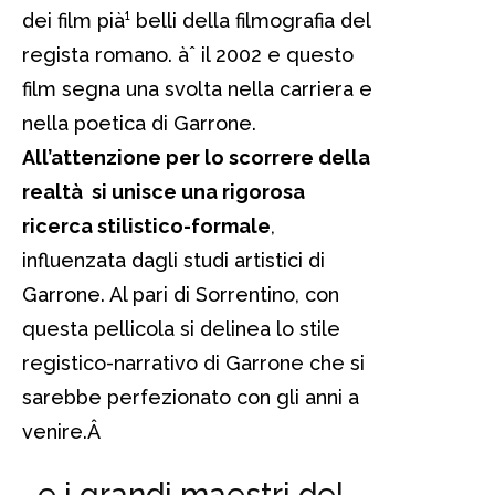
dei film pià¹ belli della filmografia del
regista romano. àˆ il 2002 e questo
film segna una svolta nella carriera e
nella poetica di Garrone.
All’attenzione per lo scorrere della
realtà si unisce una rigorosa
ricerca stilistico-formale
,
influenzata dagli studi artistici di
Garrone. Al pari di Sorrentino, con
questa pellicola si delinea lo stile
registico-narrativo di Garrone che si
sarebbe perfezionato con gli anni a
venire.
Â
…e i grandi maestri del