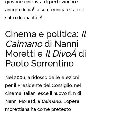
giovane cineasta di perfezionare
ancora di pià¹ la sua tecnica e fare il
salto di qualità .
Â
Cinema e politica:
Il
Caimano
di Nanni
Moretti e
Il DivoÂ
di
Paolo Sorrentino
Nel 2006, a ridosso delle elezioni
per il Presidente del Consiglio, nei
cinema italiani esce il nuovo film di
Nanni Moretti,
Il Caimano
. L’opera
morettiana ha come pretesto