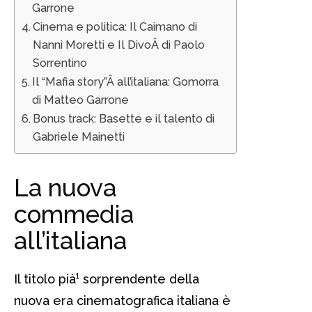
Garrone
Cinema e politica: Il Caimano di
Nanni Moretti e Il DivoÂ di Paolo
Sorrentino
Il “Mafia story”Â all’italiana: Gomorra
di Matteo Garrone
Bonus track: Basette e il talento di
Gabriele Mainetti
La nuova
commedia
all’italiana
Il titolo pià¹ sorprendente della
nuova era cinematografica italiana è