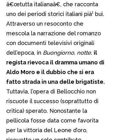
â€œtutta italianaâ€, che racconta
uno dei periodi storici italiani pià¹ bui.
Attraverso un resoconto che
mescola la narrazione del romanzo
con documenti televisivi originali
dell’epoca, in
Buongiorno, notte
,
il
regista rievoca il dramma umano di
Aldo Moro e il dubbio che si era
fatto strada in una delle brigatiste.
Tuttavia, l’opera di Bellocchio non
riscuote il successo (soprattutto di
critica) sperato. Nonostante la
pellicola fosse data come favorita
per la vittoria del Leone d’oro,
ricevette un solo contributo