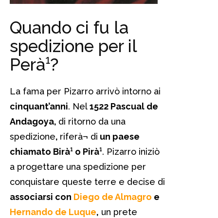
Quando ci fu la
spedizione per il
Perà¹?
La fama per Pizarro arrivò intorno ai
cinquant’anni
. Nel
1522 Pascual de
Andagoya,
di ritorno da una
spedizione
,
riferà¬ di
un paese
chiamato Birà¹ o Pirà¹
. Pizarro iniziò
a progettare una spedizione per
conquistare queste terre e decise di
associarsi con
Diego de Almagro
e
Hernando de Luque
,
un prete