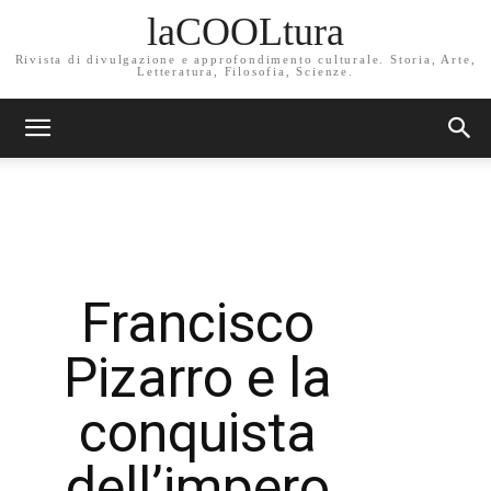
laCOOLtura
Rivista di divulgazione e approfondimento culturale. Storia, Arte,
Letteratura, Filosofia, Scienze.
Francisco
Pizarro e la
conquista
dell’impero