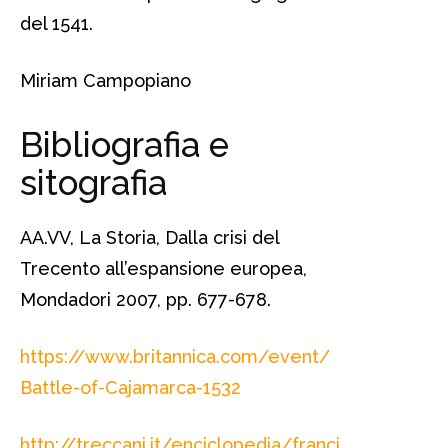
del 1541.
Miriam Campopiano
Bibliografia e
sitografia
AA.VV, La Storia, Dalla crisi del
Trecento all’espansione europea,
Mondadori 2007, pp. 677-678.
https://www.britannica.com/event/
Battle-of-Cajamarca-1532
http://treccani.it/enciclopedia/franci