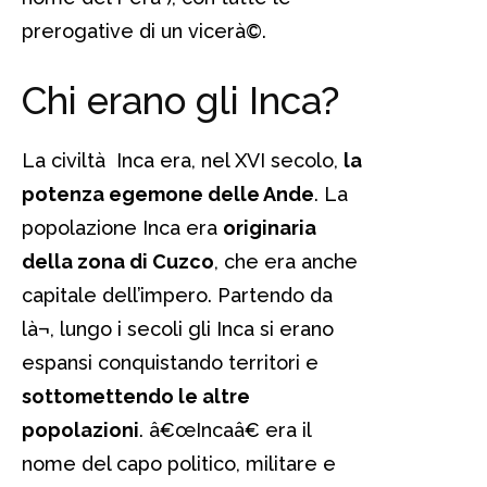
prerogative di un vicerà©.
Chi erano gli Inca?
La civiltà Inca era, nel XVI secolo,
la
potenza egemone delle Ande
. La
popolazione Inca era
originaria
della zona di Cuzco
, che era anche
capitale dell’impero. Partendo da
là¬, lungo i secoli gli Inca si erano
espansi conquistando territori e
sottomettendo le altre
popolazioni
. â€œIncaâ€ era il
nome del capo politico, militare e