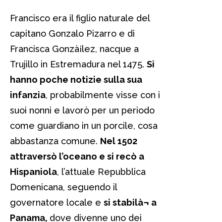
Francisco era il figlio naturale del
capitano Gonzalo Pizarro e di
Francisca Gonzà¡lez, nacque a
Trujillo in Estremadura nel 1475.
Si
hanno poche notizie sulla sua
infanzia
, probabilmente visse con i
suoi nonni e lavorò per un periodo
come guardiano in un porcile, cosa
abbastanza comune.
Nel 1502
attraversò l’oceano e si recò a
Hispaniola
, l’attuale Repubblica
Domenicana, seguendo il
governatore locale e
si stabilà¬ a
Panama,
dove divenne uno dei