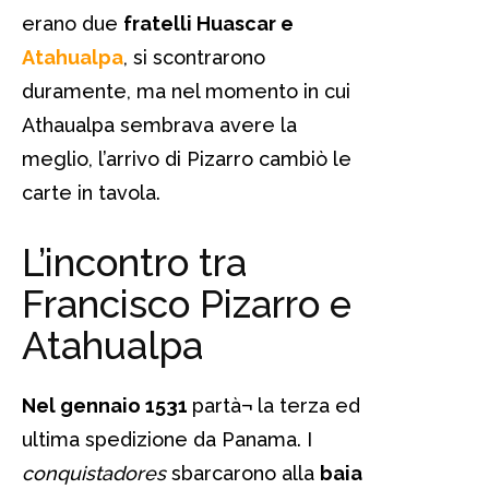
erano due
fratelli Huascar e
Atahualpa
, si scontrarono
duramente, ma nel momento in cui
Athaualpa sembrava avere la
meglio, l’arrivo di Pizarro cambiò le
carte in tavola.
L’incontro tra
Francisco Pizarro e
Atahualpa
Nel gennaio 1531
partà¬
la terza ed
ultima spedizione da Panama. I
conquistadores
sbarcarono alla
baia