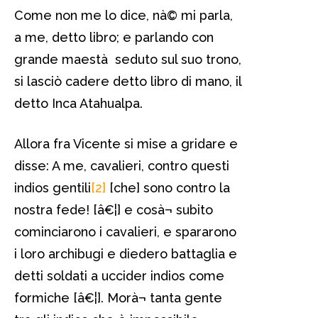
Come non me lo dice, nà© mi parla,
a me, detto libro; e parlando con
grande maestà seduto sul suo trono,
si lasciò cadere detto libro di mano, il
detto Inca Atahualpa.
Allora fra Vicente si mise a gridare e
disse: A me, cavalieri, contro questi
indios gentili
[2]
[che] sono contro la
nostra fede! [â€¦] e cosà¬ subito
cominciarono i cavalieri, e spararono
i loro archibugi e diedero battaglia e
detti soldati a uccider indios come
formiche [â€¦]. Morà¬ tanta gente