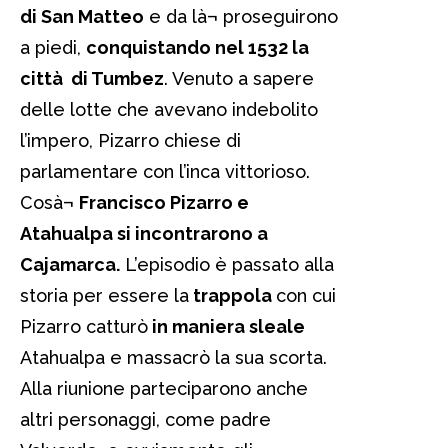
di San Matteo
e da là¬ proseguirono
a piedi,
conquistando nel 1532 la
città di Tumbez
. Venuto a sapere
delle lotte che avevano indebolito
l’impero, Pizarro chiese di
parlamentare con l’inca vittorioso.
Cosà¬
Francisco Pizarro e
Atahualpa si incontrarono a
Cajamarca.
L’episodio è passato alla
storia per essere la
trappola
con cui
Pizarro catturò
in maniera sleale
Atahualpa e massacrò la sua scorta.
Alla riunione parteciparono anche
altri personaggi, come padre