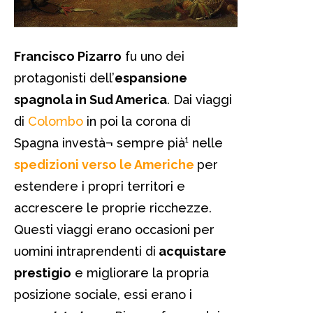
Francisco Pizarro
fu uno dei
protagonisti dell’
espansione
spagnola in Sud America
. Dai viaggi
di
Colombo
in poi la corona di
Spagna investà¬ sempre pià¹ nelle
spedizioni verso le Americhe
per
estendere i propri territori e
accrescere le proprie ricchezze.
Questi viaggi erano occasioni per
uomini intraprendenti di
acquistare
prestigio
e migliorare la propria
posizione sociale, essi erano i