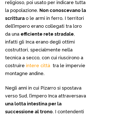
religioso, poi usato per indicare tutta
la popolazione.
Non conoscevano la
scrittura
o le armi in ferro. I territori
dell’impero erano collegati tra loro
da una
efficiente rete stradale
,
infatti gli Inca erano degli ottimi
costruttori, specialmente nella
tecnica a secco, con cui riuscirono a
costruire
intere città
tra le impervie
montagne andine.
Negli anni in cui Pizarro si spostava
verso Sud, l’impero Inca attraversava
una lotta intestina per la
successione al trono
. I contendenti