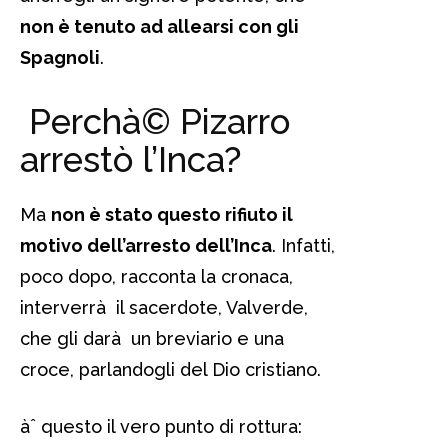
non è tenuto ad allearsi con gli
Spagnoli
.
Perchà© Pizarro
arrestò l’Inca?
Ma
non è stato questo rifiuto il
motivo dell’arresto dell’Inca
. Infatti,
poco dopo, racconta la cronaca,
interverrà il sacerdote, Valverde,
che gli darà un breviario e una
croce, parlandogli del Dio cristiano.
àˆ questo il vero punto di rottura: