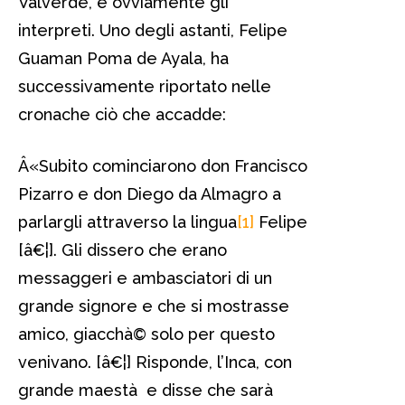
Valverde, e ovviamente gli
interpreti. Uno degli astanti, Felipe
Guaman Poma de Ayala, ha
successivamente riportato nelle
cronache ciò che accadde:
Â«Subito cominciarono don Francisco
Pizarro e don Diego da Almagro a
parlargli attraverso la lingua
[1]
Felipe
[â€¦]. Gli dissero che erano
messaggeri e ambasciatori di un
grande signore e che si mostrasse
amico, giacchà© solo per questo
venivano. [â€¦] Risponde, l’Inca, con
grande maestà e disse che sarà