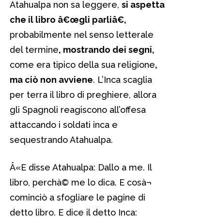
Atahualpa non sa leggere,
si aspetta
che il libro â€œgli parliâ€,
probabilmente nel senso letterale
del termine
, mostrando dei segni,
come era tipico della sua religione
,
ma ciò non avviene
. L’Inca scaglia
per terra il libro di preghiere, allora
gli Spagnoli reagiscono all’offesa
attaccando i soldati inca e
sequestrando Atahualpa.
Â«E disse Atahualpa: Dallo a me. Il
libro, perchà© me lo dica. E cosà¬
cominciò a sfogliare le pagine di
detto libro. E dice il detto Inca: