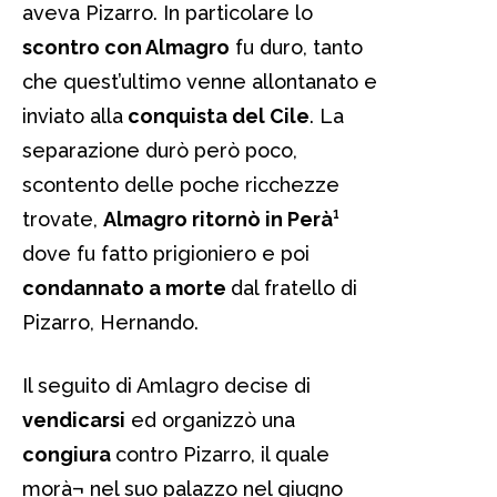
aveva Pizarro. In particolare lo
scontro con Almagro
fu duro, tanto
che quest’ultimo venne allontanato e
inviato alla
conquista del Cile
. La
separazione durò però poco,
scontento delle poche ricchezze
trovate,
Almagro ritornò in Perà¹
dove fu fatto prigioniero e poi
condannato a morte
dal fratello di
Pizarro, Hernando.
Il seguito di Amlagro decise di
vendicarsi
ed organizzò una
congiura
contro Pizarro, il quale
morà¬ nel suo palazzo nel giugno