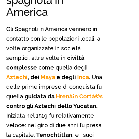
spagnola in
America
Gli Spagnoli in America vennero in
contatto con le popolazioni locali, a
volte organizzate in società
semplici, altre volte in
civiltà
complesse
come quella degli
Aztechi
, dei
Maya
e degli
Inca
. Una
delle prime imprese di conquista fu
quella
guidata da
Hrenà¡n Cortà©s
contro gli Aztechi
dello Yucatan.
Iniziata nel 1519 fu relativamente
veloce: nel giro di due anni fu presa
la capitale,
Tenochtitlan
, e i suoi