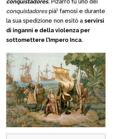
conquistadores.
Pizarro fu uno dei
conquistadores
pià¹ famosi e durante
la sua spedizione non esitò a
servirsi
di inganni e della violenza per
sottomettere l’Impero Inca
.