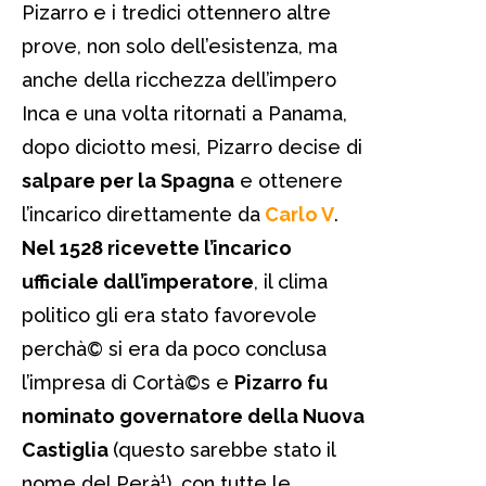
Pizarro e i tredici ottennero altre
prove, non solo dell’esistenza, ma
anche della ricchezza dell’impero
Inca e una volta ritornati a Panama,
dopo diciotto mesi, Pizarro decise di
salpare per la Spagna
e ottenere
l’incarico direttamente da
Carlo V
.
Nel 1528 ricevette l’incarico
ufficiale dall’imperatore
, il clima
politico gli era stato favorevole
perchà© si era da poco conclusa
l’impresa di Cortà©s e
Pizarro fu
nominato governatore della Nuova
Castiglia
(questo sarebbe stato il
nome del Perà¹), con tutte le