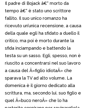
Il padre di Bojack â€“ morto da
tempo â€“ è stato uno scrittore
fallito. Il suo unico romanzo ha
ricevuto un’unica recensione, a causa
della quale egli ha sfidato a duello il
critico, ma poi è morto durante la
sfida inciampando e battendo la
testa su un sasso. Egli, spesso, non è
riuscito a concentrarsi nel suo lavoro
a causa del Â«figlio idiotaÂ» che
sparava la TV ad alto volume. La
domenica è il giorno dedicato alla
scrittura, ma, secondo lui, suo figlio e
quel Â«buco neroÂ» che lo ha
partorito cospirano per rovinargliela.