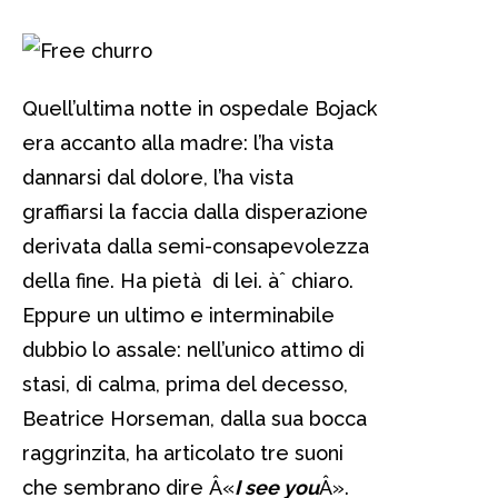
Quell’ultima notte in ospedale Bojack
era accanto alla madre: l’ha vista
dannarsi dal dolore, l’ha vista
graffiarsi la faccia dalla disperazione
derivata dalla semi-consapevolezza
della fine. Ha pietà di lei. àˆ chiaro.
Eppure un ultimo e interminabile
dubbio lo assale: nell’unico attimo di
stasi, di calma, prima del decesso,
Beatrice Horseman, dalla sua bocca
raggrinzita, ha articolato tre suoni
che sembrano dire Â«
I see you
Â».