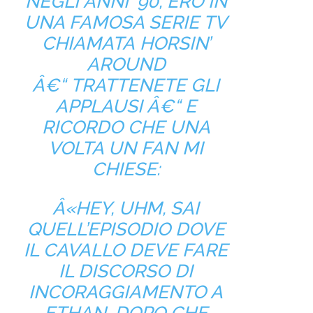
NEGLI ANNI ’90, ERO IN
UNA FAMOSA SERIE TV
CHIAMATA
HORSIN’
AROUND
Â€“
TRATTENETE GLI
APPLAUSI Â€“ E
RICORDO CHE UNA
VOLTA UN FAN MI
CHIESE:
Â«HEY, UHM, SAI
QUELL’EPISODIO DOVE
IL CAVALLO DEVE FARE
IL DISCORSO DI
INCORAGGIAMENTO A
ETHAN, DOPO CHE