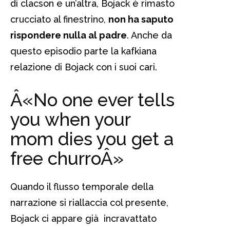
di clacson e un’altra, Bojack è rimasto
crucciato al finestrino,
non ha saputo
rispondere nulla al padre
. Anche da
questo episodio parte la kafkiana
relazione di Bojack con i suoi cari.
Â«No one ever tells
you when your
mom dies you get a
free churroÂ»
Quando il flusso temporale della
narrazione si riallaccia col presente,
Bojack ci appare già incravattato