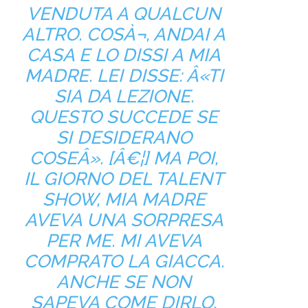
VENDUTA A QUALCUN
ALTRO. COSÀ¬, ANDAI A
CASA E LO DISSI A MIA
MADRE. LEI DISSE: Â«TI
SIA DA LEZIONE.
QUESTO SUCCEDE SE
SI DESIDERANO
COSEÂ». [Â€¦] MA POI,
IL GIORNO DEL TALENT
SHOW, MIA MADRE
AVEVA UNA SORPRESA
PER ME. MI AVEVA
COMPRATO LA GIACCA.
ANCHE SE NON
SAPEVA COME DIRLO,