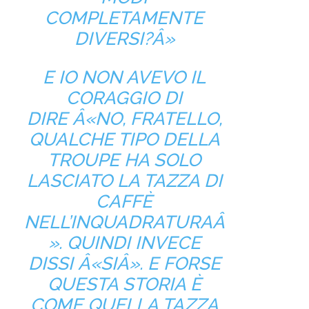
COMPLETAMENTE
DIVERSI?Â»
E IO NON AVEVO IL
CORAGGIO DI
DIRE Â«NO, FRATELLO,
QUALCHE TIPO DELLA
TROUPE HA SOLO
LASCIATO LA TAZZA DI
CAFFÈ
NELL’INQUADRATURAÂ
». QUINDI INVECE
DISSI Â«SIÂ». E FORSE
QUESTA STORIA È
COME QUELLA TAZZA