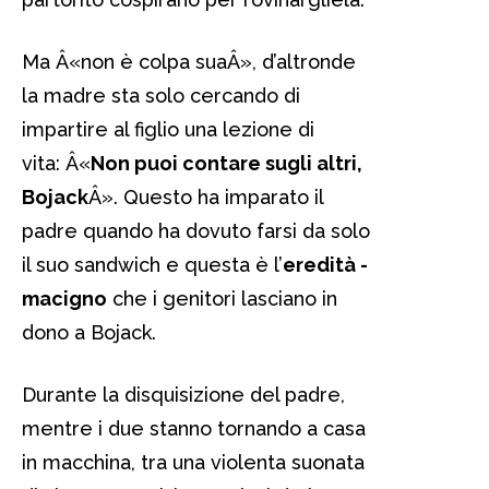
Ma Â«non è colpa suaÂ», d’altronde
la madre sta solo cercando di
impartire al figlio una lezione di
vita: Â«
Non puoi contare sugli altri,
Bojack
Â». Questo ha imparato il
padre quando ha dovuto farsi da solo
il suo sandwich e questa è l’
eredità -
macigno
che i genitori lasciano in
dono a Bojack.
Durante la disquisizione del padre,
mentre i due stanno tornando a casa
in macchina, tra una violenta suonata