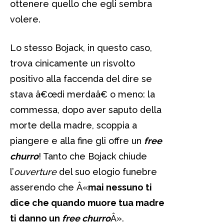
ottenere quello che egli sembra
volere.
Lo stesso Bojack, in questo caso,
trova cinicamente un risvolto
positivo alla faccenda del dire se
stava â€œdi merdaâ€ o meno: la
commessa, dopo aver saputo della
morte della madre, scoppia a
piangere e alla fine gli offre un
free
churro
! Tanto che Bojack chiude
l’
ouverture
del suo elogio funebre
asserendo che Â«
mai nessuno ti
dice che quando muore tua madre
ti danno un
free churro
Â».