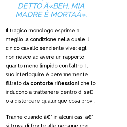
DETTO Â«BEH, MIA
MADRE È MORTAÂ».
Il tragico monologo esprime al
meglio la condizione nella quale il
cinico cavallo senziente vive: egli
non riesce ad avere un rapporto
quanto meno limpido con l’altro. Il
suo interloquire è perennemente
filtrato da
contorte riflessioni
che lo
inducono a trattenere dentro di sà©
o a distorcere qualunque cosa provi.
Tranne quando â€“ in alcuni casi â€“
si trova di fronte alle persone con