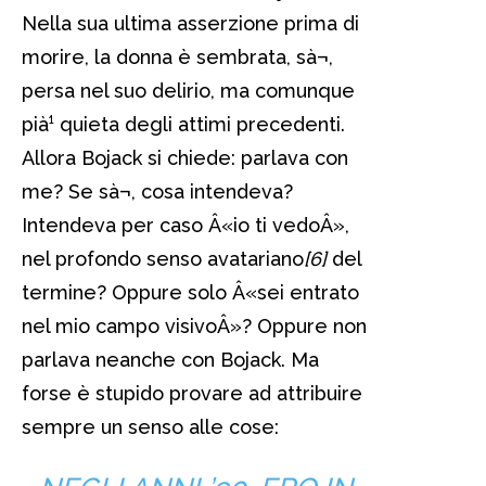
Nella sua ultima asserzione prima di
morire, la donna è sembrata, sà¬,
persa nel suo delirio, ma comunque
pià¹ quieta degli attimi precedenti.
Allora Bojack si chiede: parlava con
me? Se sà¬, cosa intendeva?
Intendeva per caso Â«io ti vedoÂ»,
nel profondo senso avatariano
[6]
del
termine? Oppure solo Â«sei entrato
nel mio campo visivoÂ»? Oppure non
parlava neanche con Bojack. Ma
forse è stupido provare ad attribuire
sempre un senso alle cose: