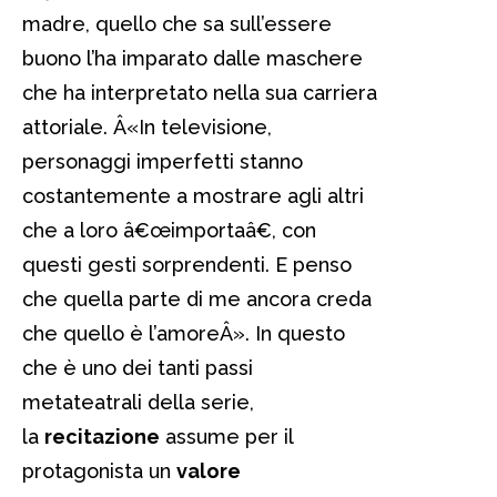
madre, quello che sa sull’essere
buono l’ha imparato dalle maschere
che ha interpretato nella sua carriera
attoriale. Â«In televisione,
personaggi imperfetti stanno
costantemente a mostrare agli altri
che a loro â€œimportaâ€, con
questi gesti sorprendenti. E penso
che quella parte di me ancora creda
che quello è l’amoreÂ». In questo
che è uno dei tanti passi
metateatrali della serie,
la
recitazione
assume per il
protagonista un
valore