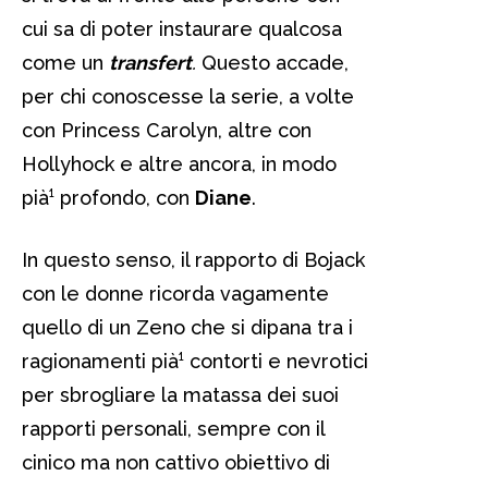
cui sa di poter instaurare qualcosa
come un
transfert
.
Questo accade,
per chi conoscesse la serie, a volte
con Princess Carolyn, altre con
Hollyhock e altre ancora, in modo
pià¹ profondo, con
Diane
.
In questo senso, il rapporto di Bojack
con le donne ricorda vagamente
quello di un Zeno che si dipana tra i
ragionamenti pià¹ contorti e nevrotici
per sbrogliare la matassa dei suoi
rapporti personali, sempre con il
cinico ma non cattivo obiettivo di