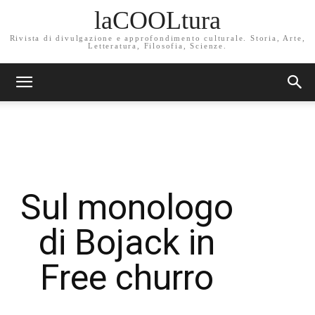
laCOOLtura
Rivista di divulgazione e approfondimento culturale. Storia, Arte,
Letteratura, Filosofia, Scienze.
Sul monologo
di Bojack in
Free churro