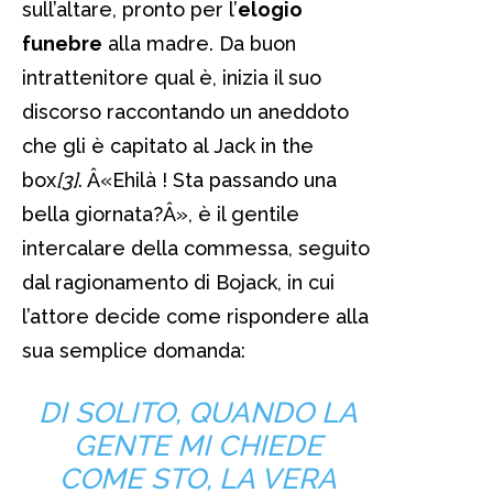
sull’altare, pronto per l’
elogio
funebre
alla madre. Da buon
intrattenitore qual è, inizia il suo
discorso raccontando un aneddoto
che gli è capitato al Jack in the
box
[3]
. Â«Ehilà ! Sta passando una
bella giornata?Â», è il gentile
intercalare della commessa, seguito
dal ragionamento di Bojack, in cui
l’attore decide come rispondere alla
sua semplice domanda:
DI SOLITO, QUANDO LA
GENTE MI CHIEDE
COME STO, LA VERA