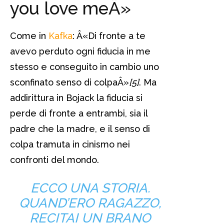
you love meÂ»
Come in
Kafka
: Â«Di fronte a te
avevo perduto ogni fiducia in me
stesso e conseguito in cambio uno
sconfinato senso di colpaÂ»
[5]
. Ma
addirittura in Bojack la fiducia si
perde di fronte a entrambi, sia il
padre che la madre, e il senso di
colpa tramuta in cinismo nei
confronti del mondo.
ECCO UNA STORIA.
QUAND’ERO RAGAZZO,
RECITAI UN BRANO