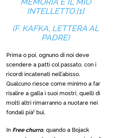
MEMORIA E IL MIO
INTELLETTO.[1]
(F. KAFKA, LETTERA AL
PADRE)
Prima o poi, ognuno di noi deve
scendere a patti col passato, con i
ricordi incatenati nell’abisso.
Qualcuno riesce come minimo a far
risalire a galla i suoi mostri, quelli di
molti altri rimarranno a nuotare nei
fondali pià¹ bui.
In
Free churro
, quando a Bojack