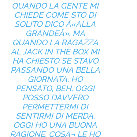
QUANDO LA GENTE MI
CHIEDE COME STO DI
SOLITO DICO Â«ALLA
GRANDEÂ». MA
QUANDO LA RAGAZZA
AL JACK IN THE BOX MI
HA CHIESTO SE STAVO
PASSANDO UNA BELLA
GIORNATA, HO
PENSATO, BEH, OGGI
POSSO DAVVERO
PERMETTERMI DI
SENTIRMI DI MERDA,
OGGI HO UNA BUONA
RAGIONE, COSÀ¬ LE HO