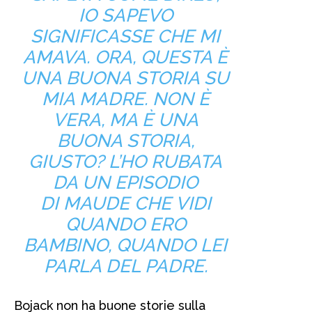
IO SAPEVO
SIGNIFICASSE CHE MI
AMAVA. ORA, QUESTA È
UNA BUONA STORIA SU
MIA MADRE. NON È
VERA, MA È UNA
BUONA STORIA,
GIUSTO? L’HO RUBATA
DA UN EPISODIO
DI
MAUDE
CHE VIDI
QUANDO ERO
BAMBINO, QUANDO LEI
PARLA DEL PADRE.
Bojack non ha buone storie sulla