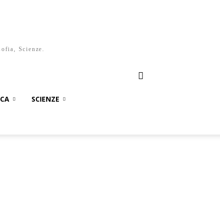
sofia, Scienze.
ICA
SCIENZE