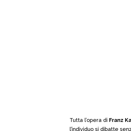
Tutta l’opera di
Franz K
l’individuo si dibatte sen