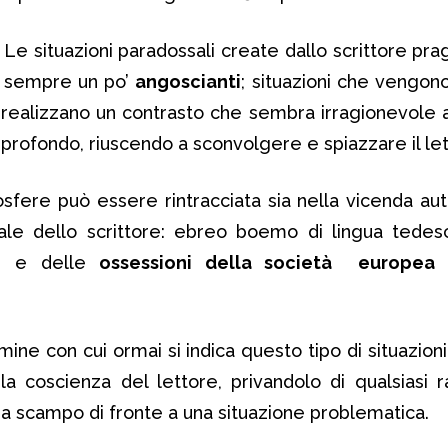
Le situazioni paradossali create dallo scrittore pr
sempre un po’
angoscianti
; situazioni che vengon
realizzano un contrasto che sembra irragionevole 
 profondo, riuscendo a sconvolgere e spiazzare il let
sfere può essere rintracciata sia nella vicenda aut
tuale dello scrittore: ebreo boemo di lingua tede
re e delle
ossessioni della società europea 
mine con cui ormai si indica questo tipo di situazion
la coscienza del lettore, privandolo di qualsiasi r
a scampo di fronte a una situazione problematica.