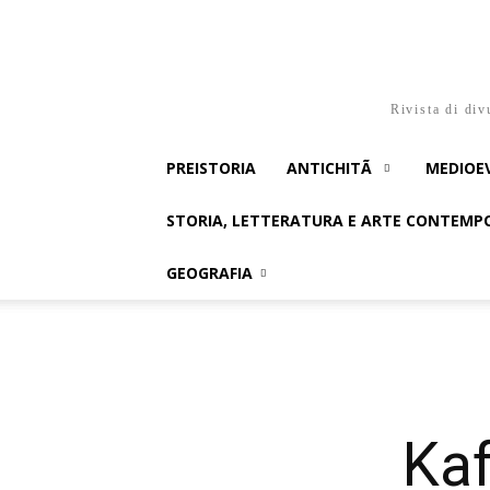
Rivista di div
PREISTORIA
ANTICHITÃ
MEDIOE
STORIA, LETTERATURA E ARTE CONTEM
GEOGRAFIA
Kaf