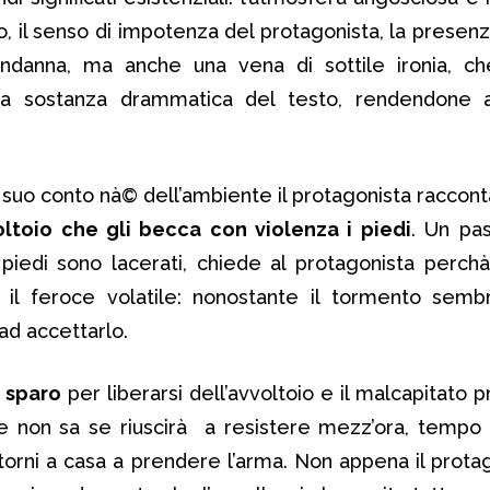
, il senso di impotenza del protagonista, la presen
ndanna, ma anche una vena di sottile ironia, ch
a sostanza drammatica del testo, rendendone a
l suo conto nà© dell’ambiente il protagonista raccont
ltoio che gli becca con violenza i piedi
. Un pa
piedi sono lacerati, chiede al protagonista perc
 il feroce volatile: nonostante il tormento semb
ad accettarlo.
o
sparo
per liberarsi dell’avvoltoio e il malcapitato 
 non sa se riuscirà a resistere mezz’ora, tempo 
torni a casa a prendere l’arma. Non appena il protag