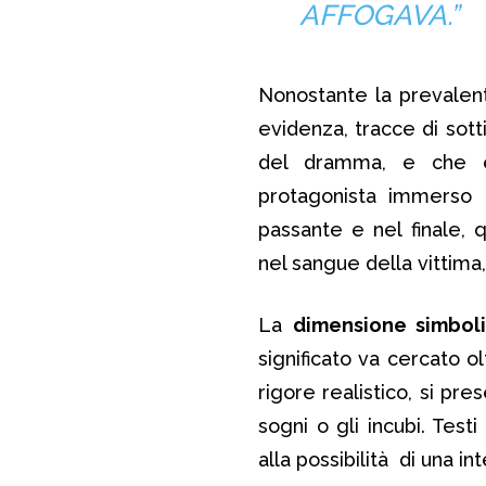
AFFOGAVA.”
Nonostante la prevalen
evidenza, tracce di sot
del dramma, e che è p
protagonista immerso i
passante e nel finale, 
nel sangue della vittima
La
dimensione simbol
significato va cercato ol
rigore realistico, si pr
sogni o gli incubi. Tes
alla possibilità di una in