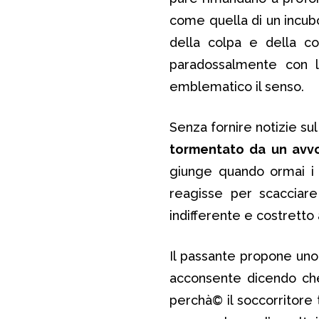
come quella di un incubo
della colpa e della co
paradossalmente con l
emblematico il senso.
Senza fornire notizie su
tormentato da un avvo
giunge quando ormai i 
reagisse per scacciare
indifferente e costretto 
Il passante propone un
acconsente dicendo che
perchà© il soccorritore 