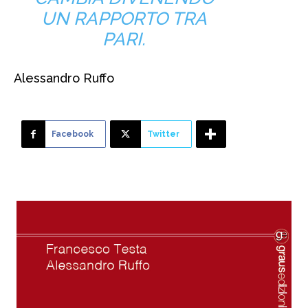
UN RAPPORTO TRA
PARI.
Alessandro Ruffo
Facebook
Twitter