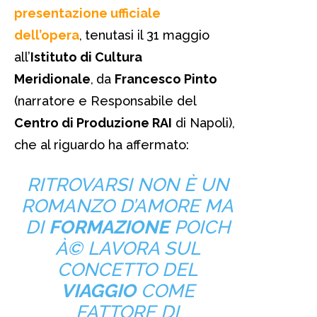
presentazione ufficiale
dell’opera
,
tenutasi il 31 maggio
all’
Istituto di Cultura
Meridionale
,
da
Francesco Pinto
(narratore e Responsabile del
Centro di Produzione RAI
di Napoli),
che al riguardo ha affermato:
RITROVARSI
NON È UN
ROMANZO D’AMORE MA
DI
FORMAZIONE
POICH
À© LAVORA SUL
CONCETTO DEL
VIAGGIO
COME
FATTORE DI