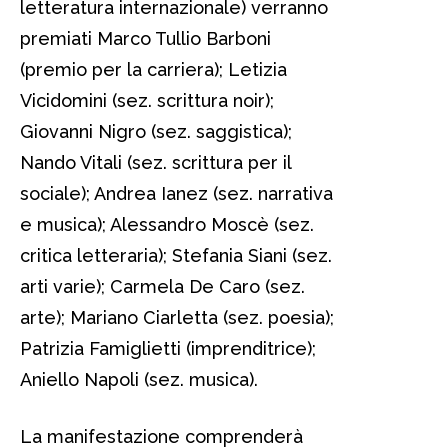
letteratura internazionale) verranno
premiati Marco Tullio Barboni
(premio per la carriera); Letizia
Vicidomini (sez. scrittura noir);
Giovanni Nigro (sez. saggistica);
Nando Vitali (sez. scrittura per il
sociale); Andrea Ianez (sez. narrativa
e musica); Alessandro Moscè (sez.
critica letteraria); Stefania Siani (sez.
arti varie); Carmela De Caro (sez.
arte); Mariano Ciarletta (sez. poesia);
Patrizia Famiglietti (imprenditrice);
Aniello Napoli (sez. musica).
La manifestazione comprenderà