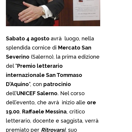
Sabato 4 agosto
avrà luogo, nella
splendida cornice di
Mercato San
Severino
(Salerno), la prima edizione
del “
Premio letterario
internazionale San Tommaso
D’Aquino
“, con
patrocinio
dell’
UNICEF Salerno
. Nel corso
dell’evento, che avrà inizio alle
ore
19.00
,
Raffaele Messina
, critico
letterario, docente e saggista, verrà
premiato per
Ritrovarsi
, suo