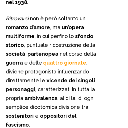
nel 1938
.
Ritrovarsi
non è però soltanto un
romanzo d’amore
, ma
un’opera
multiforme
,
in cui perfino lo
sfondo
storico
, puntuale ricostruzione della
società partenopea
nel corso della
guerra
e delle
quattro giornate
,
diviene protagonista influenzando
direttamente le
vicende dei singoli
personaggi
, caratterizzati in tutta la
propria
ambivalenza
, al di là di ogni
semplice dicotomica divisione tra
sostenitori
e
oppositori del
fascismo
.