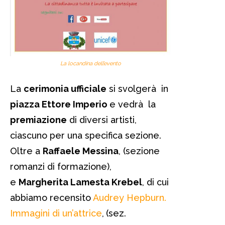
La locandina dell’evento
La
cerimonia ufficiale
si svolgerà in
piazza Ettore Imperio
e vedrà la
premiazione
di diversi artisti,
ciascuno per una specifica sezione.
Oltre a
Raffaele Messina
, (sezione
romanzi di formazione),
e
Margherita Lamesta Krebel
, di cui
abbiamo recensito
Audrey Hepburn.
Immagini di un’attrice
,
(sez.