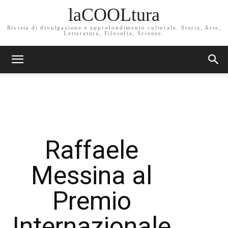
laCOOLtura
Rivista di divulgazione e approfondimento culturale. Storia, Arte,
Letteratura, Filosofia, Scienze.
Raffaele
Messina al
Premio
Internazionale