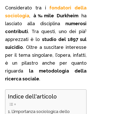
Considerato tra i
fondatori della
sociologia
,
à‰mile Durkheim
ha
lasciato alla disciplina
numerosi
contributi
. Tra questi, uno dei pià¹
apprezzati è lo
studio del 1897 sul
suicidio
. Oltre a suscitare interesse
per il tema singolare, l’opera, infatti,
è un pilastro anche per quanto
riguarda
la metodologia della
ricerca sociale
.
Indice dell'articolo
L’importanza sociologica dello