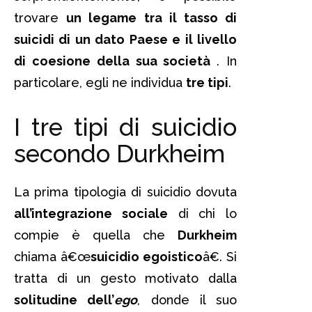
trovare
un legame tra il tasso di
suicidi di un dato Paese e il livello
di coesione della sua società
. In
particolare, egli ne individua
tre tipi
.
I tre tipi di suicidio
secondo Durkheim
La prima tipologia di suicidio dovuta
all’integrazione sociale
di chi lo
compie è quella che
Durkheim
chiama â€œ
suicidio egoistico
â€. Si
tratta di un gesto motivato dalla
solitudine dell’
ego
, donde il suo