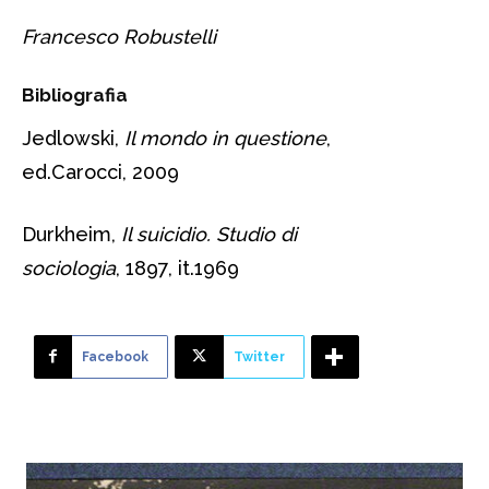
Francesco Robustelli
Bibliografia
Jedlowski,
Il mondo in questione
,
ed.Carocci, 2009
Durkheim,
Il suicidio. Studio di
sociologia
, 1897, it.1969
Facebook
Twitter