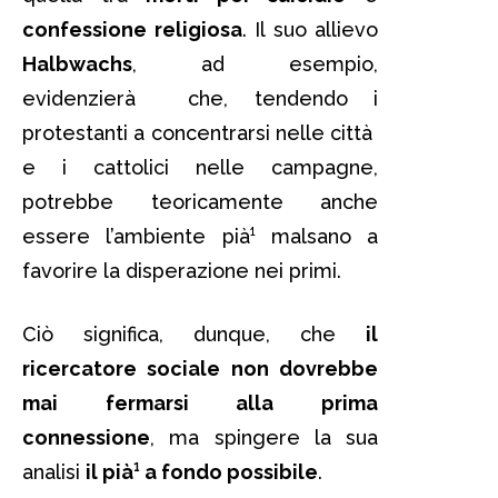
confessione religiosa
. Il suo allievo
Halbwachs
, ad esempio,
evidenzierà che, tendendo i
protestanti a concentrarsi nelle città
e i cattolici nelle campagne,
potrebbe teoricamente anche
essere l’ambiente pià¹ malsano a
favorire la disperazione nei primi.
Ciò significa, dunque, che
il
ricercatore sociale non dovrebbe
mai fermarsi alla prima
connessione
, ma spingere la sua
analisi
il pià¹ a fondo possibile
.