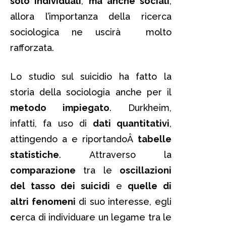
solo individuali
,
ma anche sociali
,
allora l’importanza della ricerca
sociologica ne uscirà molto
rafforzata.
Lo studio sul suicidio ha fatto la
storia della sociologia anche per il
metodo impiegato
. Durkheim,
infatti, fa uso di
dati quantitativi
,
attingendo a e riportandoÂ
tabelle
statistiche
. Attraverso la
comparazione
tra le
oscillazioni
del tasso dei suicidi
e
quelle di
altri fenomeni
di suo interesse, egli
c
erca di individuare un legame tra le