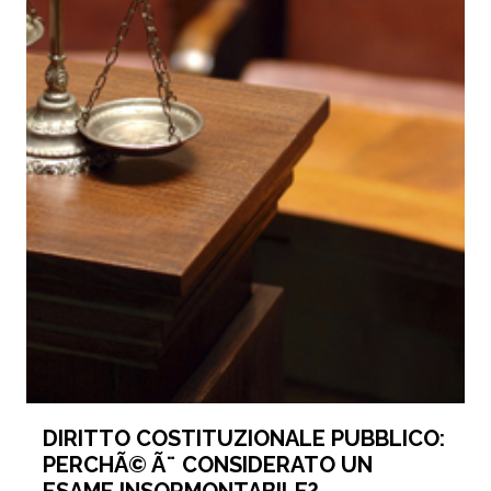
DIRITTO COSTITUZIONALE PUBBLICO:
PERCHÃ© Ã¨ CONSIDERATO UN
ESAME INSORMONTABILE?