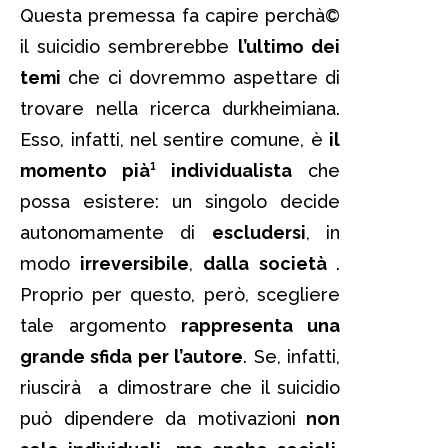
Questa premessa fa capire perchà©
il suicidio sembrerebbe
l’ultimo dei
temi
che ci dovremmo aspettare di
trovare nella ricerca durkheimiana.
Esso, infatti, nel sentire comune, è
il
momento pià¹ individualista
che
possa esistere: un singolo decide
autonomamente di
escludersi
, in
modo
irreversibile
,
dalla società
.
Proprio per questo, però, scegliere
tale argomento
rappresenta una
grande sfida per l’autore
. Se, infatti,
riuscirà a dimostrare che il suicidio
può dipendere da motivazioni
non