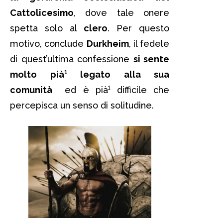
Cattolicesimo
, dove tale onere
spetta solo al
clero
. Per questo
motivo, conclude
Durkheim
, il fedele
di quest’ultima confessione
si sente
molto pià¹ legato alla sua
comunità
ed è pià¹ difficile che
percepisca un senso di solitudine.