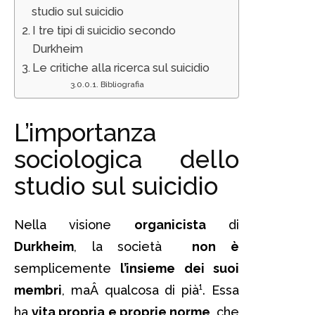
studio sul suicidio
I tre tipi di suicidio secondo
Durkheim
Le critiche alla ricerca sul suicidio
Bibliografia
L’importanza
sociologica dello
studio sul suicidio
Nella visione
organicista
di
Durkheim
, la società
non è
semplicemente
l’insieme dei suoi
membri
, maÂ qualcosa di pià¹. Essa
ha
vita propria e proprie norme
, che