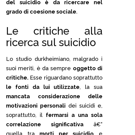
del suicidio è da ricercare nel
grado di coesione sociale
.
Le critiche alla
ricerca sul suicidio
Lo studio durkheimiano, malgrado i
suoi meriti, è da sempre
oggetto di
critiche.
Esse riguardano soprattutto
le fonti da lui utilizzate
, la sua
mancata considerazione delle
motivazioni personali
dei suicidi e,
soprattutto, il
fermarsi a una sola
correlazione significativa
â€“
quella tra
morti per suicidio
e