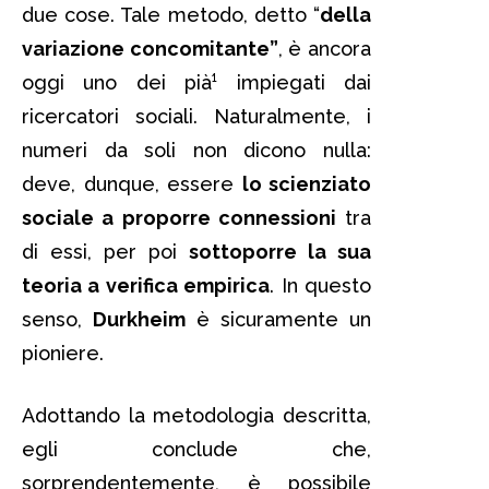
due cose. Tale metodo, detto “
della
variazione concomitante”
, è ancora
oggi uno dei pià¹ impiegati dai
ricercatori sociali. Naturalmente, i
numeri da soli non dicono nulla:
deve, dunque, essere
lo scienziato
sociale a proporre connessioni
tra
di essi, per poi
sottoporre la sua
teoria a verifica empirica
. In questo
senso,
Durkheim
è sicuramente un
pioniere.
Adottando la metodologia descritta,
egli conclude che,
sorprendentemente, è possibile