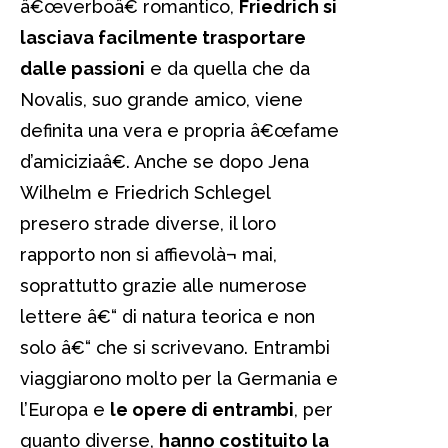
â€œverboâ€ romantico,
Friedrich si
lasciava facilmente trasportare
dalle passioni
e da quella che da
Novalis, suo grande amico, viene
definita una vera e propria â€œfame
d’amiciziaâ€. Anche se dopo Jena
Wilhelm e Friedrich Schlegel
presero strade diverse, il loro
rapporto non si affievolà¬ mai,
soprattutto grazie alle numerose
lettere â€“ di natura teorica e non
solo â€“ che si scrivevano. Entrambi
viaggiarono molto per la Germania e
l’Europa e
le opere di entrambi
, per
quanto diverse,
hanno costituito la