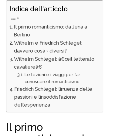
Indice dell'articolo
Il primo romanticismo: da Jena a
Berlino
Wilhelm e Friedrich Schlegel:
davvero cosà¬ diversi?
Wilhelm Schlegel: â€œil letterato
cavaliereâ€
Le lezioni e i viaggi per far
conoscere il romanticismo
Friedrich Schlegel: l’irruenza delle
passioni e l’insoddisfazione
dell’esperienza
Il primo