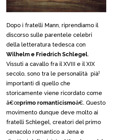
Dopo i fratelli Mann, riprendiamo il
discorso sulle parentele celebri
della letteratura tedesca con
Wilhelm e Friedrich Schlegel
.
Vissuti a cavallo fra il XVIII e il XIX
secolo, sono tra le personalità pià¹
importanti di quello che
storicamente viene ricordato come
â€œ
primo romanticismo
â€. Questo
movimento dunque deve molto ai
fratelli Schlegel, creatori del primo
cenacolo romantico a Jena e