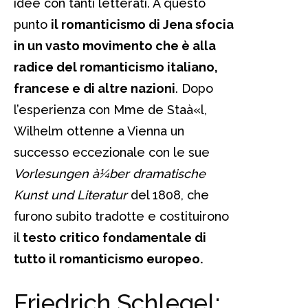
idee con tanti letterati. A questo
punto
il romanticismo di Jena sfocia
in un vasto movimento che è alla
radice del romanticismo italiano,
francese e di altre nazioni
. Dopo
l’esperienza con Mme de Staà«l,
Wilhelm ottenne a Vienna un
successo eccezionale con le sue
Vorlesungen à¼ber dramatische
Kunst und Literatur
del 1808, che
furono subito tradotte e costituirono
il
testo critico fondamentale di
tutto il romanticismo europeo.
Friedrich Schlegel: