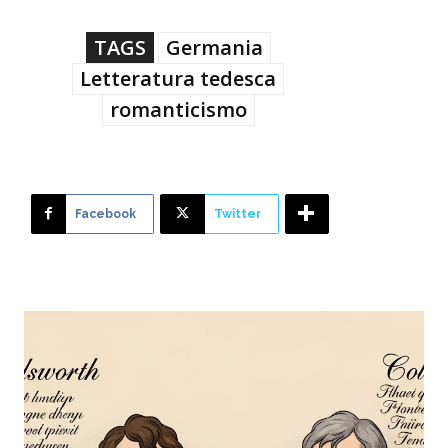
TAGS
Germania
Letteratura tedesca
romanticismo
Facebook
Twitter