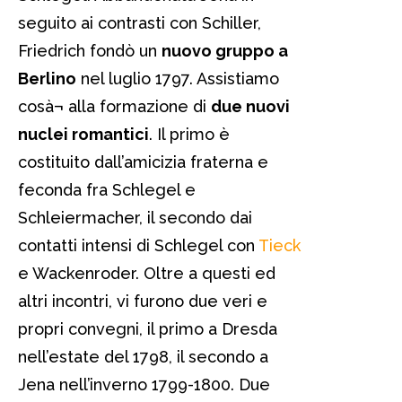
seguito ai contrasti con Schiller,
Friedrich fondò un
nuovo gruppo a
Berlino
nel luglio 1797. Assistiamo
cosà¬ alla formazione di
due nuovi
nuclei romantici
. Il primo è
costituito dall’amicizia fraterna e
feconda fra Schlegel e
Schleiermacher, il secondo dai
contatti intensi di Schlegel con
Tieck
e Wackenroder. Oltre a questi ed
altri incontri, vi furono due veri e
propri convegni, il primo a Dresda
nell’estate del 1798, il secondo a
Jena nell’inverno 1799-1800. Due