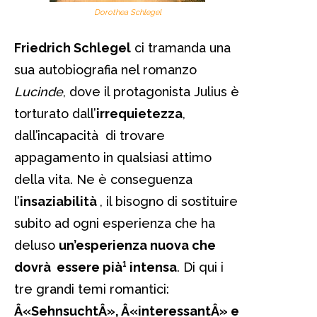
Dorothea Schlegel
Friedrich Schlegel
ci tramanda una
sua autobiografia nel romanzo
Lucinde
, dove il protagonista Julius è
torturato dall’
irrequietezza
,
dall’incapacità di trovare
appagamento in qualsiasi attimo
della vita. Ne è conseguenza
l’
insaziabilità
, il bisogno di sostituire
subito ad ogni esperienza che ha
deluso
un’esperienza nuova che
dovrà essere pià¹ intensa
. Di qui i
tre grandi temi romantici:
Â«SehnsuchtÂ», Â«interessantÂ» e