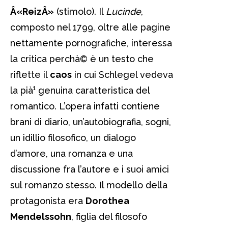
Â«ReizÂ»
(stimolo). Il
Lucinde
,
composto nel 1799, oltre alle pagine
nettamente pornografiche, interessa
la critica perchà© è un testo che
riflette il
caos
in cui Schlegel vedeva
la pià¹ genuina caratteristica del
romantico. L’opera infatti contiene
brani di diario, un’autobiografia, sogni,
un idillio filosofico, un dialogo
d’amore, una romanza e una
discussione fra l’autore e i suoi amici
sul romanzo stesso. Il modello della
protagonista era
Dorothea
Mendelssohn
, figlia del filosofo