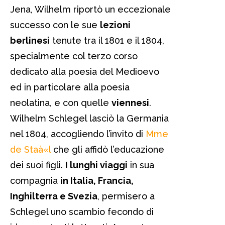
Jena, Wilhelm riportò un eccezionale
successo con le sue
lezioni
berlinesi
tenute tra il 1801 e il 1804,
specialmente col terzo corso
dedicato alla poesia del Medioevo
ed in particolare alla poesia
neolatina, e con quelle
viennesi
.
Wilhelm Schlegel lasciò la Germania
nel 1804, accogliendo l’invito di
Mme
de Staà«l
che gli affidò l’educazione
dei suoi figli.
I lunghi viaggi
in sua
compagnia
in Italia, Francia,
Inghilterra e Svezia
, permisero a
Schlegel uno scambio fecondo di