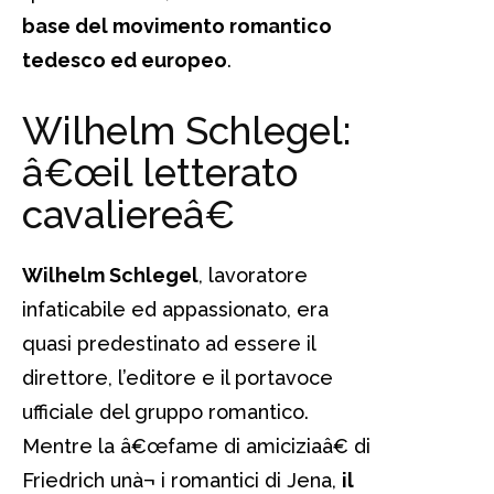
base del movimento romantico
tedesco ed europeo
.
Wilhelm Schlegel:
â€œil letterato
cavaliereâ€
Wilhelm Schlegel
, lavoratore
infaticabile ed appassionato, era
quasi predestinato ad essere il
direttore, l’editore e il portavoce
ufficiale del gruppo romantico.
Mentre la â€œfame di amiciziaâ€ di
Friedrich unà¬ i romantici di Jena,
il