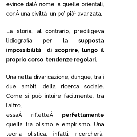
evince dalÂ nome, a quelle orientali,
conÂ una civiltà un po’ pià¹ avanzata.
La storia, al contrario, prediligeva
l’idiografia per
la supposta
impossibilità di scoprire
,
lungo il
proprio corso
,
tendenze regolari
.
Una netta divaricazione, dunque, tra i
due ambiti della ricerca sociale.
Come si può intuire facilmente, tra
l’altro,
essaÂ rifletteÂ
perfettamente
quella tra olismo e empirismo. Una
teoria olistica, infatti, ricercherà