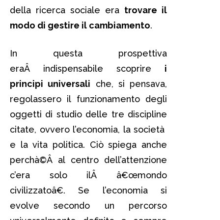
della ricerca sociale era
trovare il
modo di gestire il cambiamento
.
In questa prospettiva
eraÂ indispensabile scoprire
i
principi universali
che, si pensava,
regolassero il funzionamento degli
oggetti di studio delle tre discipline
citate, ovvero l’economia, la società
e la vita politica. Ciò spiega anche
perchà©Â al centro dell’attenzione
c’era solo ilÂ â€œmondo
civilizzatoâ€. Se l’economia si
evolve secondo un percorso