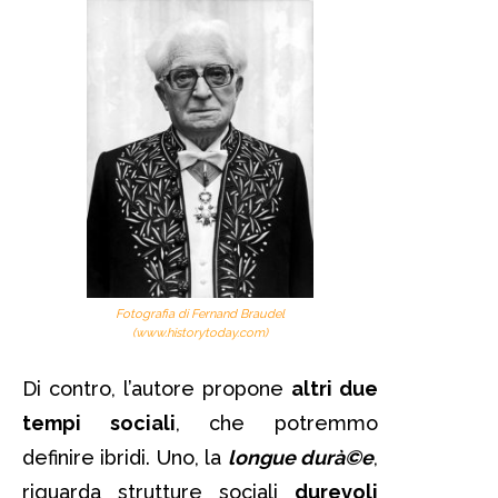
Fotografia di Fernand Braudel
(
www.historytoday.com
)
Di contro, l’autore propone
altri due
tempi sociali
, che potremmo
definire ibridi. Uno, la
longue durà©e
,
riguarda strutture sociali
durevoli