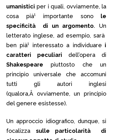
umanistici
per i quali, ovviamente, la
cosa pià¹ importante sono
le
specificità di un argomento
. Un
letterato inglese, ad esempio, sarà
ben pià¹ interessato a individuare
i
caratteri peculiari
dell’opera di
Shakespeare
piuttosto che un
principio universale che accomuni
tutti gli autori inglesi
(qualora,Â ovviamente, un principio
del genere esistesse).
Un approccio idiografico, dunque, si
focalizza
sulle particolarità di