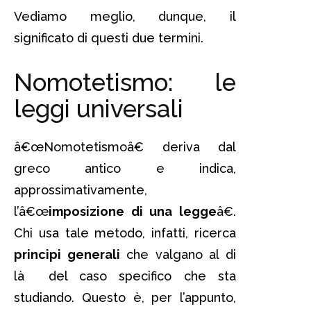
Vediamo meglio, dunque, il
significato di questi due termini.
Nomotetismo: le
leggi universali
â€œNomotetismoâ€ deriva dal
greco antico e indica,
approssimativamente,
l’â€œ
imposizione di una legge
â€.
Chi usa tale metodo, infatti, ricerca
principi generali
che valgano al di
là del caso specifico che sta
studiando. Questo è, per l’appunto,