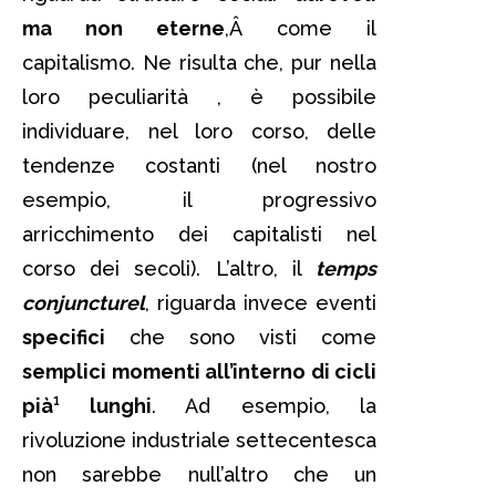
ma non eterne
,Â come il
capitalismo. Ne risulta che, pur nella
loro peculiarità , è possibile
individuare, nel loro corso, delle
tendenze costanti (nel nostro
esempio, il progressivo
arricchimento dei capitalisti nel
corso dei secoli). L’altro, il
temps
conjuncturel
, riguarda invece eventi
specifici
che sono visti come
semplici momenti all’interno di cicli
pià¹ lunghi
. Ad esempio, la
rivoluzione industriale settecentesca
non sarebbe null’altro che un