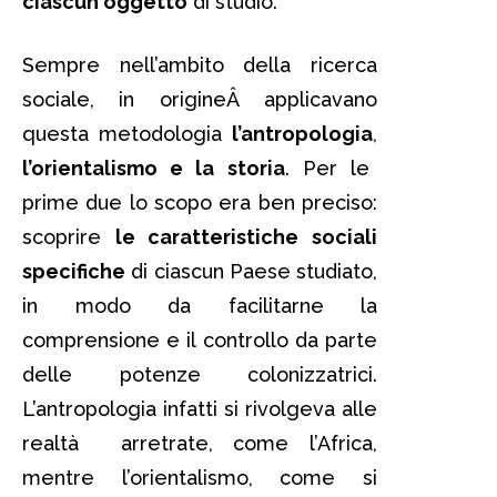
ciascun oggetto
di studio.
Sempre nell’ambito della ricerca
sociale, in origineÂ applicavano
questa metodologia
l’antropologia
,
l’orientalismo e la storia
. Per le
prime due lo scopo era ben preciso:
scoprire
le caratteristiche sociali
specifiche
di ciascun Paese studiato,
in modo da facilitarne la
comprensione e il controllo da parte
delle potenze colonizzatrici.
L’antropologia infatti si rivolgeva alle
realtà arretrate, come l’Africa,
mentre l’orientalismo, come si