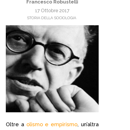
Francesco Robustelli
17 Ottobre 2017
STORIA DELLA SOCIOLOGIA
Oltre a
olismo e empirismo
, un’altra