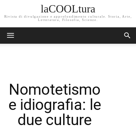
laCOOLtura
Rivista di divulgazione e approfondimento culturale. Storia, Arte,
Letteratura, Filosofia, Scienze.
Nomotetismo
e idiografia: le
due culture