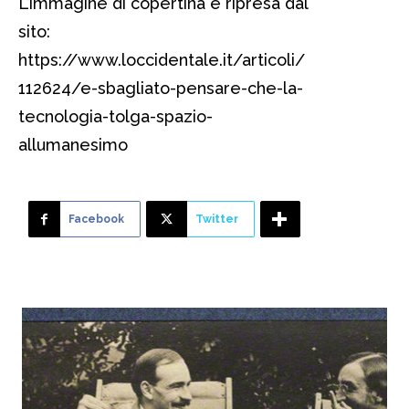
L’immagine di copertina è ripresa dal
sito:
https://www.loccidentale.it/articoli/
112624/e-sbagliato-pensare-che-la-
tecnologia-tolga-spazio-
allumanesimo
Facebook
Twitter