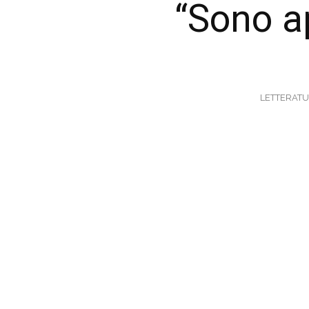
“Sono a
LETTERATU