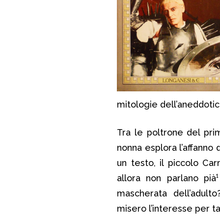
mitologie dell’aneddotic
Tra le poltrone del pr
nonna esplora l’affanno 
un testo, il piccolo Ca
allora non parlano pià
mascherata dell’adulto
misero l’interesse per t