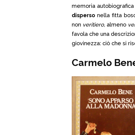
memoria autobiografica
disperso
nella fitta bo
non
veritiero,
almeno
ve
favola che una descrizion
giovinezza: ciò che si ri
Carmelo Bene,