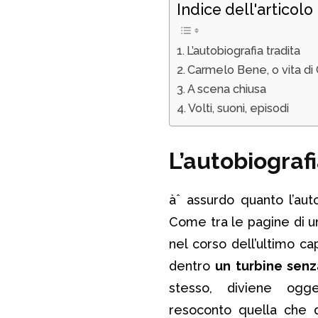
Indice dell'articolo
L’autobiografia tradita
Carmelo Bene, o vita di
A scena chiusa
Volti, suoni, episodi
L’autobiografi
àˆ assurdo quanto l’auto
Come tra le pagine di u
nel corso dell’ultimo ca
dentro
un turbine senz
stesso, diviene ogge
resoconto quella che di