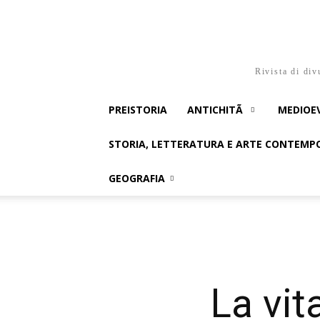
Rivista di div
PREISTORIA
ANTICHITÃ
MEDIOE
STORIA, LETTERATURA E ARTE CONTEM
GEOGRAFIA
La vit