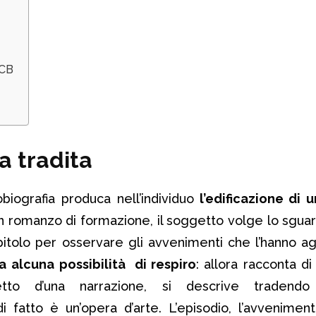
 CB
a tradita
biografia produca nell’individuo
l’edificazione di un
n romanzo di formazione, il soggetto volge lo sguar
pitolo per osservare gli avvenimenti che l’hanno ag
a
alcuna possibilità di respiro
: allora racconta d
tto d’una narrazione, si descrive tradendo 
 fatto è un’opera d’arte. L’episodio, l’avvenimen