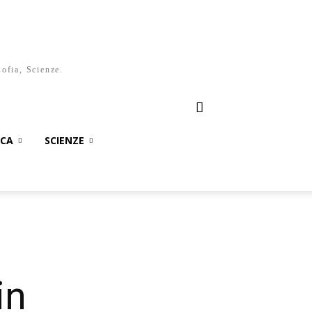
sofia, Scienze.
ICA
SCIENZE
in