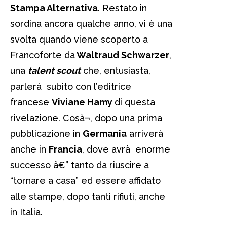
Stampa Alternativa
. Restato in
sordina ancora qualche anno, vi è una
svolta quando viene scoperto a
Francoforte da
Waltraud Schwarzer
,
una
talent scout
che, entusiasta,
parlerà subito con l’editrice
francese
Viviane Hamy
di questa
rivelazione. Cosà¬, dopo una prima
pubblicazione in
Germania
arriverà
anche in
Francia
, dove avrà enorme
successo â€” tanto da riuscire a
“tornare a casa” ed essere affidato
alle stampe, dopo tanti rifiuti, anche
in Italia.