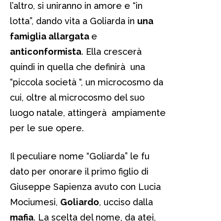
l’altro, si uniranno in amore e “in
lotta”, dando vita a Goliarda in
una
famiglia allargata
e
anticonformista
. Ella crescerà
quindi in quella che definirà una
“piccola società “, un microcosmo da
cui, oltre al microcosmo del suo
luogo natale, attingerà ampiamente
per le sue opere.
Il peculiare nome “Goliarda” le fu
dato per onorare il primo figlio di
Giuseppe Sapienza avuto con Lucia
Mociumesi,
Goliardo
, ucciso dalla
mafia
. La scelta del nome, da atei,