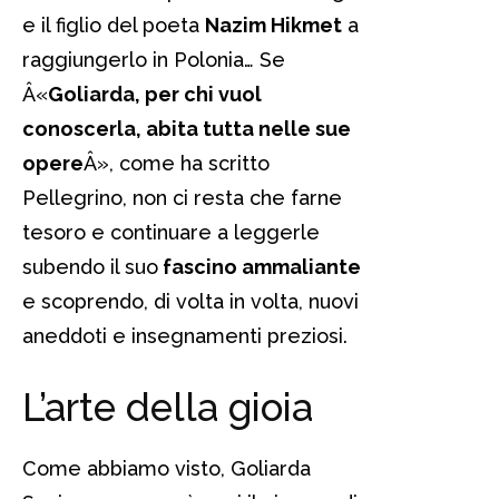
e il figlio del poeta
Nazim Hikmet
a
raggiungerlo in Polonia… Se
Â«
Goliarda, per chi vuol
conoscerla, abita tutta nelle sue
opere
Â», come ha scritto
Pellegrino, non ci resta che farne
tesoro e continuare a leggerle
subendo il suo
fascino ammaliante
e scoprendo, di volta in volta, nuovi
aneddoti e insegnamenti preziosi.
L’arte della gioia
Come abbiamo visto, Goliarda