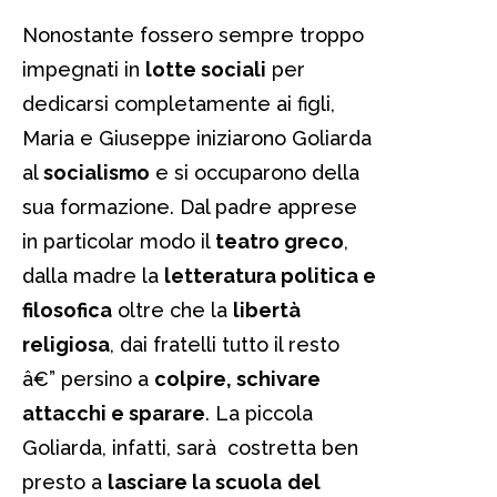
Nonostante fossero sempre troppo
impegnati in
lotte sociali
per
dedicarsi completamente ai figli,
Maria e Giuseppe iniziarono Goliarda
al
socialismo
e si occuparono della
sua formazione. Dal padre apprese
in particolar modo il
teatro greco
,
dalla madre la
letteratura politica e
filosofica
oltre che la
libertà
religiosa
, dai fratelli tutto il resto
â€” persino a
colpire, schivare
attacchi e sparare
. La piccola
Goliarda, infatti, sarà costretta ben
presto a
lasciare la scuola
del