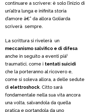
continuare a scrivere: è solo l’inizio di
un’altra lunga e inifinita storia
d’amore â€” da allora Goliarda
scriverà sempre.
La scrittura si rivelerà un
meccanismo salvifico e di difesa
anche in seguito a eventi pià¹
traumatici, come i
tentati suicidi
che la porteranno al ricovero e,
come si soleva allora, a delle sedute
di
elettroshock
. Citto sarà
fondamentale nella sua vita ancora
una volta, salvandola da quella
pratica e portandola da uno