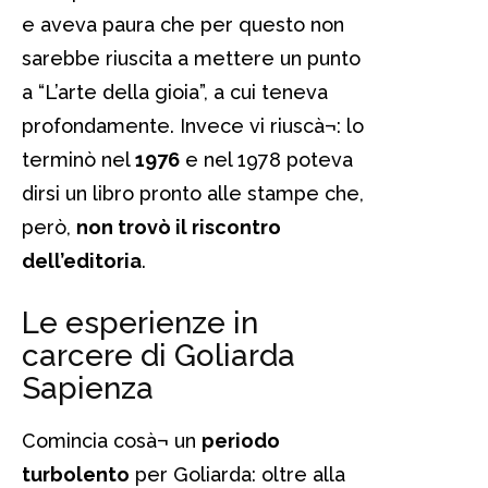
e aveva paura che per questo non
sarebbe riuscita a mettere un punto
a “L’arte della gioia”, a cui teneva
profondamente. Invece vi riuscà¬: lo
terminò nel
1976
e nel 1978 poteva
dirsi un libro pronto alle stampe che,
però,
non trovò il riscontro
dell’editoria
.
Le esperienze in
carcere di Goliarda
Sapienza
Comincia cosà¬ un
periodo
turbolento
per Goliarda: oltre alla