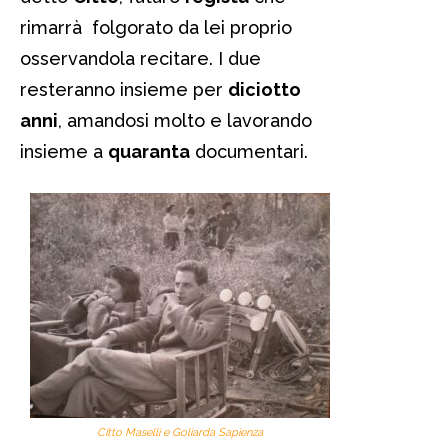
rimarrà folgorato da lei proprio
osservandola recitare. I due
resteranno insieme per
diciotto
anni
, amandosi molto e lavorando
insieme a
quaranta
documentari.
Citto Maselli e Goliarda Sapienza