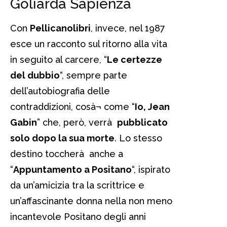
Goliarda Sapienza
Con
Pellicanolibri
, invece, nel 1987
esce un racconto sul ritorno alla vita
in seguito al carcere, “
Le certezze
del dubbio
“, sempre parte
dell’autobiografia delle
contraddizioni, cosà¬ come “
Io, Jean
Gabin
” che, però, verrà
pubblicato
solo dopo la sua morte
. Lo stesso
destino toccherà anche a
“
Appuntamento a Positano
“, ispirato
da un’amicizia tra la scrittrice e
un’affascinante donna nella non meno
incantevole Positano degli anni