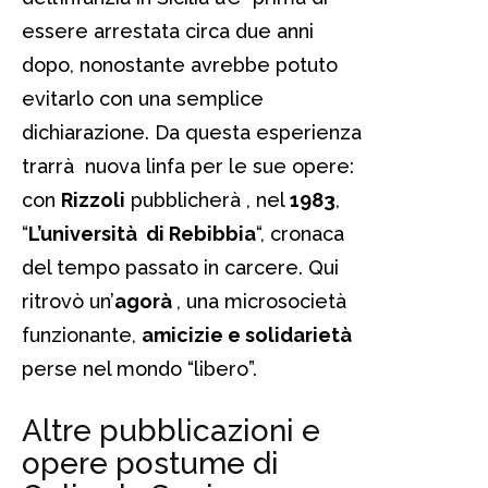
essere arrestata circa due anni
dopo, nonostante avrebbe potuto
evitarlo con una semplice
dichiarazione. Da questa esperienza
trarrà nuova linfa per le sue opere:
con
Rizzoli
pubblicherà , nel
1983
,
“
L’università di Rebibbia
“, cronaca
del tempo passato in carcere. Qui
ritrovò un’
agorà
, una microsocietà
funzionante,
amicizie e solidarietà
perse nel mondo “libero”.
Altre pubblicazioni e
opere postume di