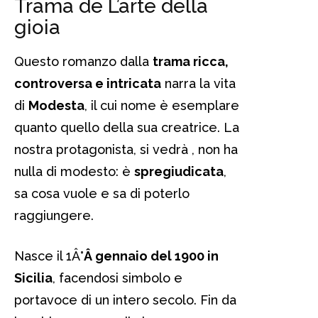
Trama de L’arte della
gioia
Questo romanzo dalla
trama ricca,
controversa e intricata
narra la vita
di
Modesta
, il cui nome è esemplare
quanto quello della sua creatrice. La
nostra protagonista, si vedrà , non ha
nulla di modesto: è
spregiudicata
,
sa cosa vuole e sa di poterlo
raggiungere.
Nasce il 1Â°
Â gennaio del 1900 in
Sicilia
, facendosi simbolo e
portavoce di un intero secolo. Fin da