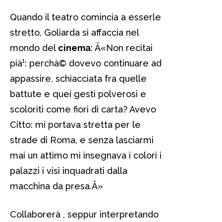
Quando il teatro comincia a esserle
stretto, Goliarda si affaccia nel
mondo del
cinema
: Â«Non recitai
pià¹: perchà© dovevo continuare ad
appassire, schiacciata fra quelle
battute e quei gesti polverosi e
scoloriti come fiori di carta? Avevo
Citto: mi portava stretta per le
strade di Roma, e senza lasciarmi
mai un attimo mi insegnava i colori i
palazzi i visi inquadrati dalla
macchina da presa.Â»
Collaborerà , seppur interpretando