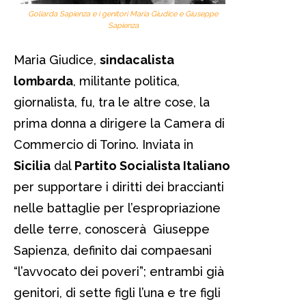
Goliarda Sapienza e i genitori Maria Giudice e Giuseppe
Sapienza
Maria Giudice,
sindacalista
lombarda
, militante politica,
giornalista, fu, tra le altre cose, la
prima donna a dirigere la Camera di
Commercio di Torino. Inviata in
Sicilia
dal
Partito Socialista Italiano
per supportare i diritti dei braccianti
nelle battaglie per l’espropriazione
delle terre, conoscerà Giuseppe
Sapienza, definito dai compaesani
“l’avvocato dei poveri”; entrambi già
genitori, di sette figli l’una e tre figli