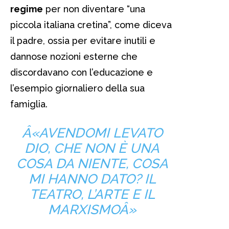
regime
per non diventare “una
piccola italiana cretina”, come diceva
il padre, ossia per evitare inutili e
dannose nozioni esterne che
discordavano con l’educazione e
l’esempio giornaliero della sua
famiglia.
Â«AVENDOMI LEVATO
DIO, CHE NON È UNA
COSA DA NIENTE, COSA
MI HANNO DATO? IL
TEATRO, L’ARTE E IL
MARXISMOÂ»