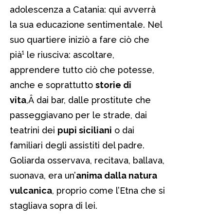
adolescenza a Catania: qui avverrà
la sua educazione sentimentale. Nel
suo quartiere iniziò a fare ciò che
pià¹ le riusciva: ascoltare,
apprendere tutto ciò che potesse,
anche e soprattutto
storie di
vita
,Â dai bar, dalle prostitute che
passeggiavano per le strade, dai
teatrini dei
pupi siciliani
o dai
familiari degli assistiti del padre.
Goliarda osservava, recitava, ballava,
suonava, era un’
anima dalla natura
vulcanica
, proprio come l’Etna che si
stagliava sopra di lei.