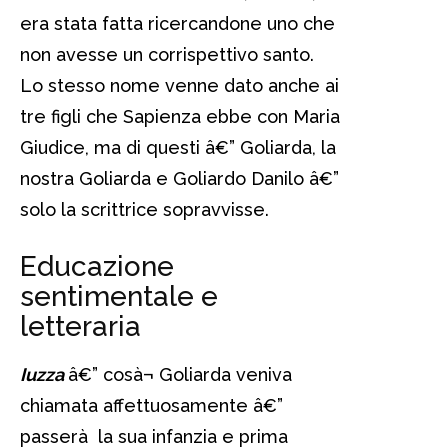
era stata fatta ricercandone uno che
non avesse un corrispettivo santo.
Lo stesso nome venne dato anche ai
tre figli che Sapienza ebbe con Maria
Giudice, ma di questi â€” Goliarda, la
nostra Goliarda e Goliardo Danilo â€”
solo la scrittrice sopravvisse.
Educazione
sentimentale e
letteraria
Iuzza
â€” cosà¬ Goliarda veniva
chiamata affettuosamente â€”
passerà la sua infanzia e prima