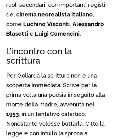
ruoli secondari, con importanti registi
del
cinema neorealista italiano
,
come
Luchino
Visconti
,
Alessandro
Blasetti
e
Luigi Comencini
.
L’incontro con la
scrittura
Per Goliarda la scrittura non è una
scoperta immediata. Scrive per la
prima volta una poesia in seguito alla
morte della madre, avvenuta nel
1953
, in un tentativo catartico.
Nonostante volesse buttarla, Citto la
legge e con intuito la sprona a