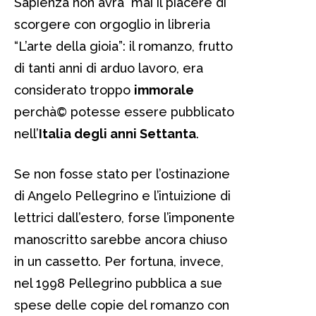
Sapienza non avrà mai il piacere di
scorgere con orgoglio in libreria
“L’arte della gioia”: il romanzo, frutto
di tanti anni di arduo lavoro, era
considerato troppo
immorale
perchà© potesse essere pubblicato
nell’
Italia degli anni Settanta
.
Se non fosse stato per l’ostinazione
di Angelo Pellegrino e l’intuizione di
lettrici dall’estero, forse l’imponente
manoscritto sarebbe ancora chiuso
in un cassetto. Per fortuna, invece,
nel 1998 Pellegrino pubblica a sue
spese delle copie del romanzo con