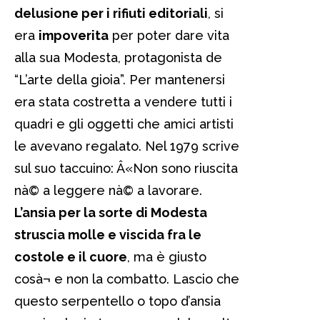
delusione per i rifiuti editoriali
, si
era
impoverita
per poter dare vita
alla sua Modesta, protagonista de
“L’arte della gioia”. Per mantenersi
era stata costretta a vendere tutti i
quadri e gli oggetti che amici artisti
le avevano regalato. Nel 1979 scrive
sul suo taccuino: Â«Non sono riuscita
nà© a leggere nà© a lavorare.
L’ansia per la sorte di Modesta
struscia molle e viscida fra le
costole e il cuore
, ma è giusto
cosà¬ e non la combatto. Lascio che
questo serpentello o topo d’ansia