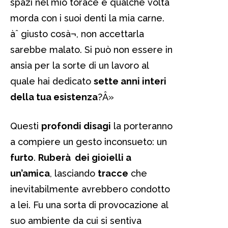
spazi nel mio torace e qualche volta
morda con i suoi denti la mia carne.
àˆ giusto cosà¬, non accettarla
sarebbe malato. Si può non essere in
ansia per la sorte di un lavoro al
quale hai dedicato
sette anni interi
della tua esistenza
?Â»
Questi
profondi disagi
la porteranno
a compiere un gesto inconsueto: un
furto
.
Ruberà dei gioielli a
un’amica
, lasciando
tracce
che
inevitabilmente avrebbero condotto
a lei. Fu una sorta di provocazione al
suo ambiente da cui si sentiva