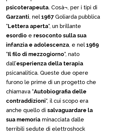
psicoterapeuta
. Cosà¬, per i tipi di
Garzanti
, nel
1967
Goliarda pubblica
“
Lettera aperta
“, un brillante
esordio
e
resoconto sulla sua
infanzia e adolescenza
, e nel
1969
“
Il filo di mezzogiorno
“, nato
dall’
esperienza della terapia
psicanalitica. Queste due opere
furono le prime di un progetto che
chiamava “
Autobiografia delle
contraddizioni
“, il cui scopo era
anche quello di
salvaguardare la
sua memoria
minacciata dalle
terribili sedute di elettroshock