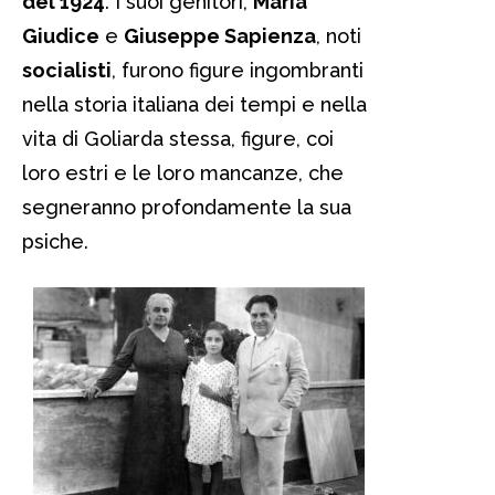
del 1924
. I suoi genitori,
Maria
Giudice
e
Giuseppe Sapienza
, noti
socialisti
, furono figure ingombranti
nella storia italiana dei tempi e nella
vita di Goliarda stessa, figure, coi
loro estri e le loro mancanze, che
segneranno profondamente la sua
psiche.