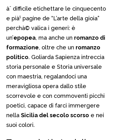
àˆ difficile etichettare le cinquecento
e pià¹ pagine de “L’arte della gioia”
perchà© valica i generi: è
un’
epopea
, ma anche un
romanzo di
formazione
, oltre che un
romanzo
politico
. Goliarda Sapienza intreccia
storia personale e Storia universale
con maestria, regalandoci una
meravigliosa opera dallo stile
scorrevole e con commoventi picchi
poetici, capace di farci immergere
nella
Sicilia del secolo scorso
e nei
suoi colori.