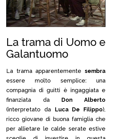
La trama di Uomo e
Galantuomo
La trama apparentemente
sembra
essere molto semplice: una
compagnia di guitti è ingaggiata e
finanziata da
Don Alberto
(interpretato da
Luca De Filippo
),
ricco giovane di buona famiglia che
per allietare le calde serate estive
sceglie di investire in questa