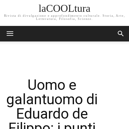
laCOOLtura
Rivista di divulgazione e approfondimento culturale. Storia, Arte,
Letteratura, Filosofia, Scienze.
Uomo e
galantuomo di
Eduardo de
Filippo: i punti