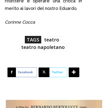
riflettere e operare una critica in
merito ai lavori del nostro Eduardo.
Corinne Cocca
TAGS
teatro
teatro napoletano
Facebook
Twitter