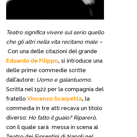
Teatro significa vivere sul serio quello
che gli altri nella vita recitano male –
Con una delle citazioni del grande
Eduardo de Filippo
,
si introduce una
delle prime commedie scritte
dall’autore:
Uomo e galantuomo
.
Scritta nel 1922 per la compagnia del
fratello
Vincenzo Scarpetta
,
la
commedia in tre atti recava un titolo
diverso:
Ho fatto il guaio? Riparerò
,
con il quale sarà messa in scena al
Teatro dei Fiorentini di Napoli nel