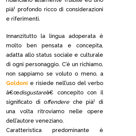
pià¹ profondo ricco di considerazioni
e riferimenti.
Innanzitutto la lingua adoperata è
molto ben pensata e concepita,
adatta allo status sociale e culturale
di ogni personaggio. C’è un richiamo,
non sappiamo se voluto o meno, a
Goldoni
e risiede nell’uso del verbo
â€œ
disgustare
â€ concepito con il
significato di o
ffendere
che pià¹ di
una volta ritroviamo nelle opere
dell’autore veneziano.
Caratteristica predominante è