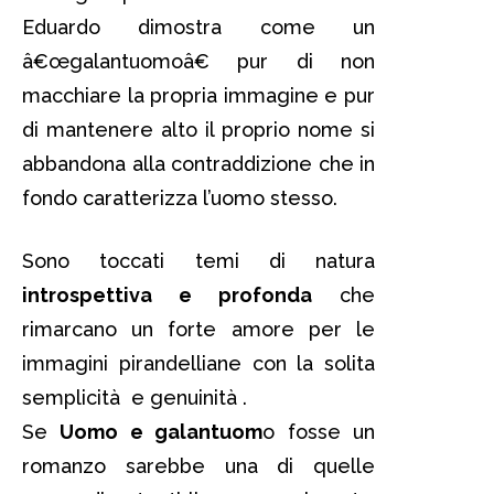
Eduardo dimostra come un
â€œgalantuomoâ€ pur di non
macchiare la propria immagine e pur
di mantenere alto il proprio nome si
abbandona alla contraddizione che in
fondo caratterizza l’uomo stesso.
Sono toccati temi di natura
introspettiva e profonda
che
rimarcano un forte amore per le
immagini pirandelliane con la solita
semplicità e genuinità .
Se
Uomo e galantuom
o fosse un
romanzo sarebbe una di quelle