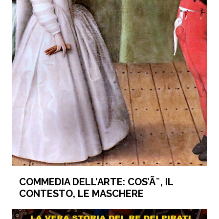
COMMEDIA DELL’ARTE: COS’Ã¨, IL
CONTESTO, LE MASCHERE