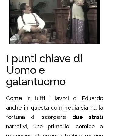
I punti chiave di
Uomo e
galantuomo
Come in tutti i lavori di Eduardo
anche in questa commedia sia ha la
fortuna di scorgere
due strati
narrativi, uno primario, comico e
ridanciano altamente fruibile ed uno