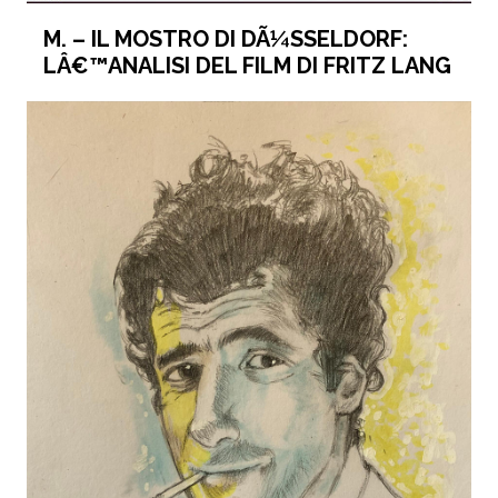
M. – IL MOSTRO DI DÃ¼SSELDORF:
LÂ€™ANALISI DEL FILM DI FRITZ LANG