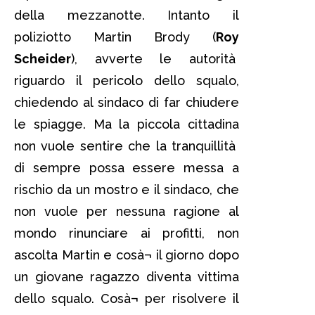
della mezzanotte. Intanto il
poliziotto Martin Brody (
Roy
Scheider
), avverte le autorità
riguardo il pericolo dello squalo,
chiedendo al sindaco di far chiudere
le spiagge. Ma la piccola cittadina
non vuole sentire che la tranquillità
di sempre possa essere messa a
rischio da un mostro e il sindaco, che
non vuole per nessuna ragione al
mondo rinunciare ai profitti, non
ascolta Martin e cosà¬ il giorno dopo
un giovane ragazzo diventa vittima
dello squalo. Cosà¬ per risolvere il