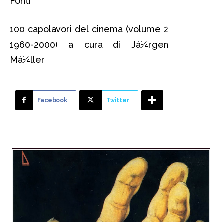
Fonti
100 capolavori del cinema (volume 2
1960-2000) a cura di Jà¼rgen
Mà¼ller
Facebook
Twitter