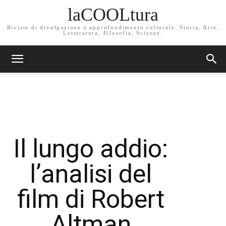
laCOOLtura
Rivista di divulgazione e approfondimento culturale. Storia, Arte,
Letteratura, Filosofia, Scienze.
Il lungo addio:
l’analisi del
film di Robert
Altman