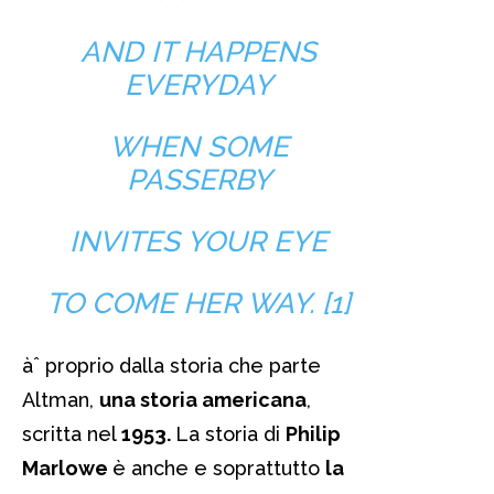
AND IT HAPPENS
EVERYDAY
WHEN SOME
PASSERBY
INVITES YOUR EYE
TO COME HER WAY. [1]
àˆ proprio dalla storia che parte
Altman,
una storia americana
,
scritta nel
1953.
La storia di
Philip
Marlowe
è anche e soprattutto
la