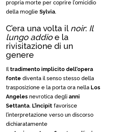
propria morte per coprire l’omicidio
della moglie
Sylvia
.
C’era una volta il
noir
:
Il
lungo addio
e la
rivisitazione di un
genere
Il
tradimento implicito dell’opera
fonte
diventa il senso stesso della
trasposizione e la porta ora nella
Los
Angeles
nevrotica degli
anni
Settanta
.
L’incipit
favorisce
l’interpretazione verso un discorso
dichiaratamente