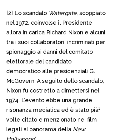
[2] Lo scandalo
Watergate
, scoppiato
nel 1972, coinvolse il Presidente
allora in carica Richard Nixon e alcuni
tra i suoi collaboratori, incriminati per
spionaggio ai danni del comitato
elettorale del candidato
democratico alle presidenziali G.
McGovern. A seguito dello scandalo,
Nixon fu costretto a dimettersi nel
1974. L’evento ebbe una grande
risonanza mediatica ed è stato pià¹
volte citato e menzionato nei film
legati al panorama della
New
Hollywood
.