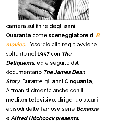
carriera sul finire degli
anni
Quaranta
come
sceneggiatore di
B
movies
. L’esordio alla regia avviene
soltanto nel
1957
con
The
Deliquents
, ed è seguito dal
documentario
The James Dean
Story
. Durante gli
anni Cinquanta
,
Altman si cimenta anche con il
medium televisivo
, dirigendo alcuni
episodi delle famose serie
Bonanza
e
Alfred Hitchcock presents
.