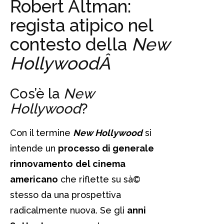
Robert Altman:
regista atipico nel
contesto della
New
HollywoodÂ
Cos’è la
New
Hollywood
?
Con il termine
New Hollywood
si
intende un
processo di generale
rinnovamento
del cinema
americano
che riflette su sà©
stesso da una prospettiva
radicalmente nuova. Se gli
anni