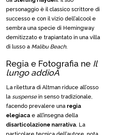
personaggio è il classico scrittore di
successo e con il vizio dell’alcool e
sembra una specie di Hemingway
demitizzato e trapiantato in una villa
di lusso a
Malibu Beach
.
Regia e Fotografia ne
Il
lungo addioÂ
La rilettura di Altman riduce all’osso
la
suspense
in senso tradizionale,
facendo prevalere una
regia
elegiaca
e all’insegna della
disarticolazione narrativa
. La
particolare tecnica dell’autore, nota