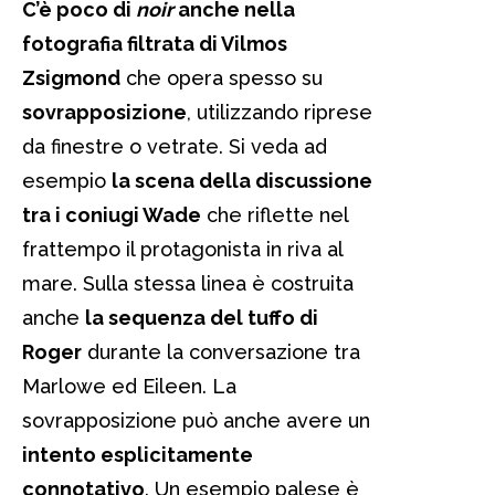
C’è poco di
noir
anche nella
fotografia filtrata di Vilmos
Zsigmond
che opera spesso su
sovrapposizione
, utilizzando riprese
da finestre o vetrate. Si veda ad
esempio
la scena della discussione
tra i coniugi Wade
che riflette nel
frattempo il protagonista in riva al
mare. Sulla stessa linea è costruita
anche
la sequenza del tuffo di
Roger
durante la conversazione tra
Marlowe ed Eileen. La
sovrapposizione può anche avere un
intento esplicitamente
connotativo
. Un esempio palese è