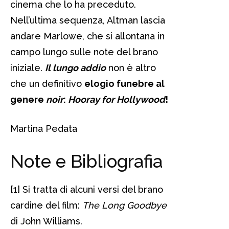
cinema che lo ha preceduto.
Nell’ultima sequenza, Altman lascia
andare Marlowe, che si allontana in
campo lungo sulle note del brano
iniziale.
Il lungo addio
non è altro
che un definitivo
elogio funebre al
genere
noir
:
Hooray for Hollywood
!
Martina Pedata
Note e Bibliografia
[1] Si tratta di alcuni versi del brano
cardine del film:
The Long Goodbye
di John Williams.