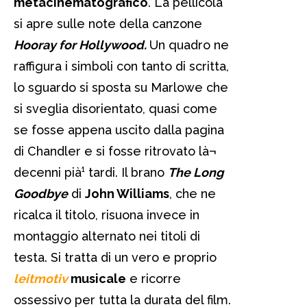
metacinematografico
. La pellicola
si apre sulle note della canzone
Hooray for Hollywood.
Un quadro ne
raffigura i simboli con tanto di scritta,
lo sguardo si sposta su Marlowe che
si sveglia disorientato, quasi come
se fosse appena uscito dalla pagina
di Chandler e si fosse ritrovato là¬
decenni pià¹ tardi. Il brano
The Long
Goodbye
di
John Williams
, che ne
ricalca il titolo, risuona invece in
montaggio alternato nei titoli di
testa. Si tratta di un vero e proprio
leitmotiv
musicale
e ricorre
ossessivo per tutta la durata del film.