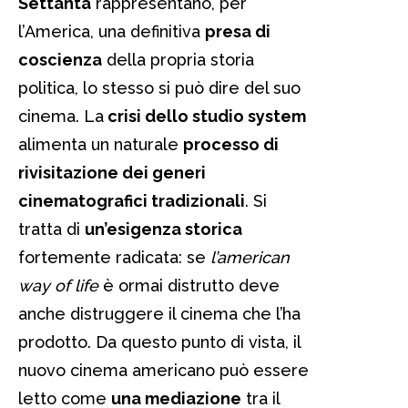
Settanta
rappresentano, per
l’America, una definitiva
presa di
coscienza
della propria storia
politica, lo stesso si può dire del suo
cinema. La
crisi dello studio system
alimenta un naturale
processo di
rivisitazione dei generi
cinematografici tradizionali
. Si
tratta di
un’esigenza storica
fortemente radicata: se
l’american
way of life
è ormai distrutto deve
anche distruggere il cinema che l’ha
prodotto. Da questo punto di vista, il
nuovo cinema americano può essere
letto come
una mediazione
tra il