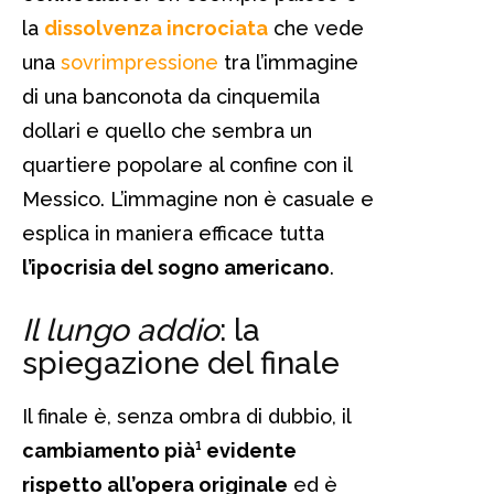
la
dissolvenza incrociata
che vede
una
sovrimpressione
tra l’immagine
di una banconota da cinquemila
dollari e quello che sembra un
quartiere popolare al confine con il
Messico. L’immagine non è casuale e
esplica in maniera efficace tutta
l’ipocrisia del sogno americano
.
Il lungo addio
: la
spiegazione del finale
Il finale è, senza ombra di dubbio, il
cambiamento pià¹ evidente
rispetto all’opera originale
ed è