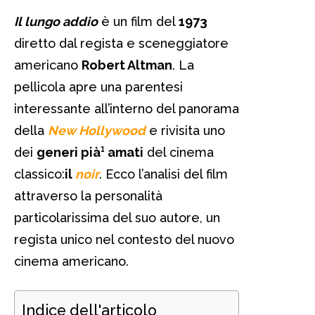
Il lungo addio
è un film del
1973
diretto dal regista e sceneggiatore
americano
Robert Altman
. La
pellicola apre una parentesi
interessante all’interno del panorama
della
New Hollywood
e rivisita uno
dei
generi pià¹ amati
del cinema
classico:
il
noir
. Ecco l’analisi del film
attraverso la personalità
particolarissima del suo autore, un
regista unico nel contesto del nuovo
cinema americano.
Indice dell'articolo