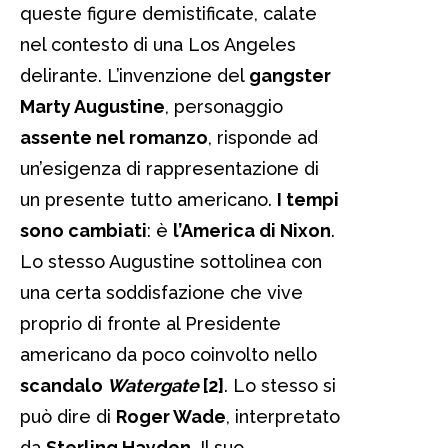
queste figure demistificate, calate
nel contesto di una Los Angeles
delirante. L’invenzione del
gangster
Marty Augustine
, personaggio
assente nel romanzo
, risponde ad
un’esigenza di rappresentazione di
un presente tutto americano.
I tempi
sono cambiati
: è
l’America di Nixon
.
Lo stesso Augustine sottolinea con
una certa soddisfazione che vive
proprio di fronte al Presidente
americano da poco coinvolto nello
scandalo
Watergate
[2]
. Lo stesso si
può dire di
Roger Wade
, interpretato
da
Sterling Hayden
. Il suo