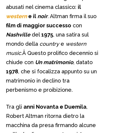
abusati nel cinema classico:
il
western
e il
noir
.
Altman firma il suo
film di maggior successo
con
Nashville
del
1975
, una satira sul
mondo della
country
e
western
music.
Â Questo prolifico decennio si
chiude con
Un matrimonio
, datato
1978
, che si focalizza appunto su un
matrimonio in declino tra
perbenismo e proibizione.
Tra gli
anni Novanta e Duemila
,
Robert Altman ritorna dietro la
macchina da presa firmando alcune