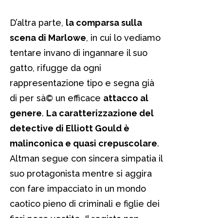
D’altra parte,
la comparsa sulla
scena di Marlowe
, in cui lo vediamo
tentare invano di ingannare il suo
gatto, rifugge da ogni
rappresentazione tipo e segna già
di per sà© un efficace
attacco al
genere
.
La caratterizzazione
del
detective di Elliott Gould è
malinconica e quasi crepuscolare
.
Altman segue con sincera simpatia il
suo protagonista mentre si aggira
con fare impacciato in un mondo
caotico pieno di criminali e figlie dei