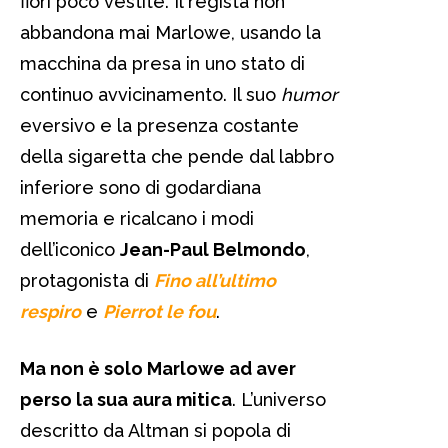
fiori poco vestite. Il regista non
abbandona mai Marlowe, usando la
macchina da presa in uno stato di
continuo avvicinamento. Il suo
humor
eversivo e la presenza costante
della sigaretta che pende dal labbro
inferiore sono di godardiana
memoria e ricalcano i modi
dell’iconico
Jean-Paul Belmondo
,
protagonista di
Fino all’ultimo
respiro
e
Pierrot le fou
.
Ma non è solo Marlowe ad aver
perso la sua aura mitica
. L’universo
descritto da Altman si popola di