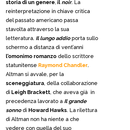
storia di un genere
,
il
noir
. La
reinterpretazione in chiave critica
del passato americano passa
stavolta attraverso la sua
letteratura.
Il lungo addio
porta sullo
schermo a distanza di vent’anni
l’omonimo romanzo
dello scrittore
statunitense
Raymond Chandler
.
Altman si avvale, per la
sceneggiatura
, della collaborazione
di
Leigh Brackett
, che aveva già in
precedenza lavorato a
Il grande
sonno
di
Howard Hawks
. La rilettura
di Altman non ha niente a che
vedere con quella del suo