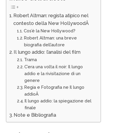
Robert Altman: regista atipico nel
contesto della New HollywoodÂ
Cos’è la New Hollywood?
Robert Altman: una breve
biografia dell’autore
Il lungo addio: l’analisi del film
Trama
C’era una volta il noir: Il lungo
addio e la rivisitazione di un
genere
Regia e Fotografia ne Il lungo
addioÂ
Il lungo addio: la spiegazione del
finale
Note e Bibliografia