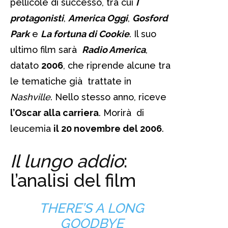
pellicole di successo, tra cui
I
protagonisti
,
America Oggi
,
Gosford
Park
e
La fortuna di Cookie
. Il suo
ultimo film sarà
Radio America
,
datato
2006
, che riprende alcune tra
le tematiche già trattate in
Nashville
. Nello stesso anno, riceve
l’Oscar alla carriera
. Morirà di
leucemia
il 20 novembre del 2006
.
Il lungo addio
:
l’analisi del film
THERE’S A LONG
GOODBYE