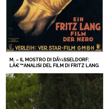
M. – IL MOSTRO DI DÃ¼SSELDORF:
LÂ€™ANALISI DEL FILM DI FRITZ LANG