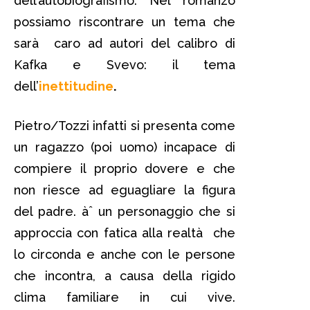
dell’autobiografismo. Nel romanzo
possiamo riscontrare un tema che
sarà caro ad autori del calibro di
Kafka e Svevo: il tema
dell’
inettitudine
.
Pietro/Tozzi infatti si presenta come
un ragazzo (poi uomo) incapace di
compiere il proprio dovere e che
non riesce ad eguagliare la figura
del padre. àˆ un personaggio che si
approccia con fatica alla realtà che
lo circonda e anche con le persone
che incontra, a causa della rigido
clima familiare in cui vive.