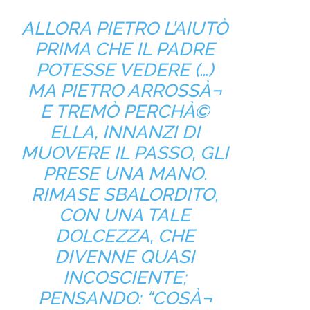
ALLORA PIETRO L’AIUTÒ
PRIMA CHE IL PADRE
POTESSE VEDERE (…)
MA PIETRO ARROSSÀ¬
E TREMÒ PERCHÀ©
ELLA, INNANZI DI
MUOVERE IL PASSO, GLI
PRESE UNA MANO.
RIMASE SBALORDITO,
CON UNA TALE
DOLCEZZA, CHE
DIVENNE QUASI
INCOSCIENTE;
PENSANDO: “COSÀ¬