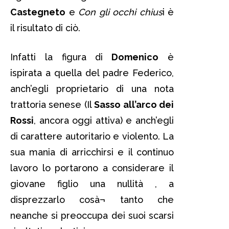
Castegneto
e
Con gli occhi chius
i è
il risultato di ciò.
Infatti la figura di
Domenico
è
ispirata a quella del padre Federico,
anch’egli proprietario di una nota
trattoria senese (Il
Sasso all’arco dei
Rossi
, ancora oggi attiva) e anch’egli
di carattere autoritario e violento. La
sua mania di arricchirsi e il continuo
lavoro lo portarono a considerare il
giovane figlio una nullità , a
disprezzarlo cosà¬ tanto che
neanche si preoccupa dei suoi scarsi