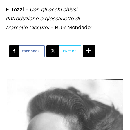
F. Tozzi –
Con gli occhi chiusi
(Introduzione e glossarietto di
Marcello Ciccuto)
– BUR Mondadori
Facebook
Twitter