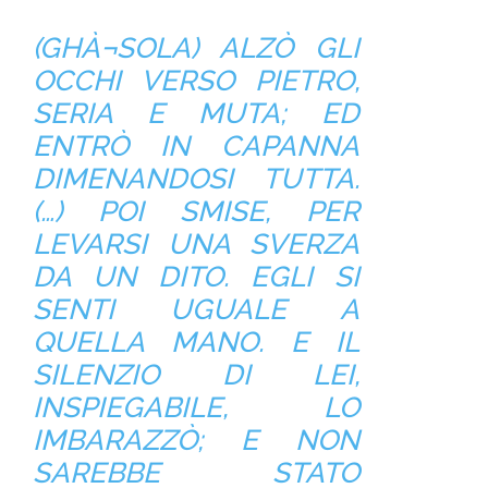
(GHÀ¬SOLA) ALZÒ GLI
OCCHI VERSO PIETRO,
SERIA E MUTA; ED
ENTRÒ IN CAPANNA
DIMENANDOSI TUTTA.
(…) POI SMISE, PER
LEVARSI UNA SVERZA
DA UN DITO. EGLI SI
SENTI UGUALE A
QUELLA MANO. E IL
SILENZIO DI LEI,
INSPIEGABILE, LO
IMBARAZZÒ; E NON
SAREBBE STATO