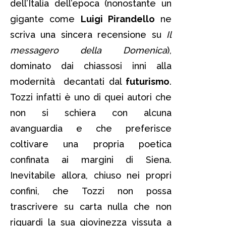
dell’Italia dell’epoca (nonostante un
gigante come
Luigi Pirandello
ne
scriva una sincera recensione su
Il
messagero della Domenica
),
dominato dai chiassosi inni alla
modernità decantati dal
futurismo
.
Tozzi infatti è uno di quei autori che
non si schiera con alcuna
avanguardia e che preferisce
coltivare una propria poetica
confinata ai margini di Siena.
Inevitabile allora, chiuso nei propri
confini, che Tozzi non possa
trascrivere su carta nulla che non
riguardi la sua giovinezza vissuta a