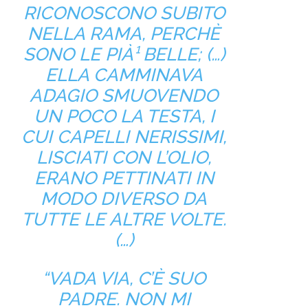
RICONOSCONO SUBITO
NELLA RAMA, PERCHÈ
SONO LE PIÀ¹ BELLE; (…)
ELLA CAMMINAVA
ADAGIO SMUOVENDO
UN POCO LA TESTA, I
CUI CAPELLI NERISSIMI,
LISCIATI CON L’OLIO,
ERANO PETTINATI IN
MODO DIVERSO DA
TUTTE LE ALTRE VOLTE.
(…)
“VADA VIA, C’È SUO
PADRE. NON MI