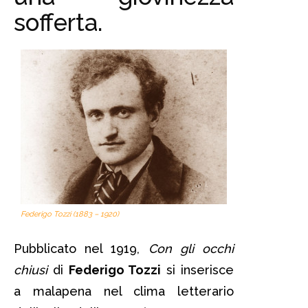
sofferta.
Federigo Tozzi (1883 – 1920)
Pubblicato nel 1919,
Con gli occhi
chiusi
di
Federigo Tozzi
si inserisce
a malapena nel clima letterario