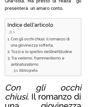
Ghà¬sola. Ma presto la realtà gli
presenterà un amaro conto.
Indice dell'articolo
Con gli occhi chiusi. Il romanzo di
una giovinezza sofferta.
Tozzi e lo spettro dell’inettitudine
Tra verismo, frammentismo e
antinaturalismo
Bibliografia
Con gli occhi
chiusi
. Il romanzo di
una giovinezza