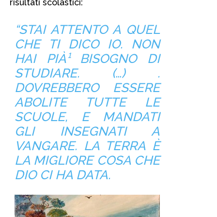
risultati scolastici:
“STAI ATTENTO A QUEL
CHE TI DICO IO. NON
HAI PIÀ¹ BISOGNO DI
STUDIARE. (…) .
DOVREBBERO ESSERE
ABOLITE TUTTE LE
SCUOLE, E MANDATI
GLI INSEGNATI A
VANGARE. LA TERRA È
LA MIGLIORE COSA CHE
DIO CI HA DATA.