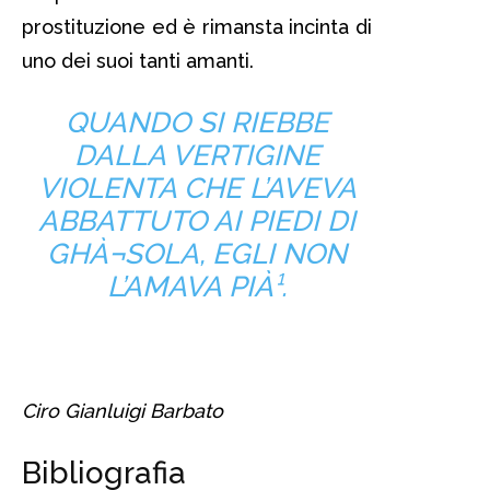
prostituzione ed è rimansta incinta di
uno dei suoi tanti amanti.
QUANDO SI RIEBBE
DALLA VERTIGINE
VIOLENTA CHE L’AVEVA
ABBATTUTO AI PIEDI DI
GHÀ¬SOLA, EGLI NON
L’AMAVA PIÀ¹.
Ciro Gianluigi Barbato
Bibliografia