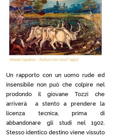
Antonio Ligabue – “Aratura con i buoi” (1953)
Un rapporto con un uomo rude ed
insensibile non può che colpire nel
prodondo il giovane Tozzi che
arriverà a stento a prendere la
licenza tecnica, prima di
abbandonare gli studi nel 1902.
Stesso identico destino viene vissuto