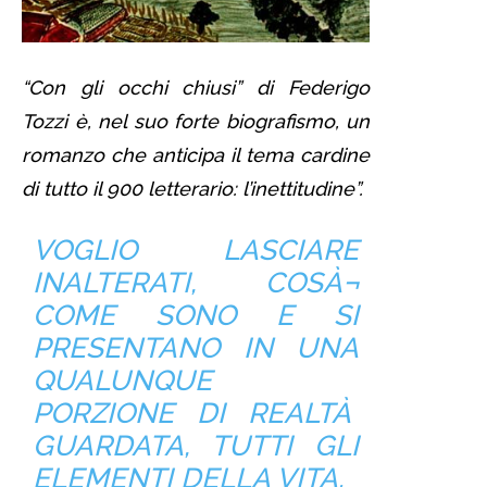
“Con gli occhi chiusi” di Federigo
Tozzi è, nel suo forte biografismo, un
romanzo che anticipa il tema cardine
di tutto il 900 letterario: l’inettitudine”.
VOGLIO LASCIARE
INALTERATI, COSÀ¬
COME SONO E SI
PRESENTANO IN UNA
QUALUNQUE
PORZIONE DI REALTÀ
GUARDATA, TUTTI GLI
ELEMENTI DELLA VITA.