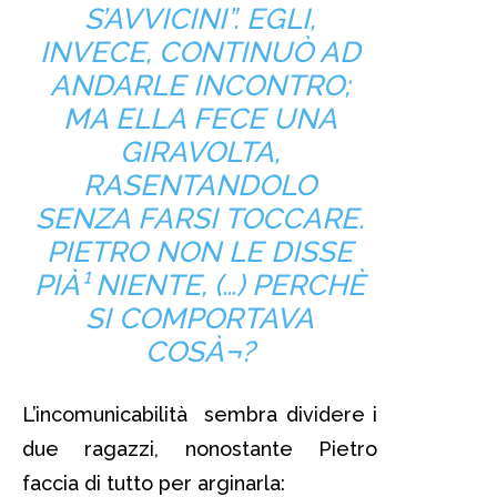
S’AVVICINI”. EGLI,
INVECE, CONTINUÒ AD
ANDARLE INCONTRO;
MA ELLA FECE UNA
GIRAVOLTA,
RASENTANDOLO
SENZA FARSI TOCCARE.
PIETRO NON LE DISSE
PIÀ¹ NIENTE, (…) PERCHÈ
SI COMPORTAVA
COSÀ¬?
L’incomunicabilità sembra dividere i
due ragazzi, nonostante Pietro
faccia di tutto per arginarla: