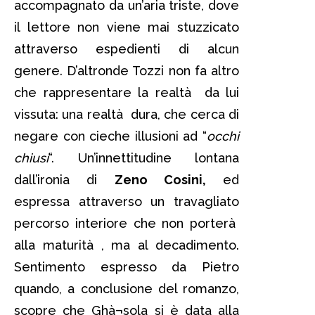
accompagnato da un’aria triste, dove
il lettore non viene mai stuzzicato
attraverso espedienti di alcun
genere. D’altronde Tozzi non fa altro
che rappresentare la realtà da lui
vissuta: una realtà dura, che cerca di
negare con cieche illusioni ad “
occhi
chiusi
“. Un’innettitudine lontana
dall’ironia di
Zeno Cosini,
ed
espressa attraverso un travagliato
percorso interiore che non porterà
alla maturità , ma al decadimento.
Sentimento espresso da Pietro
quando, a conclusione del romanzo,
scopre che Ghà¬sola si è data alla