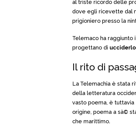
al triste ricordo delle p
dove egli ricevette dal
prigioniero presso la ni
Telemaco ha raggiunto il
progettano di
ucciderlo
Il rito di pas
La Telemachia è stata ri
della letteratura occiden
vasto poema, è tuttavia 
origine, poema a sà© st
che marittimo.