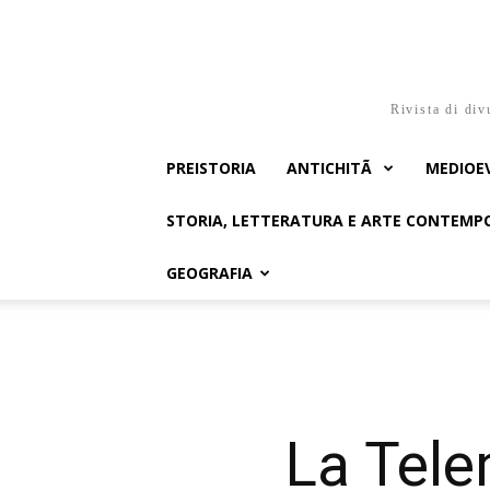
Rivista di div
PREISTORIA
ANTICHITÃ
MEDIOE
STORIA, LETTERATURA E ARTE CONTEM
GEOGRAFIA
La Tele