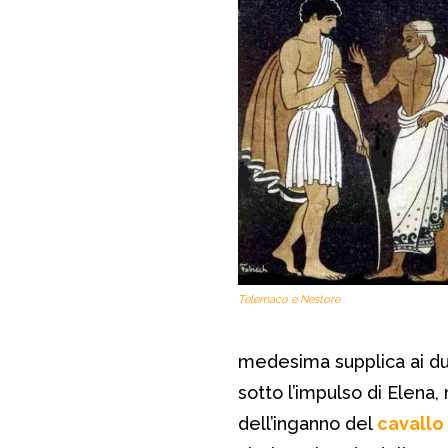
Telemaco e Nestore
medesima supplica ai due
sotto l’impulso di Elena,
dell’inganno del
cavallo 