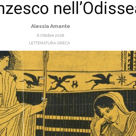
zesco nell’Odisse
Alessia Amante
6 Ottobre 2018
LETTERATURA GRECA