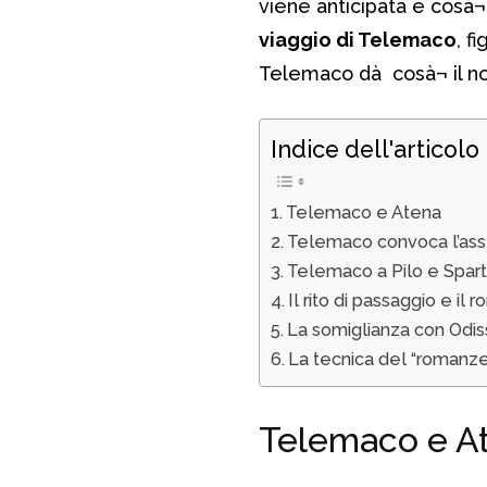
viene anticipata e cosà¬
viaggio di Telemaco
, f
Telemaco dà cosà¬ il n
Indice dell'articolo
Telemaco e Atena
Telemaco convoca l’as
Telemaco a Pilo e Spart
Il rito di passaggio e il
La somiglianza con Odi
La tecnica del “romanz
Telemaco e A