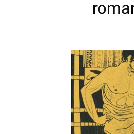
roman