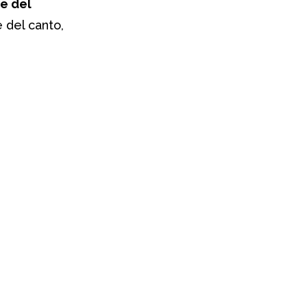
e del
e del canto,