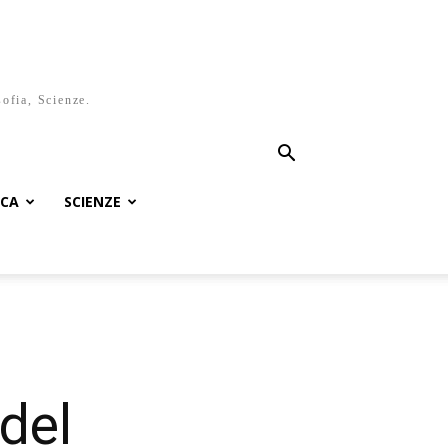
sofia, Scienze.
ICA
SCIENZE
del