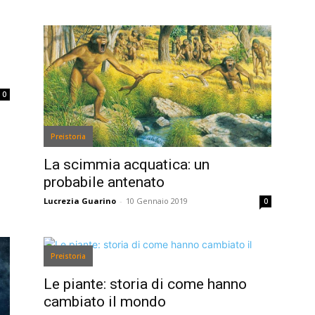
0
Preistoria
La scimmia acquatica: un
probabile antenato
Lucrezia Guarino
-
10 Gennaio 2019
0
Preistoria
Le piante: storia di come hanno
cambiato il mondo