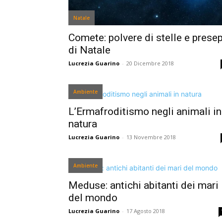
Natale
Comete: polvere di stelle e presep
di Natale
Lucrezia Guarino
-
20 Dicembre 2018
Ambiente
L’Ermafroditismo negli animali in
natura
Lucrezia Guarino
-
13 Novembre 2018
Ambiente
Meduse: antichi abitanti dei mari
del mondo
Lucrezia Guarino
-
17 Agosto 2018