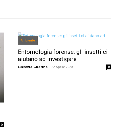
Ambiente
Entomologia forense: gli insetti ci
aiutano ad investigare
Lucrezia Guarino
-
22 Aprile 2020
0
0