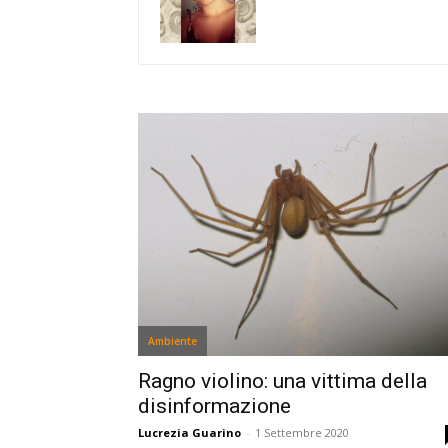
Ambiente
Ragno violino: una vittima della
disinformazione
Lucrezia Guarino
-
1 Settembre 2020