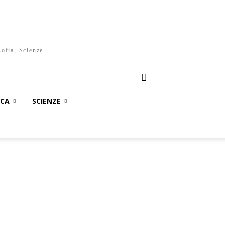
sofia, Scienze.
ICA
SCIENZE