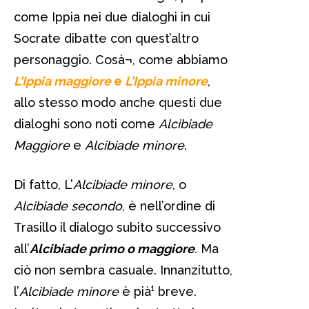
come Ippia nei due dialoghi in cui
Socrate dibatte con quest’altro
personaggio. Cosà¬, come abbiamo
L’Ippia maggiore
e
L’Ippia minore
,
allo stesso modo anche questi due
dialoghi sono noti come
Alcibiade
Maggiore
e
Alcibiade minore
.
Di fatto, L’
Alcibiade minore
, o
Alcibiade secondo
, è nell’ordine di
Trasillo il dialogo subito successivo
all’
Alcibiade primo o maggiore
.
Ma
ciò non sembra casuale. Innanzitutto,
l’
Alcibiade minore
è pià¹ breve.