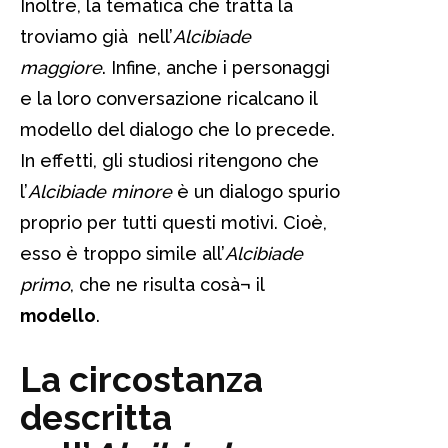
Inoltre, la tematica che tratta la
troviamo già nell’
Alcibiade
maggiore
. Infine, anche i personaggi
e la loro conversazione ricalcano il
modello del dialogo che lo precede.
In effetti, gli studiosi ritengono che
l’
Alcibiade minore
è un dialogo spurio
proprio per tutti questi motivi. Cioè,
esso è troppo simile all’
Alcibiade
primo
, che ne risulta cosà¬ il
modello
.
La circostanza
descritta