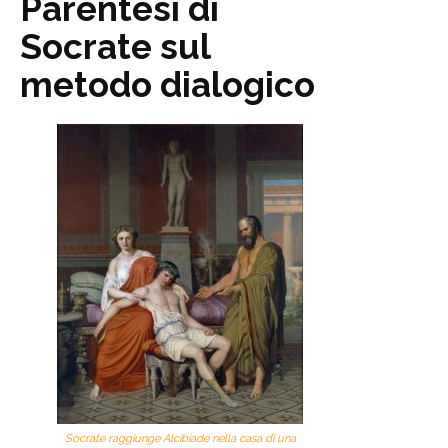
Parentesi di
Socrate sul
metodo dialogico
Socrate raggiunge Alcibiade nella casa di una