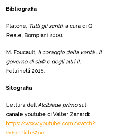
Bibliografia
Platone,
Tutti gli scritti
, a cura di G.
Reale, Bompiani 2000.
M. Foucault,
Il coraggio della verità . Il
governo di sà© e degli altri II
,
Feltrinelli 2016.
Sitografia
Lettura dell’
Alcibiade primo
sul
canale youtube di Valter Zanardi:
https://www.youtube.com/watch?
v=FacpklbB2po