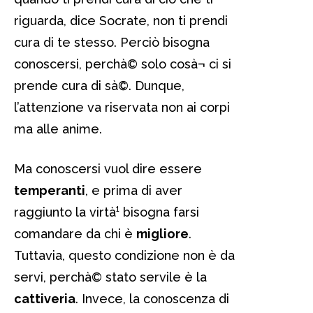
riguarda, dice Socrate, non ti prendi
cura di te stesso. Perciò bisogna
conoscersi, perchà© solo cosà¬ ci si
prende cura di sà©. Dunque,
l’attenzione va riservata non ai corpi
ma alle anime.
Ma conoscersi vuol dire essere
temperanti
, e prima di aver
raggiunto la virtà¹ bisogna farsi
comandare da chi è
migliore
.
Tuttavia, questo condizione non è da
servi, perchà© stato servile è la
cattiveria
. Invece, la conoscenza di