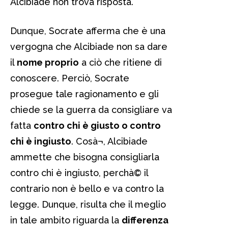
Alcibiade non trova risposta.
Dunque, Socrate afferma che è una
vergogna che Alcibiade non sa dare
il
nome proprio
a ciò che ritiene di
conoscere. Perciò, Socrate
prosegue tale ragionamento e gli
chiede se la guerra da consigliare va
fatta
contro chi è giusto o contro
chi è ingiusto
. Cosà¬, Alcibiade
ammette che bisogna consigliarla
contro chi è ingiusto, perchà© il
contrario non è bello e va contro la
legge. Dunque, risulta che il meglio
in tale ambito riguarda la
differenza