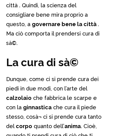
città . Quindi, la scienza del
consigliare bene mira proprio a
questo, a
governare bene la città
.
Ma ciò comporta il prendersi cura di
sà©.
La cura di sà©
Dunque, come ci si prende cura dei
piedi in due modi, con l’arte del
calzolaio
che fabbrica le scarpe e
con la
ginnastica
che cura il piede
stesso, cosà¬ ci si prende cura tanto
del
corpo
quanto dell’
anima
. Cioè,
quando ti prendi cura di ciò che ti