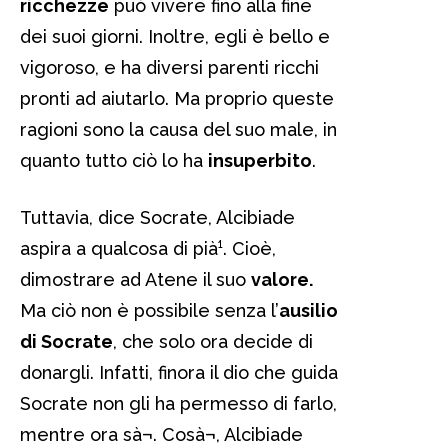
ricchezze
può vivere fino alla fine
dei suoi giorni. Inoltre, egli è bello e
vigoroso, e ha diversi parenti ricchi
pronti ad aiutarlo. Ma proprio queste
ragioni sono la causa del suo male, in
quanto tutto ciò lo ha
insuperbito
.
Tuttavia, dice Socrate, Alcibiade
aspira a qualcosa di pià¹. Cioè,
dimostrare ad Atene il suo
valore.
Ma ciò non è possibile senza l’
ausilio
di Socrate
, che solo ora decide di
donargli. Infatti, finora il dio che guida
Socrate non gli ha permesso di farlo,
mentre ora sà¬. Cosà¬, Alcibiade