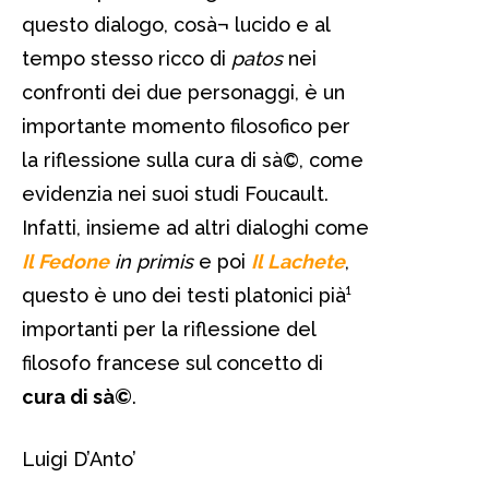
questo dialogo, cosà¬ lucido e al
tempo stesso ricco di
patos
nei
confronti dei due personaggi, è un
importante momento filosofico per
la riflessione sulla cura di sà©, come
evidenzia nei suoi studi Foucault.
Infatti, insieme ad altri dialoghi come
Il Fedone
in primis
e poi
Il Lachete
,
questo è uno dei testi platonici pià¹
importanti per la riflessione del
filosofo francese sul concetto di
cura di sà©
.
Luigi D’Anto’