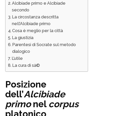
Alcibiade primo e Alcibiade
secondo
La circostanza descritta
nell’Alcibiade primo
Cosa è meglio per la città
La giustizia
Parentesi di Socrate sul metodo
dialogico
L’utile
La cura di sà©
Posizione
dell’
Alcibiade
primo
nel
corpus
platonico