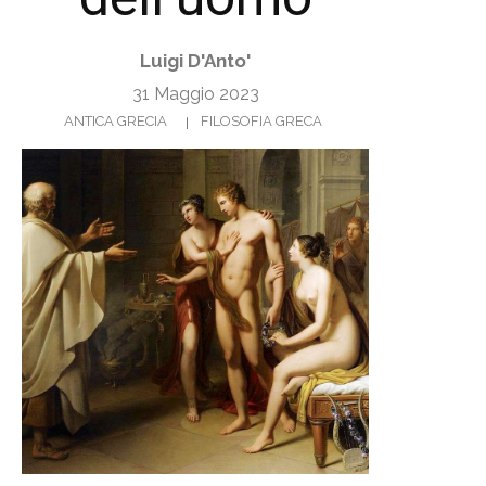
Luigi D'Anto'
31 Maggio 2023
ANTICA GRECIA
FILOSOFIA GRECA