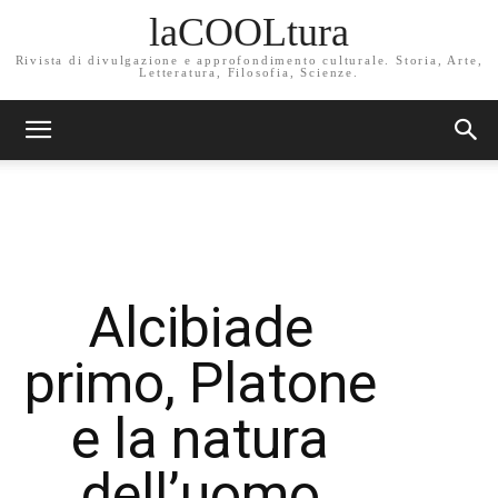
laCOOLtura
Rivista di divulgazione e approfondimento culturale. Storia, Arte,
Letteratura, Filosofia, Scienze.
Alcibiade
primo, Platone
e la natura
dell’uomo