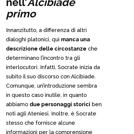
nell’
Alcibiade
primo
Innanzitutto, a differenza di altri
dialoghi platonici, qui
manca una
descrizione delle circostanze
che
determinano l’incontro tra gli
interlocutori. Infatti, Socrate inizia da
subito il suo discorso con Alcibiade.
Comunque, un’introduzione sembra
in questo caso inutile, in quanto
abbiamo
due personaggi storici
ben
noti agli Ateniesi. Inoltre, è Socrate
stesso che fornisce alcune
informazioni per la comprensione